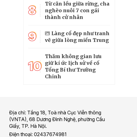
Từ căn lều giữa rừng, cha
8
nghèo nuôi 7 con gái
thành cử nhân
9
Làng cổ đẹp như tranh
vẽ giữa lòng miền Trung
Thăm không gian lưu
10
giữ kí ức lịch sử về cố
Tổng Bí thư Trường
Chinh
Địa chỉ: Tầng 18, Toà nhà Cục Viễn thông
(VNTA), 68 Dương Đình Nghệ, phường Cầu
Giấy, TP. Hà Nội.
Điện thoại: 02437674981