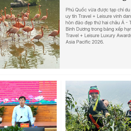
Phú Quốc vừa được tạp chí du 
uy tín Travel + Leisure vinh dan
hòn đảo đẹp thứ hai châu Á - 
Bình Dương trong bảng xếp hạ
Travel + Leisure Luxury Award
Asia Pacific 2026.