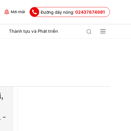
Đường dây nóng:
02437674981
Mới nhất
Thành tựu và Phát triển
,
 -