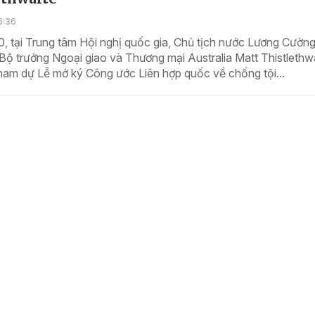
6:36
, tại Trung tâm Hội nghị quốc gia, Chủ tịch nước Lương Cườn
Bộ trưởng Ngoại giao và Thương mại Australia Matt Thistlethw
ham dự Lễ mở ký Công ước Liên hợp quốc về chống tội...