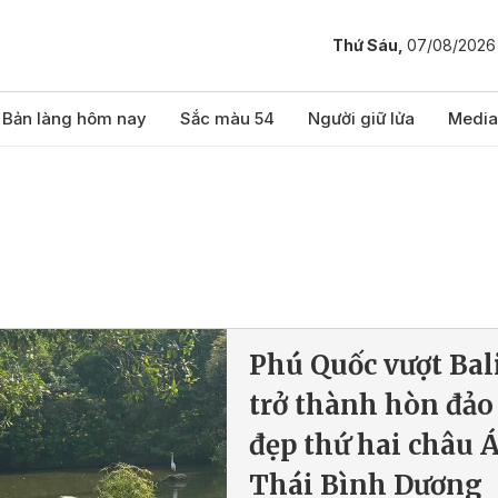
Thứ Sáu,
07/08/2026
Bản làng hôm nay
Sắc màu 54
Người giữ lửa
Media
Phú Quốc vượt Bali
trở thành hòn đảo
đẹp thứ hai châu Á
Thái Bình Dương