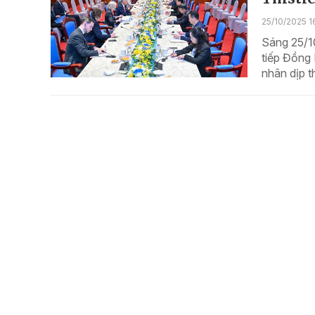
25/10/2025 1
Sáng 25/10
tiếp Đồng 
nhân dịp t