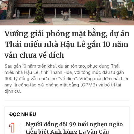
Vướng giải phóng mặt bằng, dự án
Thái miếu nhà Hậu Lê gần 10 năm
vẫn chưa về đích
Sau gần 10 năm triển khai, dự án tôn tạo, phục dựng Thái
miếu nhà Hậu Lê, tỉnh Thanh Hóa, với tổng mức đầu tư gần
300 tỷ đồng vẫn chưa thể “về đích”. Vướng mắc lớn nhất hiện
nay, là công tác giải phóng mặt bằng (GPMB) và bố trí tái
định cư.
ĐỌC NHIỀU
1
Người đồng đội 99 tuổi nghẹn ngào
tiễn biệt Anh hùng La Văn Cầu