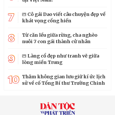
7
Cô gái Dao viết câu chuyện đẹp về
khát vọng cống hiến
8
Từ căn lều giữa rừng, cha nghèo
nuôi 7 con gái thành cử nhân
9
Làng cổ đẹp như tranh vẽ giữa
lòng miền Trung
10
Thăm không gian lưu giữ kí ức lịch
sử về cố Tổng Bí thư Trường Chinh