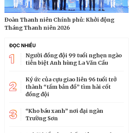
Đoàn Thanh niên Chính phủ: Khởi động
Tháng Thanh niên 2026
ĐỌC NHIỀU
1
Người đồng đội 99 tuổi nghẹn ngào
tiễn biệt Anh hùng La Văn Cầu
Ký ức của cựu giao liên 96 tuổi trở
2
thành “tấm bản đồ” tìm hài cốt
đồng đội
3
“Kho báu xanh” nơi đại ngàn
Trường Sơn