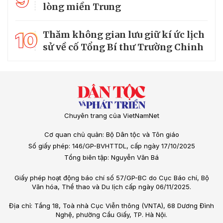
9
lòng miền Trung
10
Thăm không gian lưu giữ kí ức lịch
sử về cố Tổng Bí thư Trường Chinh
Chuyên trang của VietNamNet
Cơ quan chủ quản: Bộ Dân tộc và Tôn giáo
Số giấy phép: 146/GP-BVHTTDL, cấp ngày 17/10/2025
Tổng biên tập: Nguyễn Văn Bá
Giấy phép hoạt động báo chí số 57/GP-BC do Cục Báo chí, Bộ
Văn hóa, Thể thao và Du lịch cấp ngày 06/11/2025.
Địa chỉ: Tầng 18, Toà nhà Cục Viễn thông (VNTA), 68 Dương Đình
Nghệ, phường Cầu Giấy, TP. Hà Nội.