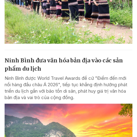
Ninh Bình đưa văn hóa bản địa vào các sản
phẩm du lịch
Ninh Bình được World Travel Awards đề cử "Điểm đến mới
nổi hàng đầu châu Á 2026", tiếp tục khẳng định hướng phát
triển du lịch gắn với bảo tồn di sản, phát huy giá trị văn hóa
bản địa và vai trò của cộng đồng.