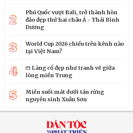
Phú Quốc vượt Bali, trở thành hòn
2
đảo đẹp thứ hai châu Á - Thái Bình
Dương
3
World Cup 2026 chiếu trên kênh nào
tại Việt Nam?
4
Làng cổ đẹp như tranh vẽ giữa
lòng miền Trung
5
Miền suối mát dưới tán rừng
nguyên sinh Xuân Sơn