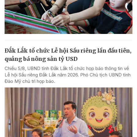
Đắk Lắk tổ chức Lễ hội Sầu riêng lần đầu tiên,
quảng bá nông sản tỷ USD
Chiều 5/8, UBND tỉnh Đắk Lắk tổ chức họp báo thông tin về
Lễ hội Sầu riêng Đắk Lắk năm 2026. Phó Chủ tịch UBND tỉnh
Đào Mỹ chủ trì họp báo.