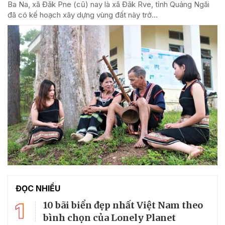
Ba Na, xã Đăk Pne (cũ) nay là xã Đăk Rve, tỉnh Quảng Ngãi
đã có kế hoạch xây dựng vùng đất này trở...
ĐỌC NHIỀU
1
10 bãi biển đẹp nhất Việt Nam theo
bình chọn của Lonely Planet