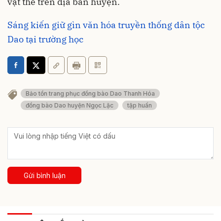
vật thể trên địa bàn huyện.
Sáng kiến giữ gìn văn hóa truyền thống dân tộc
Dao tại trường học
Bảo tồn trang phục đồng bào Dao Thanh Hóa
đồng bào Dao huyện Ngọc Lặc
tập huấn
Gửi bình luận