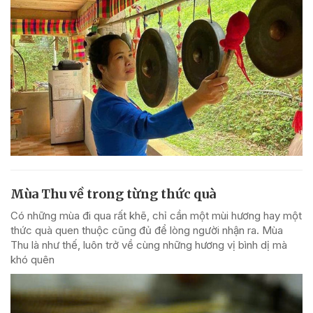
Mùa Thu về trong từng thức quà
Có những mùa đi qua rất khẽ, chỉ cần một mùi hương hay một
thức quà quen thuộc cũng đủ để lòng người nhận ra. Mùa
Thu là như thế, luôn trở về cùng những hương vị bình dị mà
khó quên