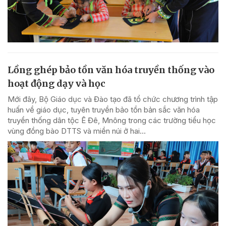
Lồng ghép bảo tồn văn hóa truyền thống vào
hoạt động dạy và học
Mới đây, Bộ Giáo dục và Đào tạo đã tổ chức chương trình tập
huấn về giáo dục, tuyên truyền bảo tồn bản sắc văn hóa
truyền thống dân tộc Ê Đê, Mnông trong các trường tiểu học
vùng đồng bào DTTS và miền núi ở hai...