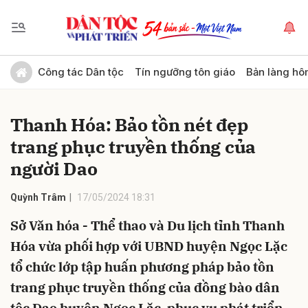
Gửi bình luận
Công tác Dân tộc
Tín ngưỡng tôn giáo
Bản làng hô
Thanh Hóa: Bảo tồn nét đẹp
trang phục truyền thống của
người Dao
Quỳnh Trâm
17/05/2024 18:31
Hủy
Gửi
Sở Văn hóa - Thể thao và Du lịch tỉnh Thanh
Hóa vừa phối hợp với UBND huyện Ngọc Lặc
tổ chức lớp tập huấn phương pháp bảo tồn
trang phục truyền thống của đồng bào dân