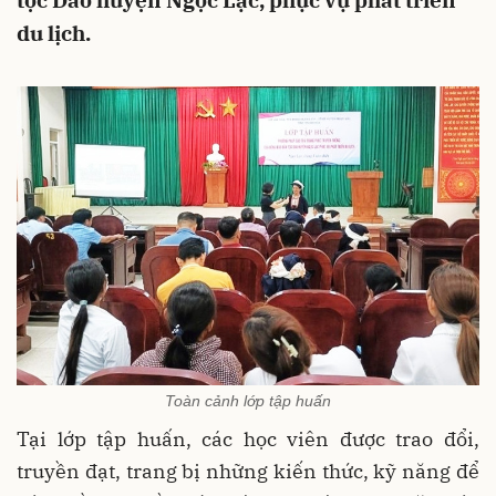
tộc Dao huyện Ngọc Lặc, phục vụ phát triển
du lịch.
Toàn cảnh lớp tập huấn
Tại lớp tập huấn, các học viên được trao đổi,
truyền đạt, trang bị những kiến thức, kỹ năng để