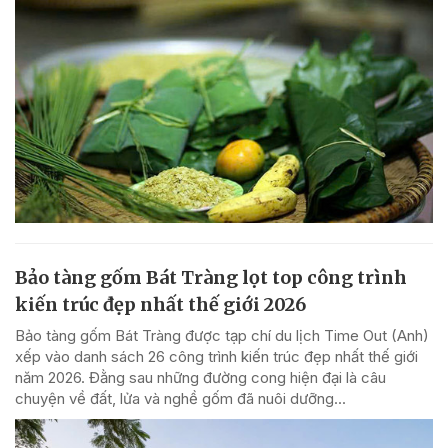
Bảo tàng gốm Bát Tràng lọt top công trình
kiến trúc đẹp nhất thế giới 2026
Bảo tàng gốm Bát Tràng được tạp chí du lịch Time Out (Anh)
xếp vào danh sách 26 công trình kiến trúc đẹp nhất thế giới
năm 2026. Đằng sau những đường cong hiện đại là câu
chuyện về đất, lửa và nghề gốm đã nuôi dưỡng...