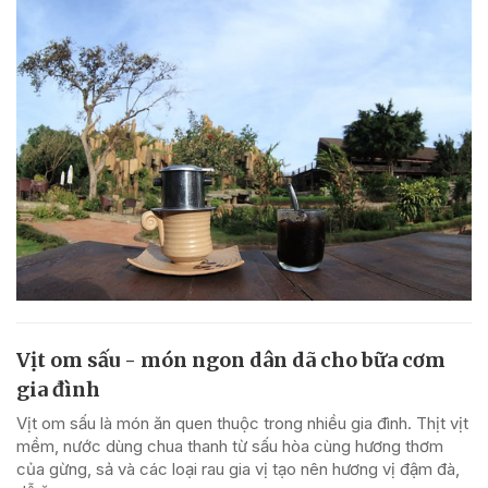
Vịt om sấu - món ngon dân dã cho bữa cơm
gia đình
Vịt om sấu là món ăn quen thuộc trong nhiều gia đình. Thịt vịt
mềm, nước dùng chua thanh từ sấu hòa cùng hương thơm
của gừng, sả và các loại rau gia vị tạo nên hương vị đậm đà,