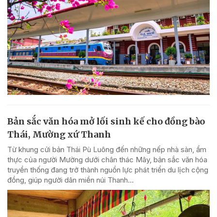
Bản sắc văn hóa mở lối sinh kế cho đồng bào
Thái, Mường xứ Thanh
Từ khung cửi bản Thái Pù Luông đến những nếp nhà sàn, ẩm
thực của người Mường dưới chân thác Mây, bản sắc văn hóa
truyền thống đang trở thành nguồn lực phát triển du lịch cộng
đồng, giúp người dân miền núi Thanh...