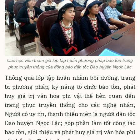
Các học viên tham gia lớp tập huấn phương pháp bảo tồn trang
phục truyền thống của đồng bào dân tộc Dao huyện Ngọc Lặc
Thông qua lớp tập huấn nhằm bồi dưỡng, trang
bị phương pháp, kỹ năng tổ chức bảo tồn, phát
huy giá trị văn hóa phi vật thể liên quan đến
trang phục truyền thống cho các nghệ nhân,
Người có uy tín, thanh thiếu niên là người dân tộc
Dao huyện Ngọc Lặc; góp phần làm tốt công tác
bảo tồn, giới thiệu và phát huy giá trị văn hóa phi