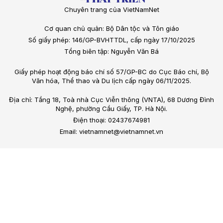
Chuyên trang của VietNamNet
Cơ quan chủ quản: Bộ Dân tộc và Tôn giáo
Số giấy phép: 146/GP-BVHTTDL, cấp ngày 17/10/2025
Tổng biên tập: Nguyễn Văn Bá
Giấy phép hoạt động báo chí số 57/GP-BC do Cục Báo chí, Bộ
Văn hóa, Thể thao và Du lịch cấp ngày 06/11/2025.
Địa chỉ: Tầng 18, Toà nhà Cục Viễn thông (VNTA), 68 Dương Đình
Nghệ, phường Cầu Giấy, TP. Hà Nội.
Điện thoại: 02437674981
Email: vietnamnet@vietnamnet.vn