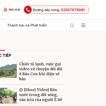
Đường dây nóng:
02437674981
Mới nhất
Thành tựu và Phát triển
 TIẾP
Chiếc tủ lạnh, cuộc gọi
video và chuyện đổi đời
ở Rào Con khi điện về
bản
ửi
[Short Video] Bến
nước trong đời sống,
văn hóa của người Ê Đê