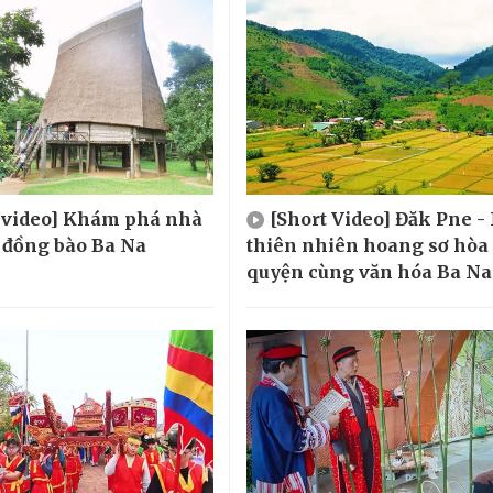
t video] Khám phá nhà
[Short Video] Đăk Pne -
 đồng bào Ba Na
thiên nhiên hoang sơ hòa
quyện cùng văn hóa Ba Na