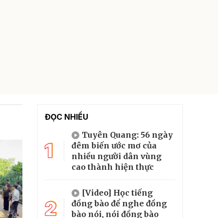
ĐỌC NHIỀU
Tuyên Quang: 56 ngày
1
đêm biến ước mơ của
nhiều người dân vùng
cao thành hiện thực
[Video] Học tiếng
2
đồng bào để nghe đồng
bào nói, nói đồng bào