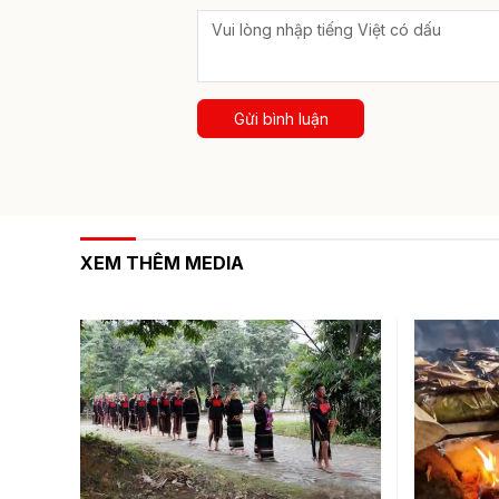
Gửi bình luận
XEM THÊM MEDIA