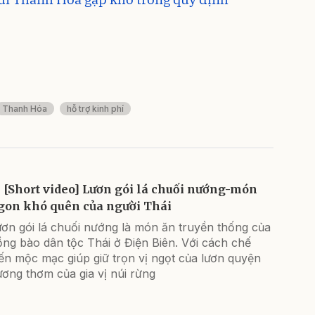
Thanh Hóa
hỗ trợ kinh phí
[Short video] Lươn gói lá chuối nướng-món
gon khó quên của người Thái
ươn gói lá chuối nướng là món ăn truyền thống của
ng bào dân tộc Thái ở Điện Biên. Với cách chế
ến mộc mạc giúp giữ trọn vị ngọt của lươn quyện
ơng thơm của gia vị núi rừng