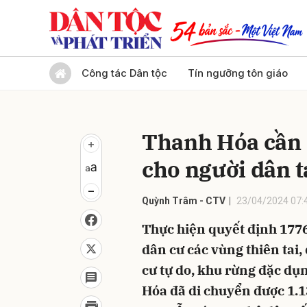
Gửi 
Công tác Dân tộc
Tín ngưỡng tôn giáo
Thanh Hóa cần 
cho người dân t
Quỳnh Trâm - CTV
23/04/2024 07:
Thực hiện quyết định 1776
dân cư các vùng thiên tai, 
cư tự do, khu rừng đặc dụn
Hóa đã di chuyển được 1.1