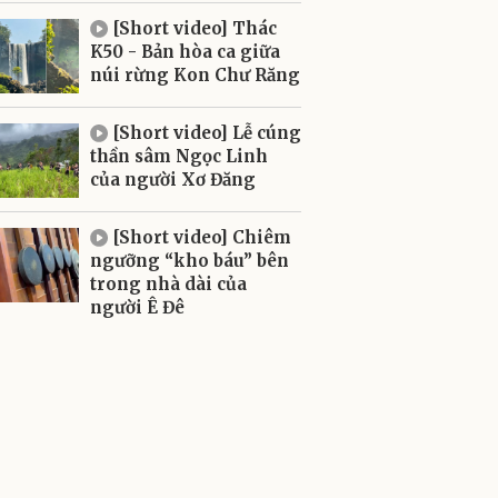
[Short video] Thác
K50 - Bản hòa ca giữa
núi rừng Kon Chư Răng
[Short video] Lễ cúng
thần sâm Ngọc Linh
của người Xơ Đăng
[Short video] Chiêm
ngưỡng “kho báu” bên
trong nhà dài của
người Ê Đê