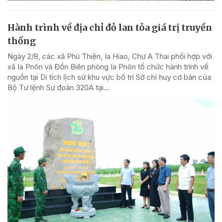
Hành trình về địa chỉ đỏ lan tỏa giá trị truyền
thống
Ngày 2/8, các xã Phú Thiện, Ia Hiao, Chư A Thai phối hợp với
xã Ia Pnôn và Đồn Biên phòng Ia Pnôn tổ chức hành trình về
nguồn tại Di tích lịch sử khu vực bố trí Sở chỉ huy cơ bản của
Bộ Tư lệnh Sư đoàn 320A tại...