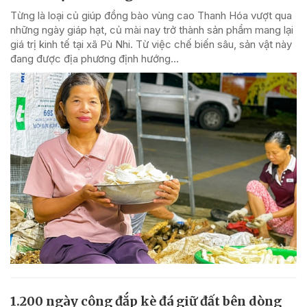
Từng là loại củ giúp đồng bào vùng cao Thanh Hóa vượt qua
những ngày giáp hạt, củ mài nay trở thành sản phẩm mang lại
giá trị kinh tế tại xã Pù Nhi. Từ việc chế biến sâu, sản vật này
đang được địa phương định hướng...
1.200 ngày công đắp kè đá giữ đất bên dòng