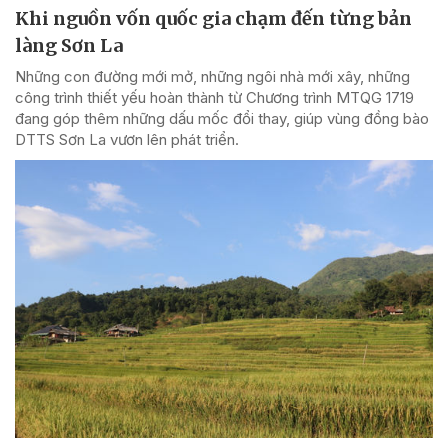
Khi nguồn vốn quốc gia chạm đến từng bản
làng Sơn La
Những con đường mới mở, những ngôi nhà mới xây, những
công trình thiết yếu hoàn thành từ Chương trình MTQG 1719
đang góp thêm những dấu mốc đổi thay, giúp vùng đồng bào
DTTS Sơn La vươn lên phát triển.