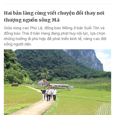
Hai bản làng cùng viết chuyện đổi thay nơi
thượng nguồn sông Mã
Giữa vùng cao Phú Lệ, đồng bào Mông ở bản Suối Tôn và
đồng bào Thái ở bản Hang đang phát huy nội lực, lựa chọn
những hướng đi phù hợp để phát triển kinh tế, nâng cao đời
sống người dân.