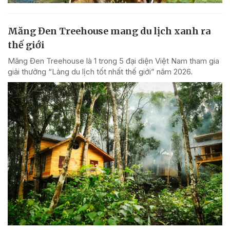
Măng Đen Treehouse mang du lịch xanh ra
thế giới
Măng Đen Treehouse là 1 trong 5 đại diện Việt Nam tham gia
giải thưởng “Làng du lịch tốt nhất thế giới” năm 2026.