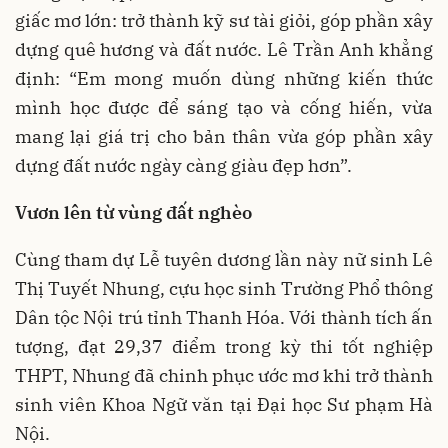
giấc mơ lớn: trở thành kỹ sư tài giỏi, góp phần xây
dựng quê hương và đất nước. Lê Trần Anh khẳng
định: “Em mong muốn dùng những kiến thức
mình học được để sáng tạo và cống hiến, vừa
mang lại giá trị cho bản thân vừa góp phần xây
dựng đất nước ngày càng giàu đẹp hơn”.
Vươn lên từ vùng đất nghèo
Cùng tham dự Lễ tuyên dương lần này nữ sinh Lê
Thị Tuyết Nhung, cựu học sinh Trường Phổ thông
Dân tộc Nội trú tỉnh Thanh Hóa. Với thành tích ấn
tượng, đạt 29,37 điểm trong kỳ thi tốt nghiệp
THPT, Nhung đã chinh phục ước mơ khi trở thành
sinh viên Khoa Ngữ văn tại Đại học Sư phạm Hà
Nội.