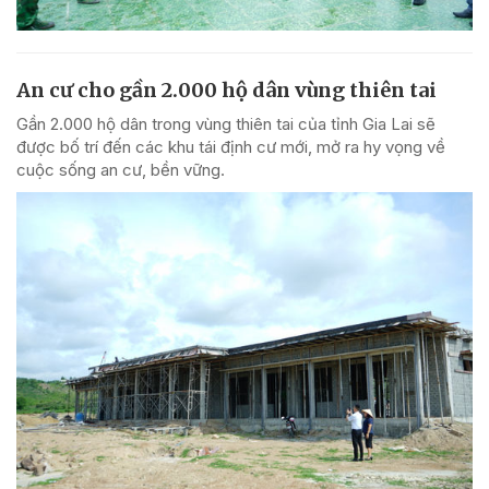
An cư cho gần 2.000 hộ dân vùng thiên tai
Gần 2.000 hộ dân trong vùng thiên tai của tỉnh Gia Lai sẽ
được bố trí đến các khu tái định cư mới, mở ra hy vọng về
cuộc sống an cư, bền vững.