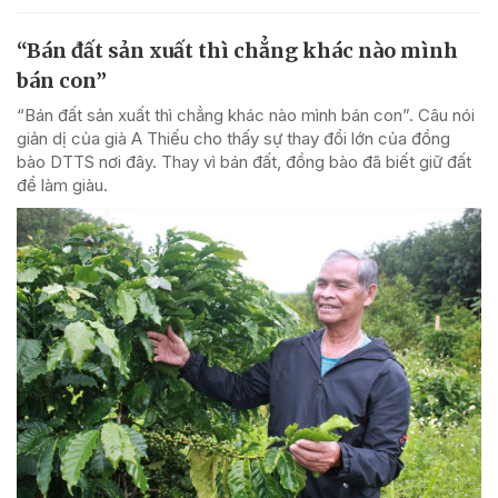
“Bán đất sản xuất thì chẳng khác nào mình
bán con”
“Bán đất sản xuất thì chẳng khác nào mình bán con”. Câu nói
giản dị của già A Thiếu cho thấy sự thay đổi lớn của đồng
bào DTTS nơi đây. Thay vì bán đất, đồng bào đã biết giữ đất
để làm giàu.