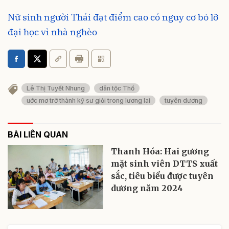
Nữ sinh người Thái đạt điểm cao có nguy cơ bỏ lỡ
đại học vì nhà nghèo
Lê Thị Tuyết Nhung
dân tộc Thổ
uớc mơ trở thành kỹ sư giỏi trong lương lai
tuyên dương
BÀI LIÊN QUAN
Thanh Hóa: Hai gương
mặt sinh viên DTTS xuất
sắc, tiêu biểu được tuyên
dương năm 2024