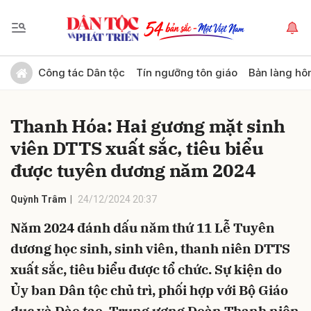
Gửi bình luận
Công tác Dân tộc
Tín ngưỡng tôn giáo
Bản làng hô
Thanh Hóa: Hai gương mặt sinh
viên DTTS xuất sắc, tiêu biểu
được tuyên dương năm 2024
Quỳnh Trâm
24/12/2024 20:37
Hủy
Gửi
Năm 2024 đánh dấu năm thứ 11 Lễ Tuyên
dương học sinh, sinh viên, thanh niên DTTS
xuất sắc, tiêu biểu được tổ chức. Sự kiện do
Ủy ban Dân tộc chủ trì, phối hợp với Bộ Giáo