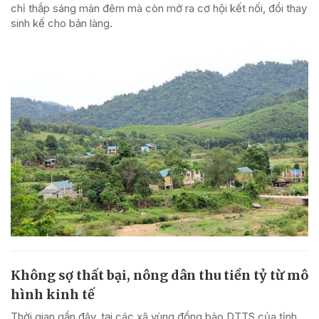
chỉ thắp sáng màn đêm mà còn mở ra cơ hội kết nối, đổi thay
sinh kế cho bản làng.
Không sợ thất bại, nông dân thu tiền tỷ từ mô
hình kinh tế
Thời gian gần đây, tại các xã vùng đồng bào DTTS của tỉnh