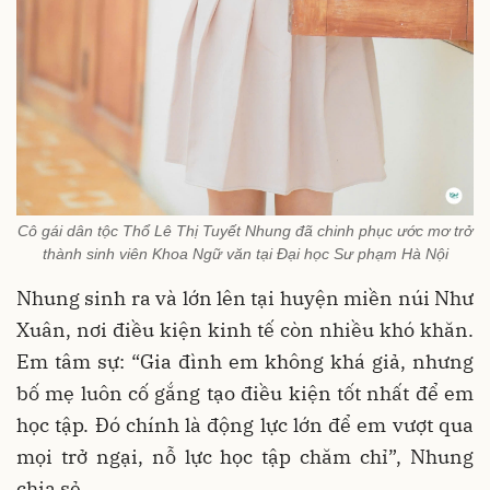
Cô gái dân tộc Thổ Lê Thị Tuyết Nhung đã chinh phục ước mơ trở
thành sinh viên Khoa Ngữ văn tại Đại học Sư phạm Hà Nội
Nhung sinh ra và lớn lên tại huyện miền núi Như
Xuân, nơi điều kiện kinh tế còn nhiều khó khăn.
Em tâm sự: “Gia đình em không khá giả, nhưng
bố mẹ luôn cố gắng tạo điều kiện tốt nhất để em
học tập. Đó chính là động lực lớn để em vượt qua
mọi trở ngại, nỗ lực học tập chăm chỉ”, Nhung
chia sẻ.