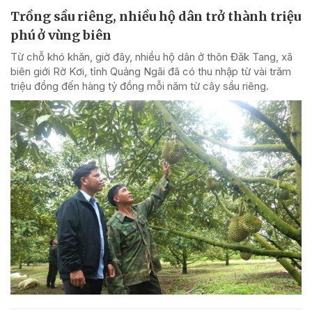
Trồng sầu riêng, nhiều hộ dân trở thành triệu
phú ở vùng biên
Từ chỗ khó khăn, giờ đây, nhiều hộ dân ở thôn Đăk Tang, xã
biên giới Rờ Kơi, tỉnh Quảng Ngãi đã có thu nhập từ vài trăm
triệu đồng đến hàng tỷ đồng mỗi năm từ cây sầu riêng.