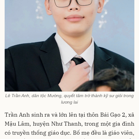
Lê Trần Anh, dân tộc Mường, quyết tâm trở thành kỹ sư giỏi trong
lương lai
Trần Anh sinh ra và lớn lên tại thôn Bái Gạo 2, xã
Mậu Lâm, huyện Như Thanh, trong một gia đình
có truyền thống giáo dục. Bố mẹ đều là giáo viên,