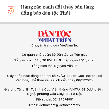
5
Hàng rào xanh đổi thay bản làng
đồng bào dân tộc Thái
Chuyên trang của VietNamNet
Cơ quan chủ quản: Bộ Dân tộc và Tôn giáo
Số giấy phép: 146/GP-BVHTTDL, cấp ngày 17/10/2025
Tổng biên tập: Nguyễn Văn Bá
Giấy phép hoạt động báo chí số 57/GP-BC do Cục Báo chí, Bộ
Văn hóa, Thể thao và Du lịch cấp ngày 06/11/2025.
Địa chỉ: Tầng 18, Toà nhà Cục Viễn thông (VNTA), 68 Dương Đình
Nghệ, phường Cầu Giấy, TP. Hà Nội.
Điện thoại: 02437674981
Email: vietnamnet@vietnamnet.vn