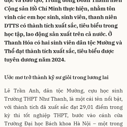
dục và Đào tạo, Trung ương Đoàn Thanh niên
Cộng sản Hồ Chí Minh thực hiện, nhằm tôn
vinh các em học sinh, sinh viên, thanh niên
DTTS có thành tích xuất sắc, tiêu biểu trong
học tập, lao động sản xuất trên cả nước. Ở
Thanh Hóa có hai sinh viên dân tộc Mường và
Thổ đạt thành tích xuất sắc, tiêu biểu được
tuyên dương năm 2024.
Ước mơ trở thành kỹ sư giỏi trong lương lai
Lê Trần Anh, dân tộc Mường, cựu học sinh
Trường THPT Như Thanh, là một cái tên nổi bật,
với thành tích đã xuất sắc đạt 29,01 điểm trong
kỳ thi tốt nghiệp THPT, bước vào cánh cửa
Trường Đại học Bách khoa Hà Nội – một trong