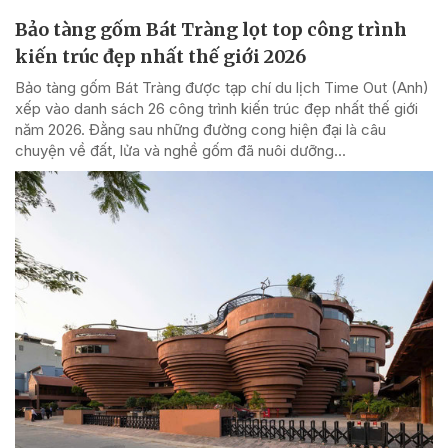
Bảo tàng gốm Bát Tràng lọt top công trình
kiến trúc đẹp nhất thế giới 2026
Bảo tàng gốm Bát Tràng được tạp chí du lịch Time Out (Anh)
xếp vào danh sách 26 công trình kiến trúc đẹp nhất thế giới
năm 2026. Đằng sau những đường cong hiện đại là câu
chuyện về đất, lửa và nghề gốm đã nuôi dưỡng...