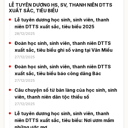
LỄ TUYÊN DƯƠNG HS, SV, THANH NIÊN DTTS
XUẤT SẮC, TIÊU BIỂU
Lễ tuyên dương học sinh, sinh viên, thanh
niên DTTS xuất sắc, tiêu biểu 2025
28/12/2025
Đoàn học sinh, sinh viên, thanh niên DTTS
xuất sắc, tiêu biểu ghi sổ vàng tại Văn Miếu
27/12/2025
Đoàn học sinh, sinh viên, thanh niên DTTS
xuất sắc, tiêu biểu báo công dâng Bác
27/12/2025
Câu chuyện số từ bản làng của học sinh, sinh
viên, thanh niên dân tộc thiểu số
27/12/2025
Lễ tuyên dương học sinh, sinh viên, thanh
niên DTTS xuất sắc, tiêu biểu: Nơi ươm mầm
những ước mơ