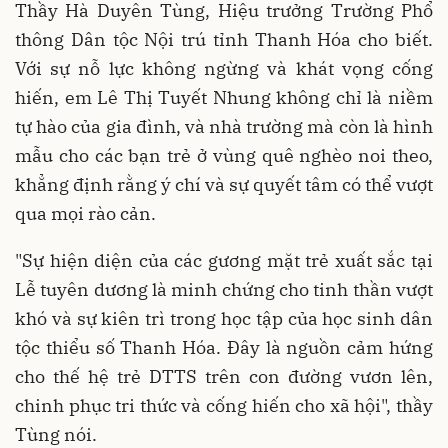
Thầy Hà Duyên Tùng, Hiệu trưởng Trường Phổ
thông Dân tộc Nội trú tỉnh Thanh Hóa cho biết.
Với sự nỗ lực không ngừng và khát vọng cống
hiến, em Lê Thị Tuyết Nhung không chỉ là niềm
tự hào của gia đình, và nhà trường mà còn là hình
mẫu cho các bạn trẻ ở vùng quê nghèo noi theo,
khẳng định rằng ý chí và sự quyết tâm có thể vượt
qua mọi rào cản.
"Sự hiện diện của các gương mặt trẻ xuất sắc tại
Lễ tuyên dương là minh chứng cho tinh thần vượt
khó và sự kiên trì trong học tập của học sinh dân
tộc thiểu số Thanh Hóa. Đây là nguồn cảm hứng
cho thế hệ trẻ DTTS trên con đường vươn lên,
chinh phục tri thức và cống hiến cho xã hội", thầy
Tùng nói.