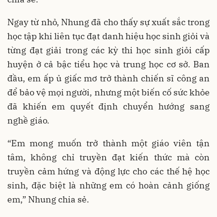
Ngay từ nhỏ, Nhung đã cho thấy sự xuất sắc trong
học tập khi liên tục đạt danh hiệu học sinh giỏi và
từng đạt giải trong các kỳ thi học sinh giỏi cấp
huyện ở cả bậc tiểu học và trung học cơ sở. Ban
đầu, em ấp ủ giấc mơ trở thành chiến sĩ công an
để bảo vệ mọi người, nhưng một biến cố sức khỏe
đã khiến em quyết định chuyển hướng sang
nghề giáo.
“Em mong muốn trở thành một giáo viên tận
tâm, không chỉ truyền đạt kiến thức mà còn
truyền cảm hứng và động lực cho các thế hệ học
sinh, đặc biệt là những em có hoàn cảnh giống
em,” Nhung chia sẻ.