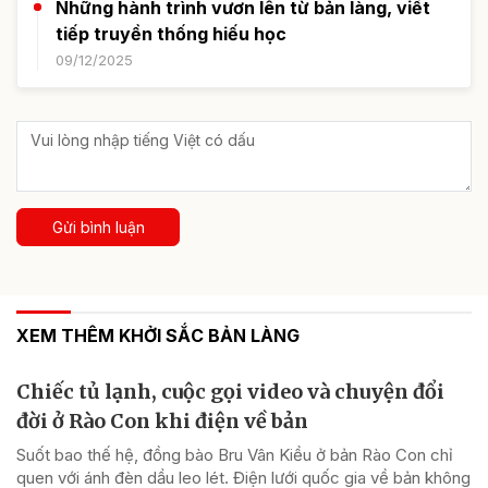
Những hành trình vươn lên từ bản làng, viết
tiếp truyền thống hiếu học
09/12/2025
Gửi bình luận
XEM THÊM KHỞI SẮC BẢN LÀNG
Chiếc tủ lạnh, cuộc gọi video và chuyện đổi
đời ở Rào Con khi điện về bản
Suốt bao thế hệ, đồng bào Bru Vân Kiều ở bản Rào Con chỉ
quen với ánh đèn dầu leo lét. Điện lưới quốc gia về bản không