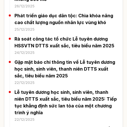
26/12/2025
Phát triển giáo dục dân tộc: Chìa khóa nâng
cao chất lượng nguồn nhân lực vùng khó
25/12/2025
Rà soát công tác tổ chức Lễ tuyên dương
HSSVTN DTTS xuất sắc, tiêu biểu năm 2025
24/12/2025
Gặp mặt báo chí thông tin về Lễ tuyên dương
học sinh, sinh viên, thanh niên DTTS xuất
sắc, tiêu biểu năm 2025
22/12/2025
Lễ tuyên dương học sinh, sinh viên, thanh
niên DTTS xuất sắc, tiêu biểu năm 2025: Tiếp
tục khẳng định sức lan tỏa của một chương
trình ý nghĩa
22/12/2025