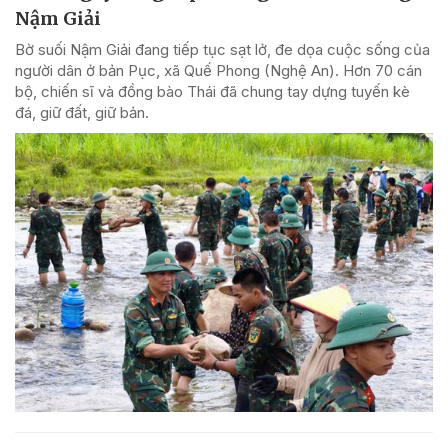
Nậm Giải
Bờ suối Nậm Giải đang tiếp tục sạt lở, đe dọa cuộc sống của
người dân ở bản Pục, xã Quế Phong (Nghệ An). Hơn 70 cán
bộ, chiến sĩ và đồng bào Thái đã chung tay dựng tuyến kè
đá, giữ đất, giữ bản.