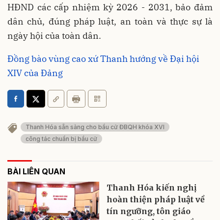
HĐND các cấp nhiệm kỳ 2026 - 2031, bảo đảm
dân chủ, đúng pháp luật, an toàn và thực sự là
ngày hội của toàn dân.
Đồng bào vùng cao xứ Thanh hướng về Đại hội
XIV của Đảng
Thanh Hóa sẵn sàng cho bầu cử ĐBQH khóa XVI
công tác chuẩn bị bầu cử
BÀI LIÊN QUAN
Thanh Hóa kiến nghị
hoàn thiện pháp luật về
tín ngưỡng, tôn giáo