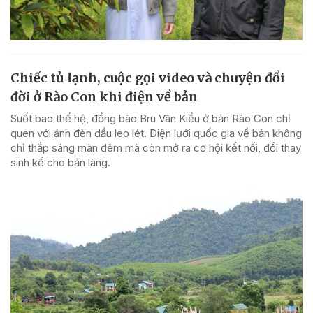
Chiếc tủ lạnh, cuộc gọi video và chuyện đổi
đời ở Rào Con khi điện về bản
Suốt bao thế hệ, đồng bào Bru Vân Kiều ở bản Rào Con chỉ
quen với ánh đèn dầu leo lét. Điện lưới quốc gia về bản không
chỉ thắp sáng màn đêm mà còn mở ra cơ hội kết nối, đổi thay
sinh kế cho bản làng.