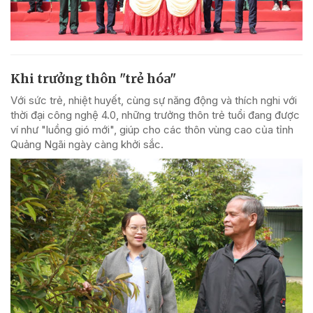
Khi trưởng thôn "trẻ hóa"
Với sức trẻ, nhiệt huyết, cùng sự năng động và thích nghi với
thời đại công nghệ 4.0, những trưởng thôn trẻ tuổi đang được
ví như "luồng gió mới", giúp cho các thôn vùng cao của tỉnh
Quảng Ngãi ngày càng khởi sắc.