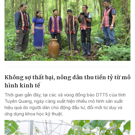
Không sợ thất bại, nông dân thu tiền tỷ từ mô
hình kinh tế
Thời gian gần đây, tại các xã vùng đồng bào DTTS của tỉnh
Tuyên Quang, ngày càng xuất hiện nhiều mô hình sản xuất
hiệu quả do người dân chủ động đầu tư, đổi mới tư duy và
ứng dụng khoa học kỹ thuật.