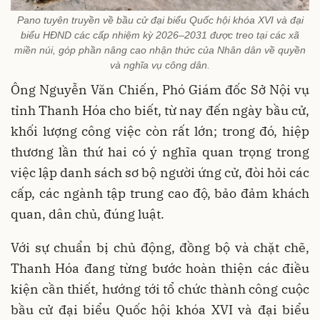
Pano tuyên truyền về bầu cử đại biểu Quốc hội khóa XVI và đại
biểu HĐND các cấp nhiệm kỳ 2026–2031 được treo tại các xã
miền núi, góp phần nâng cao nhận thức của Nhân dân về quyền
và nghĩa vụ công dân.
Ông Nguyễn Văn Chiến, Phó Giám đốc Sở Nội vụ
tỉnh Thanh Hóa cho biết, từ nay đến ngày bầu cử,
khối lượng công việc còn rất lớn; trong đó, hiệp
thương lần thứ hai có ý nghĩa quan trọng trong
việc lập danh sách sơ bộ người ứng cử, đòi hỏi các
cấp, các ngành tập trung cao độ, bảo đảm khách
quan, dân chủ, đúng luật.
Với sự chuẩn bị chủ động, đồng bộ và chặt chẽ,
Thanh Hóa đang từng bước hoàn thiện các điều
kiện cần thiết, hướng tới tổ chức thành công cuộc
bầu cử đại biểu Quốc hội khóa XVI và đại biểu