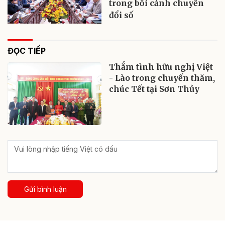
trong bối cảnh chuyển
đổi số
ĐỌC TIẾP
Thắm tình hữu nghị Việt
- Lào trong chuyến thăm,
chúc Tết tại Sơn Thủy
Gửi bình luận