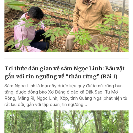
Tri thức dân gian về sâm Ngọc Linh: Báu vật
gắn với tín ngưỡng về “thần rừng” (Bài 1)
Sâm Ngọc Linh là loại cây dược liệu quý được núi rừng ban
tặng; được đồng bào Xơ Đăng ở các xã Đăk Sao, Tu Mơ
Rông, Măng Ri, Ngọc Linh, Xốp, tỉnh Quảng Ngãi phát hiện từ
rất lâu đời, gắn với tập quán, tín ngưỡng...