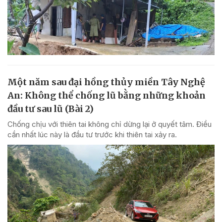
Một năm sau đại hồng thủy miền Tây Nghệ
An: Không thể chống lũ bằng những khoản
đầu tư sau lũ (Bài 2)
Chống chịu với thiên tai không chỉ dừng lại ở quyết tâm. Điều
cần nhất lúc này là đầu tư trước khi thiên tai xảy ra.