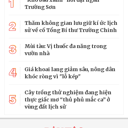
1
Trường Sơn
2
Thăm không gian lưu giữ kí ức lịch
sử về cố Tổng Bí thư Trường Chinh
3
Mùi tàu: Vị thuốc đa năng trong
vườn nhà
4
Giá khoai lang giảm sâu, nông dân
khóc ròng vì "lỗ kép"
Cây trồng thử nghiệm đang hiện
5
thực giấc mơ “thủ phủ mắc ca” ở
vùng đất lịch sử