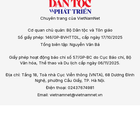
Chuyên trang của VietNamNet
Cơ quan chủ quản: Bộ Dân tộc và Tôn giáo
Số giấy phép: 146/GP-BVHTTDL, cấp ngày 17/10/2025
Tổng biên tập: Nguyễn Văn Bá
Giấy phép hoạt động báo chí số 57/GP-BC do Cục Báo chí, Bộ
Văn hóa, Thể thao và Du lịch cấp ngày 06/11/2025.
Địa chỉ: Tầng 18, Toà nhà Cục Viễn thông (VNTA), 68 Dương Đình
Nghệ, phường Cầu Giấy, TP. Hà Nội.
Điện thoại: 02437674981
Email: vietnamnet@vietnamnet.vn