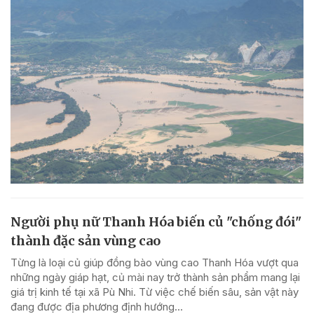
Người phụ nữ Thanh Hóa biến củ "chống đói"
thành đặc sản vùng cao
Từng là loại củ giúp đồng bào vùng cao Thanh Hóa vượt qua
những ngày giáp hạt, củ mài nay trở thành sản phẩm mang lại
giá trị kinh tế tại xã Pù Nhi. Từ việc chế biến sâu, sản vật này
đang được địa phương định hướng...