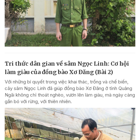
Tri thức dân gian về sâm Ngọc Linh: Cơ hội
làm giàu của đồng bào Xơ Đăng (Bài 2)
Với những bí quyết trong việc khai thác, trồng và chế biến,
cây sâm Ngọc Linh đã giúp đồng bào Xơ Đăng ở tỉnh Quảng
Ngãi không chỉ thoát nghèo, vươn lên làm giàu, mà ngày càng
gắn bó với rừng, với thiên nhiên.