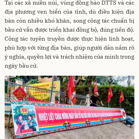
Tại các xã miền núi, vùng đồng bào DTTS và các
địa phương ven biển của tỉnh, dù điều kiện địa
bàn còn nhiều khó khăn, song công tác chuẩn bị
bầu cử vẫn được triển khai đồng bộ, đúng tiến độ.
Công tác tuyên truyền được thực hiện linh hoạt,
phù hợp với từng địa bàn, giúp người dân nắm rõ
ý nghĩa, quyền lợi và trách nhiệm của mình trong
ngày bầu cử.