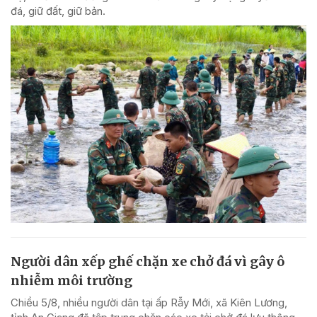
đá, giữ đất, giữ bản.
Người dân xếp ghế chặn xe chở đá vì gây ô
nhiễm môi trường
Chiều 5/8, nhiều người dân tại ấp Rẫy Mới, xã Kiên Lương,