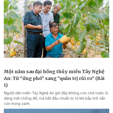
Một năm sau đại hồng thủy miền Tây Nghệ
An: Từ “ứng phó” sang “quản trị rủi ro” (Bài
1)
Người dân miền Tây Nghệ An giờ đây không còn chờ nước lũ
dâng mới chống đỡ, mà bắt đầu chuẩn bị từ khi bầu trời vẫn
còn trong xanh.