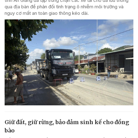
tỉnh An Giang đã tập trung chặn các xe tải chở đá lưu thông
qua địa bàn để phản đối tình trạng ô nhiễm môi trường và
nguy cơ mất an toàn giao thông kéo dài.
Giữ đất, giữ rừng, bảo đảm sinh kế cho đồng
bào