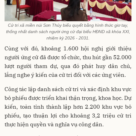
Cử tri xã miền núi Sơn Thủy biểu quyết bằng hình thức giơ tay,
thống nhất danh sách người ứng cử đại biểu HĐND xã khóa XXI,
nhiệm kỳ 2026 - 2031.
Cùng với đó, khoảng 1.600 hội nghị giới thiệu
người ứng cử đã được tổ chức, thu hút gần 52.000
lượt người tham dự, qua đó phát huy dân chủ,
lắng nghe ý kiến của cử tri đối với các ứng viên.
Công tác lập danh sách cử tri và xác định khu vực
bỏ phiếu được triển khai thận trọng, khoa học. Dự
kiến, toàn tỉnh thành lập hơn 2.200 khu vực bỏ
phiếu, tạo thuận lợi cho khoảng 3,2 triệu cử tri
thực hiện quyền và nghĩa vụ công dân.