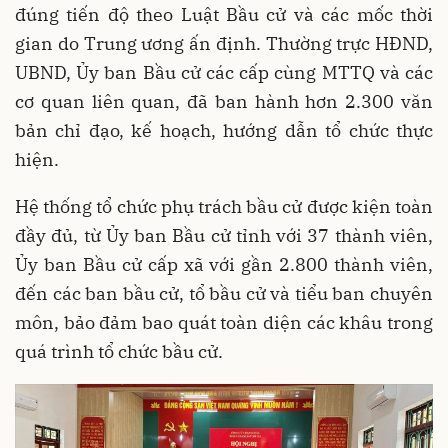
đúng tiến độ theo Luật Bầu cử và các mốc thời
gian do Trung ương ấn định. Thường trực HĐND,
UBND, Ủy ban Bầu cử các cấp cùng MTTQ và các
cơ quan liên quan, đã ban hành hơn 2.300 văn
bản chỉ đạo, kế hoạch, hướng dẫn tổ chức thực
hiện.
Hệ thống tổ chức phụ trách bầu cử được kiện toàn
đầy đủ, từ Ủy ban Bầu cử tỉnh với 37 thành viên,
Ủy ban Bầu cử cấp xã với gần 2.800 thành viên,
đến các ban bầu cử, tổ bầu cử và tiểu ban chuyên
môn, bảo đảm bao quát toàn diện các khâu trong
quá trình tổ chức bầu cử.