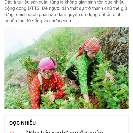
Đất là tư liệu sản xuất, rừng là không gian sinh tồn của nhiều
cộng đồng DTTS. Để người dân thật sự trở thành chủ thể giữ
rừng, chính sách phải bảo đảm quyền sử dụng đất ổn định,
nguồn thu đủ sống và những sinh...
ĐỌC NHIỀU
“Kho báu xanh” nơi đại ngàn