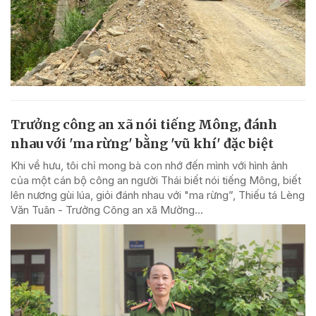
Trưởng công an xã nói tiếng Mông, đánh
nhau với 'ma rừng' bằng 'vũ khí' đặc biệt
Khi về hưu, tôi chỉ mong bà con nhớ đến mình với hình ảnh
của một cán bộ công an người Thái biết nói tiếng Mông, biết
lên nương gùi lúa, giỏi đánh nhau với "ma rừng”, Thiếu tá Lèng
Văn Tuân - Trưởng Công an xã Mường...