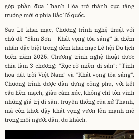
góp phần đưa Thanh Hóa trở thành cực tăng
trưởng mới ở phía Bắc Tổ quốc.
Sau Lễ khai mạc, Chương trình nghệ thuật với
chủ đề “Sầm Sơn - Khát vọng tỏa sáng” là điểm
nhấn đặc biệt trong đêm khai mạc Lễ hội Du lịch
biển năm 2025. Chương trình nghệ thuật được
chia làm 3 chương: “Rực rỡ miền di sản"; "Tinh
hoa đất trời Việt Nam" và "Khát vọng tỏa sáng”.
Chương trình được dàn dựng công phu, với kết
cấu liền mạch, giàu cảm xúc, không chỉ tôn vinh
những giá trị di sản, truyền thống của xứ Thanh,
mà còn khơi dậy khát vọng vươn lên mạnh mẽ
trong mỗi người dân, du khách.