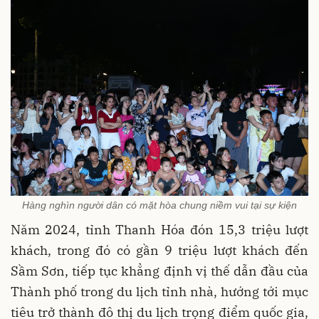
Hàng nghìn người dân có mặt hòa chung niềm vui tại sự kiện
Năm 2024, tỉnh Thanh Hóa đón 15,3 triệu lượt
khách, trong đó có gần 9 triệu lượt khách đến
Sầm Sơn, tiếp tục khẳng định vị thế dẫn đầu của
Thành phố trong du lịch tỉnh nhà, hướng tới mục
tiêu trở thành đô thị du lịch trọng điểm quốc gia,