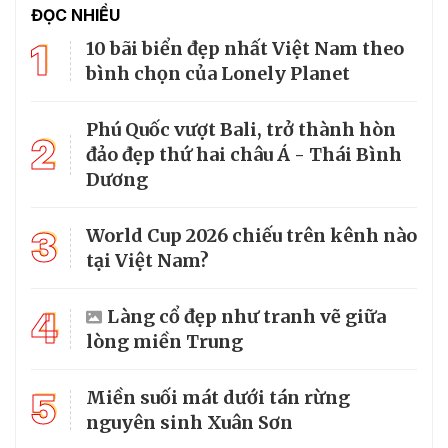
ĐỌC NHIỀU
1
10 bãi biển đẹp nhất Việt Nam theo
bình chọn của Lonely Planet
Phú Quốc vượt Bali, trở thành hòn
2
đảo đẹp thứ hai châu Á - Thái Bình
Dương
3
World Cup 2026 chiếu trên kênh nào
tại Việt Nam?
4
Làng cổ đẹp như tranh vẽ giữa
lòng miền Trung
5
Miền suối mát dưới tán rừng
nguyên sinh Xuân Sơn