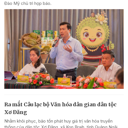
Đào Mỹ chủ trì họp báo.
Ra mắt Câu lạc bộ Văn hóa dân gian dân tộc
Xơ Đăng
Nhằm khôi phục, bảo tồn phát huy giá trị văn hóa truyền
thống của dân tộc Xơ Đăng, xã Kon Braih, tỉnh Quảng Ngãi