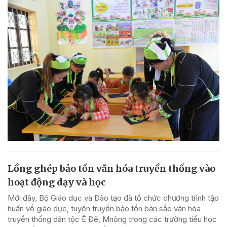
Lồng ghép bảo tồn văn hóa truyền thống vào
hoạt động dạy và học
Mới đây, Bộ Giáo dục và Đào tạo đã tổ chức chương trình tập
huấn về giáo dục, tuyên truyền bảo tồn bản sắc văn hóa
truyền thống dân tộc Ê Đê, Mnông trong các trường tiểu học