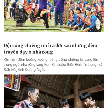
Đội cồng chiêng nhí ra đời sau những đêm
truyền dạy ở nhà rông
Khi màn đêm buông xuống, tiếng cồng chiêng lại vang lên
trong ngôi nhà rông làng Kon Bỉ, thuộc thôn Đăk Tơ Lung, xã
Đăk Kôi, tỉnh Quảng Ngãi.