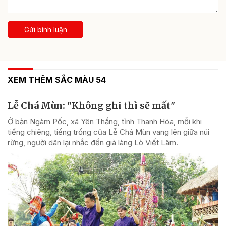
Gửi bình luận
XEM THÊM SẮC MÀU 54
Lễ Chá Mùn: "Không ghi thì sẽ mất"
Ở bản Ngàm Pốc, xã Yên Thắng, tỉnh Thanh Hóa, mỗi khi
tiếng chiêng, tiếng trống của Lễ Chá Mùn vang lên giữa núi
rừng, người dân lại nhắc đến già làng Lò Viết Lâm.