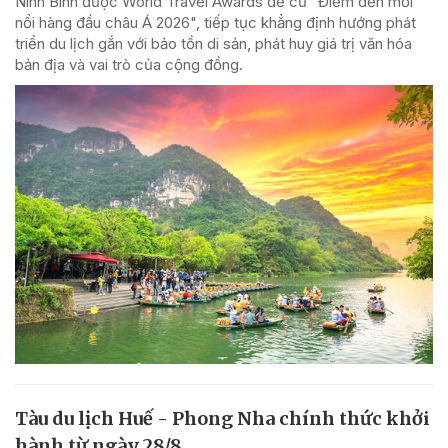
Ninh Bình được World Travel Awards đề cử "Điểm đến mới
nổi hàng đầu châu Á 2026", tiếp tục khẳng định hướng phát
triển du lịch gắn với bảo tồn di sản, phát huy giá trị văn hóa
bản địa và vai trò của cộng đồng.
Tàu du lịch Huế - Phong Nha chính thức khởi
hành từ ngày 28/8