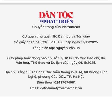
Chuyên trang của VietNamNet
Cơ quan chủ quản: Bộ Dân tộc và Tôn giáo
Số giấy phép: 146/GP-BVHTTDL, cấp ngày 17/10/2025
Tổng biên tập: Nguyễn Văn Bá
Giấy phép hoạt động báo chí số 57/GP-BC do Cục Báo chí, Bộ
Văn hóa, Thể thao và Du lịch cấp ngày 06/11/2025.
Địa chỉ: Tầng 18, Toà nhà Cục Viễn thông (VNTA), 68 Dương Đình
Nghệ, phường Cầu Giấy, TP. Hà Nội.
Điện thoại: 02437674981
Email: vietnamnet@vietnamnet.vn