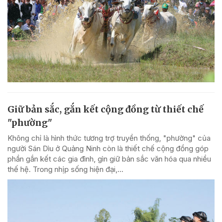
Giữ bản sắc, gắn kết cộng đồng từ thiết chế
"phường"
Không chỉ là hình thức tương trợ truyền thống, "phường" của
người Sán Dìu ở Quảng Ninh còn là thiết chế cộng đồng góp
phần gắn kết các gia đình, gìn giữ bản sắc văn hóa qua nhiều
thế hệ. Trong nhịp sống hiện đại,...