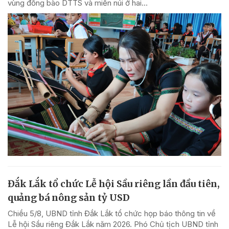
vùng đồng bào DTTS và miền núi ở hai...
Đắk Lắk tổ chức Lễ hội Sầu riêng lần đầu tiên,
quảng bá nông sản tỷ USD
Chiều 5/8, UBND tỉnh Đắk Lắk tổ chức họp báo thông tin về
Lễ hội Sầu riêng Đắk Lắk năm 2026. Phó Chủ tịch UBND tỉnh