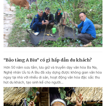
“Bảo tàng A Biu” có gì hấp dẫn du khách?
Hơn 50 năm sưu tầm, lưu giữ và truyền dạy văn hóa Ba Na,
Nghệ nhân Ưu tú A Biu đã xây dựng được không gian văn hóa
ngay tại nhà với nhiều di sản, hoạt động văn hóa đặc sắc thu
hút du khách, tạo sinh kế cho người...