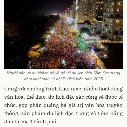
Người dân và du khách đổ về đô thị du lịch biển Sầm Sơn trong
đêm khai mạc Lễ hội Du lịch biển năm 2025
Cùng với chương trình khai mạc, nhiều hoạt động
văn hóa, thể thao, du lịch đặc sắc cũng sẽ được tổ
chức, góp phần quảng bá giá trị văn hóa truyền
thống, sản phẩm du lịch đặc trưng và tiềm năng
đầu tư của Thành phố.