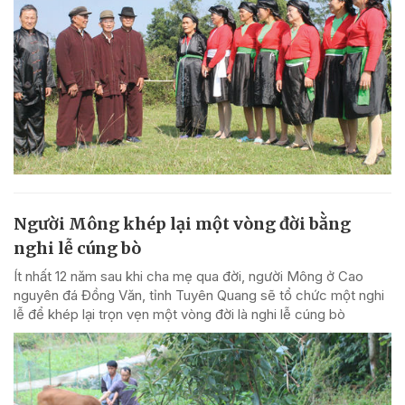
Người Mông khép lại một vòng đời bằng
nghi lễ cúng bò
Ít nhất 12 năm sau khi cha mẹ qua đời, người Mông ở Cao
nguyên đá Đồng Văn, tỉnh Tuyên Quang sẽ tổ chức một nghi
lễ để khép lại trọn vẹn một vòng đời là nghi lễ cúng bò