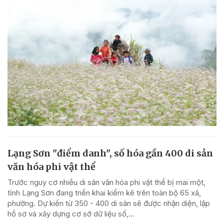
Lạng Sơn "điểm danh", số hóa gần 400 di sản
văn hóa phi vật thể
Trước nguy cơ nhiều di sản văn hóa phi vật thể bị mai một,
tỉnh Lạng Sơn đang triển khai kiểm kê trên toàn bộ 65 xã,
phường. Dự kiến từ 350 - 400 di sản sẽ được nhận diện, lập
hồ sơ và xây dựng cơ sở dữ liệu số,...