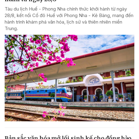
Tàu du lịch Huế - Phong Nha chính thức khởi hành từ ngày
28/8, kết nối Cố đô Huế với Phong Nha - Kẻ Bàng, mang đến
hành trình khám phá văn hóa, lịch sử và thiên nhiên miền
Trung.
Bản sắc văn hóa mở lối sinh kế cho đồng bào