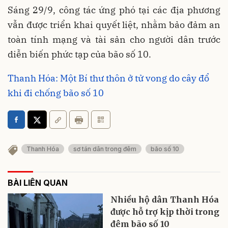
Sáng 29/9, công tác ứng phó tại các địa phương
vẫn được triển khai quyết liệt, nhằm bảo đảm an
toàn tính mạng và tài sản cho người dân trước
diễn biến phức tạp của bão số 10.
Thanh Hóa: Một Bí thư thôn ở tử vong do cây đổ
khi đi chống bão số 10
Thanh Hóa
sơ tán dân trong đêm
bão số 10
BÀI LIÊN QUAN
Nhiều hộ dân Thanh Hóa
được hỗ trợ kịp thời trong
đêm bão số 10