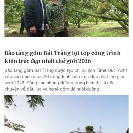
Bảo tàng gốm Bát Tràng lọt top công trình
kiến trúc đẹp nhất thế giới 2026
Bảo tàng gốm Bát Tràng được tạp chí du lịch Time Out (Anh)
xếp vào danh sách 26 công trình kiến trúc đẹp nhất thế giới
năm 2026. Đằng sau những đường cong hiện đại là câu
chuyện về đất, lửa và nghề gốm đã nuôi dưỡng...