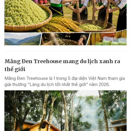
Măng Đen Treehouse mang du lịch xanh ra
thế giới
Măng Đen Treehouse là 1 trong 5 đại diện Việt Nam tham gia
giải thưởng “Làng du lịch tốt nhất thế giới” năm 2026.