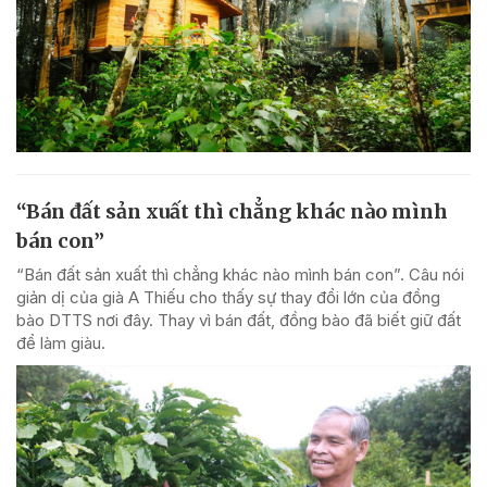
“Bán đất sản xuất thì chẳng khác nào mình
bán con”
“Bán đất sản xuất thì chẳng khác nào mình bán con”. Câu nói
giản dị của già A Thiếu cho thấy sự thay đổi lớn của đồng
bào DTTS nơi đây. Thay vì bán đất, đồng bào đã biết giữ đất
để làm giàu.