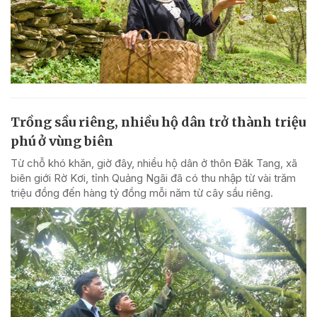
Trồng sầu riêng, nhiều hộ dân trở thành triệu
phú ở vùng biên
Từ chỗ khó khăn, giờ đây, nhiều hộ dân ở thôn Đăk Tang, xã
biên giới Rờ Kơi, tỉnh Quảng Ngãi đã có thu nhập từ vài trăm
triệu đồng đến hàng tỷ đồng mỗi năm từ cây sầu riêng.