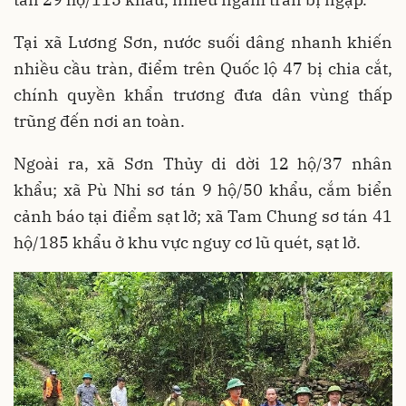
Tại xã Lương Sơn, nước suối dâng nhanh khiến
nhiều cầu tràn, điểm trên Quốc lộ 47 bị chia cắt,
chính quyền khẩn trương đưa dân vùng thấp
trũng đến nơi an toàn.
Ngoài ra, xã Sơn Thủy di dời 12 hộ/37 nhân
khẩu; xã Pù Nhi sơ tán 9 hộ/50 khẩu, cắm biển
cảnh báo tại điểm sạt lở; xã Tam Chung sơ tán 41
hộ/185 khẩu ở khu vực nguy cơ lũ quét, sạt lở.