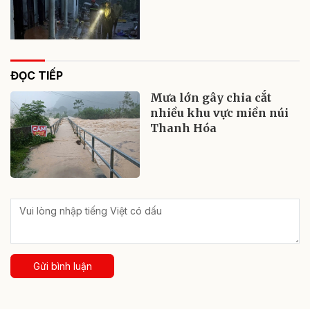
ĐỌC TIẾP
Mưa lớn gây chia cắt
nhiều khu vực miền núi
Thanh Hóa
Gửi bình luận