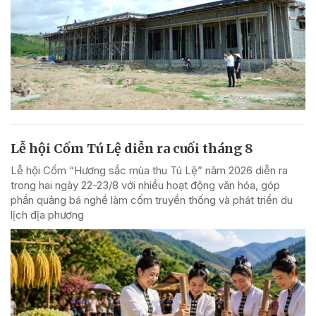
Lễ hội Cốm Tú Lệ diễn ra cuối tháng 8
Lễ hội Cốm “Hương sắc mùa thu Tú Lệ” năm 2026 diễn ra
trong hai ngày 22-23/8 với nhiều hoạt động văn hóa, góp
phần quảng bá nghề làm cốm truyền thống và phát triển du
lịch địa phương