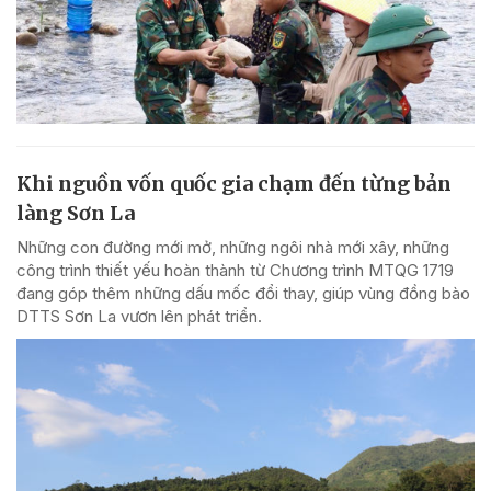
Khi nguồn vốn quốc gia chạm đến từng bản
làng Sơn La
Những con đường mới mở, những ngôi nhà mới xây, những
công trình thiết yếu hoàn thành từ Chương trình MTQG 1719
đang góp thêm những dấu mốc đổi thay, giúp vùng đồng bào
DTTS Sơn La vươn lên phát triển.