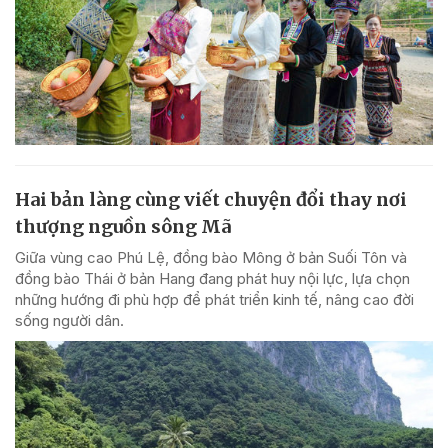
Hai bản làng cùng viết chuyện đổi thay nơi
thượng nguồn sông Mã
Giữa vùng cao Phú Lệ, đồng bào Mông ở bản Suối Tôn và
đồng bào Thái ở bản Hang đang phát huy nội lực, lựa chọn
những hướng đi phù hợp để phát triển kinh tế, nâng cao đời
sống người dân.