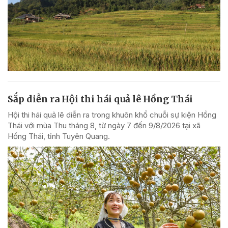
Sắp diễn ra Hội thi hái quả lê Hồng Thái
Hội thi hái quả lê diễn ra trong khuôn khổ chuỗi sự kiện Hồng
Thái với mùa Thu tháng 8, từ ngày 7 đến 9/8/2026 tại xã
Hồng Thái, tỉnh Tuyên Quang.