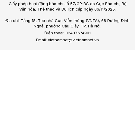
Giấy phép hoạt động báo chí số 57/GP-BC do Cục Báo chí, Bộ
Văn hóa, Thể thao và Du lịch cấp ngày 06/11/2025.
Địa chỉ: Tầng 18, Toà nhà Cục Viễn thông (VNTA), 68 Dương Đình
Nghệ, phường Cầu Giấy, TP. Hà Nội.
Điện thoại: 02437674981
Email: vietnamnet@vietnamnet.vn