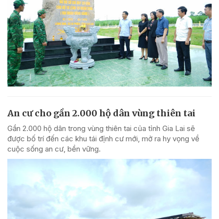
An cư cho gần 2.000 hộ dân vùng thiên tai
Gần 2.000 hộ dân trong vùng thiên tai của tỉnh Gia Lai sẽ
được bố trí đến các khu tái định cư mới, mở ra hy vọng về
cuộc sống an cư, bền vững.