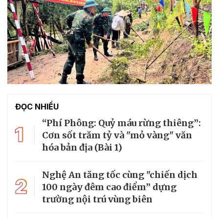
ĐỌC NHIỀU
“Phí Phông: Quỷ máu rừng thiêng”:
1
Cơn sốt trăm tỷ và "mỏ vàng" văn
hóa bản địa (Bài 1)
Nghệ An tăng tốc cùng "chiến dịch
2
100 ngày đêm cao điểm” dựng
trường nội trú vùng biên