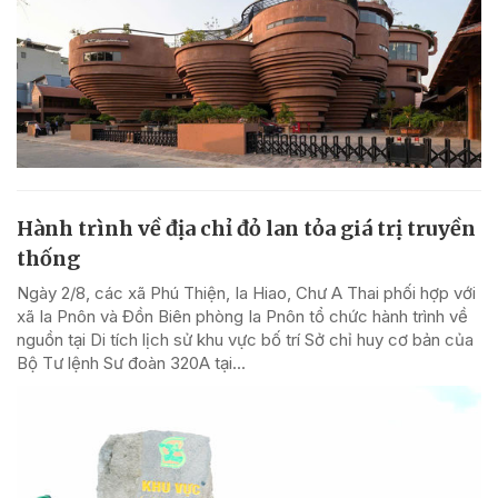
Hành trình về địa chỉ đỏ lan tỏa giá trị truyền
thống
Ngày 2/8, các xã Phú Thiện, Ia Hiao, Chư A Thai phối hợp với
xã Ia Pnôn và Đồn Biên phòng Ia Pnôn tổ chức hành trình về
nguồn tại Di tích lịch sử khu vực bố trí Sở chỉ huy cơ bản của
Bộ Tư lệnh Sư đoàn 320A tại...