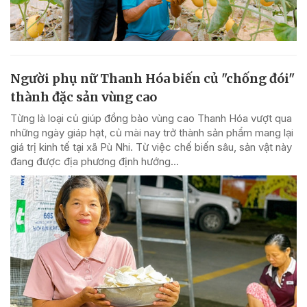
Người phụ nữ Thanh Hóa biến củ "chống đói"
thành đặc sản vùng cao
Từng là loại củ giúp đồng bào vùng cao Thanh Hóa vượt qua
những ngày giáp hạt, củ mài nay trở thành sản phẩm mang lại
giá trị kinh tế tại xã Pù Nhi. Từ việc chế biến sâu, sản vật này
đang được địa phương định hướng...