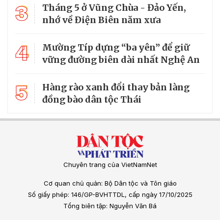
3
Tháng 5 ở Vũng Chùa - Đảo Yến,
nhớ về Điện Biên năm xưa
4
Mường Típ dựng “ba yên” để giữ
vững đường biên dài nhất Nghệ An
5
Hàng rào xanh đổi thay bản làng
đồng bào dân tộc Thái
Chuyên trang của VietNamNet
Cơ quan chủ quản: Bộ Dân tộc và Tôn giáo
Số giấy phép: 146/GP-BVHTTDL, cấp ngày 17/10/2025
Tổng biên tập: Nguyễn Văn Bá