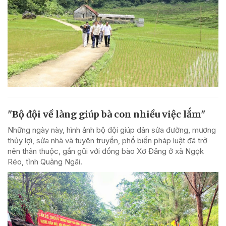
"Bộ đội về làng giúp bà con nhiều việc lắm"
Những ngày này, hình ảnh bộ đội giúp dân sửa đường, mương
thủy lợi, sửa nhà và tuyên truyền, phổ biến pháp luật đã trở
nên thân thuộc, gần gũi với đồng bào Xơ Đăng ở xã Ngọk
Réo, tỉnh Quảng Ngãi.