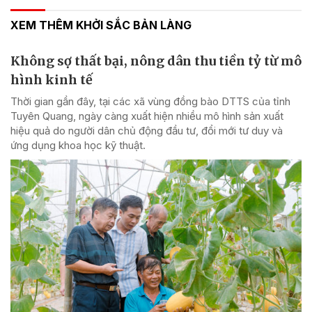
XEM THÊM KHỞI SẮC BẢN LÀNG
Không sợ thất bại, nông dân thu tiền tỷ từ mô
hình kinh tế
Thời gian gần đây, tại các xã vùng đồng bào DTTS của tỉnh
Tuyên Quang, ngày càng xuất hiện nhiều mô hình sản xuất
hiệu quả do người dân chủ động đầu tư, đổi mới tư duy và
ứng dụng khoa học kỹ thuật.