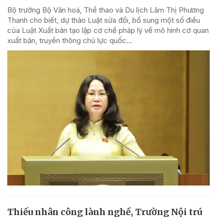
Bộ trưởng Bộ Văn hoá, Thể thao và Du lịch Lâm Thị Phương
Thanh cho biết, dự thảo Luật sửa đổi, bổ sung một số điều
của Luật Xuất bản tạo lập cơ chế pháp lý về mô hình cơ quan
xuất bản, truyền thông chủ lực quốc...
Thiếu nhân công lành nghề, Trường Nội trú