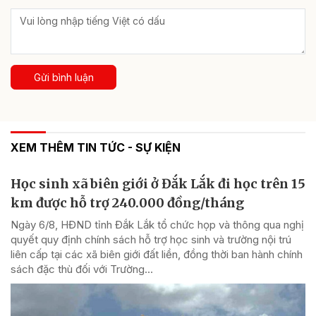
Gửi bình luận
XEM THÊM TIN TỨC - SỰ KIỆN
Học sinh xã biên giới ở Đắk Lắk đi học trên 15
km được hỗ trợ 240.000 đồng/tháng
Ngày 6/8, HĐND tỉnh Đắk Lắk tổ chức họp và thông qua nghị
quyết quy định chính sách hỗ trợ học sinh và trường nội trú
liên cấp tại các xã biên giới đất liền, đồng thời ban hành chính
sách đặc thù đối với Trường...