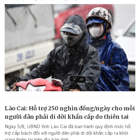
Lào Cai: Hỗ trợ 250 nghìn đồng/ngày cho mỗi
người dân phải di dời khẩn cấp do thiên tai
Ngày 5/8, UBND tỉnh Lào Cai đã ban hành quy định mức hỗ
trợ cấp bách đối với người dân phải di dời khẩn cấp ra khỏi
vùng thiên tai trên địa bàn tỉnh.