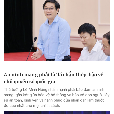
An ninh mạng phải là 'lá chắn thép' bảo vệ
chủ quyền số quốc gia
Thủ tướng Lê Minh Hưng nhấn mạnh phải bảo đảm an ninh
mạng, gắn kết giữa bảo vệ hệ thống và bảo vệ con người, lấy
sự an toàn, bình yên và hạnh phúc của nhân dân làm thước
đo cao nhất cho mọi chính sách.