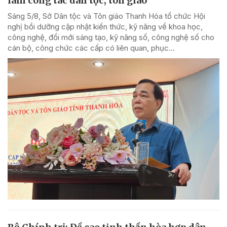
làm công tác dân tộc, tôn giáo
Sáng 5/8, Sở Dân tộc và Tôn giáo Thanh Hóa tổ chức Hội
nghị bồi dưỡng cập nhật kiến thức, kỹ năng về khoa học,
công nghệ, đổi mới sáng tạo, kỹ năng số, công nghệ số cho
cán bộ, công chức các cấp có liên quan, phục...