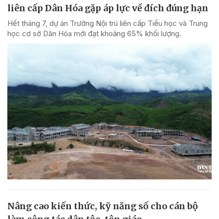
liên cấp Dân Hóa gặp áp lực về đích đúng hạn
Hết tháng 7, dự án Trường Nội trú liên cấp Tiểu học và Trung
học cơ sở Dân Hóa mới đạt khoảng 65% khối lượng.
Nâng cao kiến thức, kỹ năng số cho cán bộ