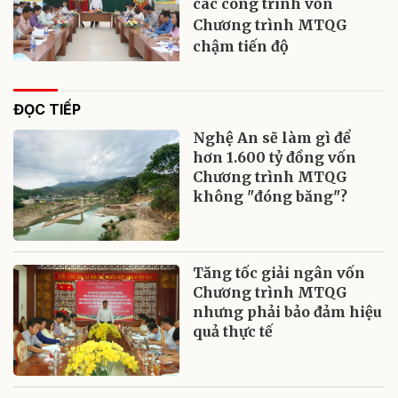
các công trình vốn
Chương trình MTQG
chậm tiến độ
ĐỌC TIẾP
Nghệ An sẽ làm gì để
hơn 1.600 tỷ đồng vốn
Chương trình MTQG
không "đóng băng"?
Tăng tốc giải ngân vốn
Chương trình MTQG
nhưng phải bảo đảm hiệu
quả thực tế