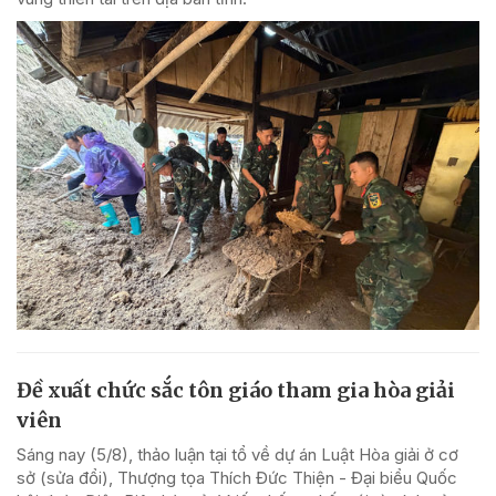
Đề xuất chức sắc tôn giáo tham gia hòa giải
viên
Sáng nay (5/8), thảo luận tại tổ về dự án Luật Hòa giải ở cơ
sở (sửa đổi), Thượng tọa Thích Đức Thiện - Đại biểu Quốc