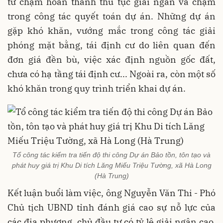
tư chậm hoàn thành thủ tục giải ngân và chậm
trong công tác quyết toán dự án. Những dự án
gặp khó khăn, vướng mắc trong công tác giải
phóng mặt bằng, tái định cư do liên quan đến
đơn giá đền bù, việc xác định nguồn gốc đất,
chưa có hạ tầng tái định cư... Ngoài ra, còn một số
khó khăn trong quy trình triển khai dự án.
Tổ công tác kiểm tra tiến độ thi công Dự án Bảo tồn, tôn tạo và
phát huy giá trị Khu Di tích Lăng Miếu Triệu Tường, xã Hà Long
(Hà Trung)
Kết luận buổi làm việc, ông Nguyễn Văn Thi - Phó
Chủ tịch UBND tỉnh đánh giá cao sự nỗ lực của
các địa phương, chủ đầu tư có tỷ lệ giải ngân cao,