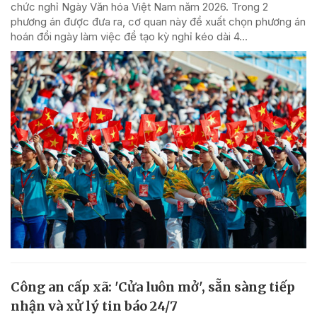
chức nghỉ Ngày Văn hóa Việt Nam năm 2026. Trong 2
phương án được đưa ra, cơ quan này đề xuất chọn phương án
hoán đổi ngày làm việc để tạo kỳ nghỉ kéo dài 4...
Công an cấp xã: 'Cửa luôn mở', sẵn sàng tiếp
nhận và xử lý tin báo 24/7