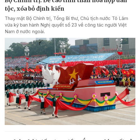
Bộ Chính trị: Đề cao tinh thần hòa hợp dân
tộc, xóa bỏ định kiến
Thay mặt Bộ Chính trị, Tổng Bí thư, Chủ tịch nước Tô Lâm
vừa ký ban hành Nghị quyết số 23 về công tác người Việt
Nam ở nước ngoài.