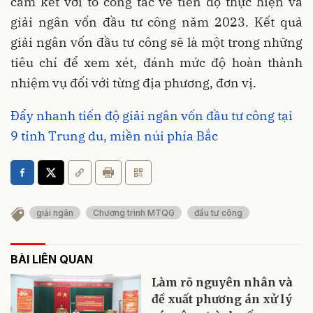
cam kết với tổ công tác về tiến độ thực hiện và
giải ngân vốn đầu tư công năm 2023. Kết quả
giải ngân vốn đầu tư công sẽ là một trong những
tiêu chí để xem xét, đánh mức độ hoàn thành
nhiệm vụ đối với từng địa phương, đơn vị.
Đẩy nhanh tiến độ giải ngân vốn đầu tư công tại
9 tỉnh Trung du, miền núi phía Bắc
giải ngân
Chương trình MTQG
đầu tư công
BÀI LIÊN QUAN
Làm rõ nguyên nhân và
đề xuất phương án xử lý