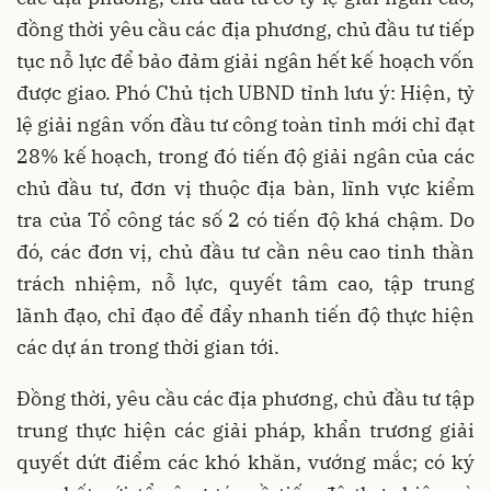
đồng thời yêu cầu các địa phương, chủ đầu tư tiếp
tục nỗ lực để bảo đảm giải ngân hết kế hoạch vốn
được giao. Phó Chủ tịch UBND tỉnh lưu ý: Hiện, tỷ
lệ giải ngân vốn đầu tư công toàn tỉnh mới chỉ đạt
28% kế hoạch, trong đó tiến độ giải ngân của các
chủ đầu tư, đơn vị thuộc địa bàn, lĩnh vực kiểm
tra của Tổ công tác số 2 có tiến độ khá chậm. Do
đó, các đơn vị, chủ đầu tư cần nêu cao tinh thần
trách nhiệm, nỗ lực, quyết tâm cao, tập trung
lãnh đạo, chỉ đạo để đẩy nhanh tiến độ thực hiện
các dự án trong thời gian tới.
Đồng thời, yêu cầu các địa phương, chủ đầu tư tập
trung thực hiện các giải pháp, khẩn trương giải
quyết dứt điểm các khó khăn, vướng mắc; có ký