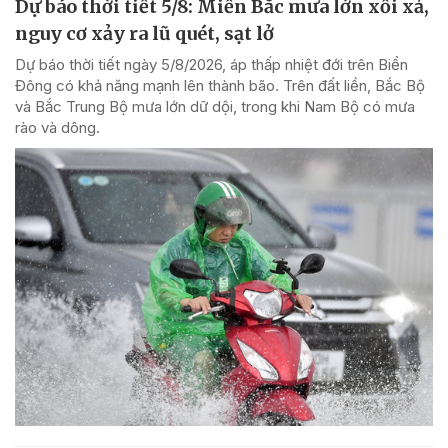
Dự báo thời tiết 5/8: Miền Bắc mưa lớn xối xả,
nguy cơ xảy ra lũ quét, sạt lở
Dự báo thời tiết ngày 5/8/2026, áp thấp nhiệt đới trên Biển
Đông có khả năng mạnh lên thành bão. Trên đất liền, Bắc Bộ
và Bắc Trung Bộ mưa lớn dữ dội, trong khi Nam Bộ có mưa
rào và dông.