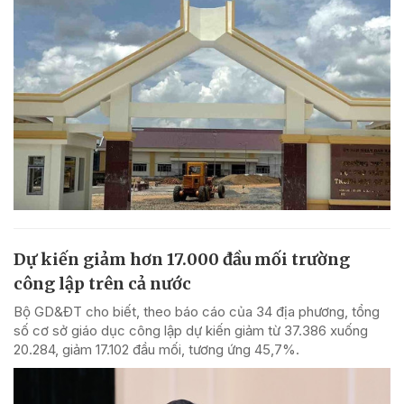
Dự kiến giảm hơn 17.000 đầu mối trường
công lập trên cả nước
Bộ GD&ĐT cho biết, theo báo cáo của 34 địa phương, tổng
số cơ sở giáo dục công lập dự kiến giảm từ 37.386 xuống
20.284, giảm 17.102 đầu mối, tương ứng 45,7%.