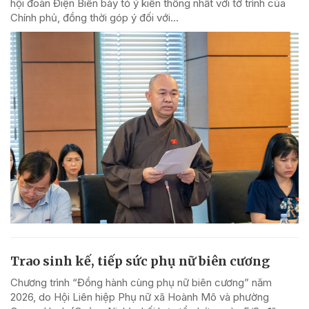
hội đoàn Điện Biên bày tỏ ý kiến thống nhất với tờ trình của
Chính phủ, đồng thời góp ý đối với...
Trao sinh kế, tiếp sức phụ nữ biên cương
Chương trình “Đồng hành cùng phụ nữ biên cương” năm
2026, do Hội Liên hiệp Phụ nữ xã Hoành Mô và phường