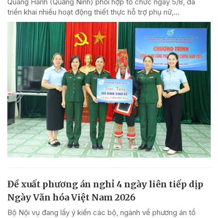
Quang Hanh (Quảng Ninh) phối hợp tổ chức ngày 5/8, đã
triển khai nhiều hoạt động thiết thực hỗ trợ phụ nữ,...
Đề xuất phương án nghỉ 4 ngày liên tiếp dịp
Ngày Văn hóa Việt Nam 2026
Bộ Nội vụ đang lấy ý kiến các bộ, ngành về phương án tổ