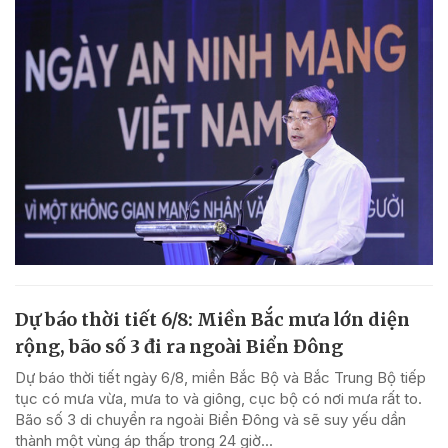
Dự báo thời tiết 6/8: Miền Bắc mưa lớn diện
rộng, bão số 3 đi ra ngoài Biển Đông
Dự báo thời tiết ngày 6/8, miền Bắc Bộ và Bắc Trung Bộ tiếp
tục có mưa vừa, mưa to và giông, cục bộ có nơi mưa rất to.
Bão số 3 di chuyển ra ngoài Biển Đông và sẽ suy yếu dần
thành một vùng áp thấp trong 24 giờ...