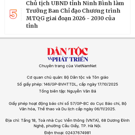
Chủ tịch UBND tỉnh Ninh Bình làm
5
Trưởng Ban Chỉ đạo Chương trình
MTQG giai đoạn 2026 - 2030 của
tỉnh
Chuyên trang của VietNamNet
Cơ quan chủ quản: Bộ Dân tộc và Tôn giáo
Số giấy phép: 146/GP-BVHTTDL, cấp ngày 17/10/2025
Tổng biên tập: Nguyễn Văn Bá
Giấy phép hoạt động báo chí số 57/GP-BC do Cục Báo chí, Bộ
Văn hóa, Thể thao và Du lịch cấp ngày 06/11/2025.
Địa chỉ: Tầng 18, Toà nhà Cục Viễn thông (VNTA), 68 Dương Đình
Nghệ, phường Cầu Giấy, TP. Hà Nội.
Điện thoại: 02437674981