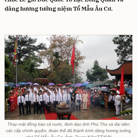
dâng hương tưởng niệm Tổ Mẫu Âu Cơ.
Thay mặt đồng bào cả nước, lãnh đạo tỉnh Phú Thọ và đại diện
các cấp chính quyền, đoàn thể đã thành kính dâng hương tưởng
nhớ Tổ Mẫu Âu Cơ. Ảnh: Trung Kiên/TTXVN