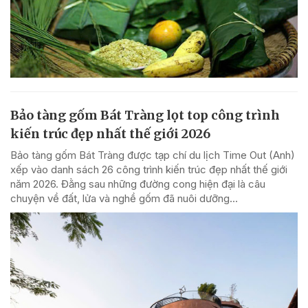
Bảo tàng gốm Bát Tràng lọt top công trình
kiến trúc đẹp nhất thế giới 2026
Bảo tàng gốm Bát Tràng được tạp chí du lịch Time Out (Anh)
xếp vào danh sách 26 công trình kiến trúc đẹp nhất thế giới
năm 2026. Đằng sau những đường cong hiện đại là câu
chuyện về đất, lửa và nghề gốm đã nuôi dưỡng...