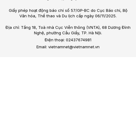
Giấy phép hoạt động báo chí số 57/GP-BC do Cục Báo chí, Bộ
Văn hóa, Thể thao và Du lịch cấp ngày 06/11/2025.
Địa chỉ: Tầng 18, Toà nhà Cục Viễn thông (VNTA), 68 Dương Đình
Nghệ, phường Cầu Giấy, TP. Hà Nội.
Điện thoại: 02437674981
Email: vietnamnet@vietnamnet.vn