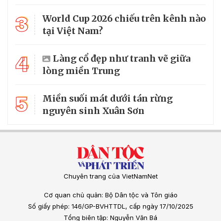
3
World Cup 2026 chiếu trên kênh nào
tại Việt Nam?
4
Làng cổ đẹp như tranh vẽ giữa
lòng miền Trung
5
Miền suối mát dưới tán rừng
nguyên sinh Xuân Sơn
Chuyên trang của VietNamNet
Cơ quan chủ quản: Bộ Dân tộc và Tôn giáo
Số giấy phép: 146/GP-BVHTTDL, cấp ngày 17/10/2025
Tổng biên tập: Nguyễn Văn Bá