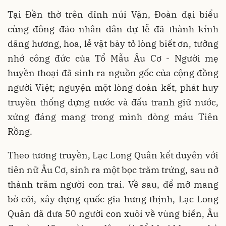
Tại Đền thờ trên đỉnh núi Vặn, Đoàn đại biểu
cùng đông đảo nhân dân dự lễ đã thành kính
dâng hương, hoa, lễ vật bày tỏ lòng biết ơn, tưởng
nhớ công đức của Tổ Mẫu Âu Cơ - Người mẹ
huyền thoại đã sinh ra nguồn gốc của cộng đồng
người Việt; nguyện một lòng đoàn kết, phát huy
truyền thống dựng nước và đấu tranh giữ nước,
xứng đáng mang trong mình dòng máu Tiên
Rồng.
Theo tương truyền, Lạc Long Quân kết duyên với
tiên nữ Âu Cơ, sinh ra một bọc trăm trứng, sau nở
thành trăm người con trai. Về sau, để mở mang
bờ cõi, xây dựng quốc gia hưng thịnh, Lạc Long
Quân đã đưa 50 người con xuôi về vùng biển, Âu