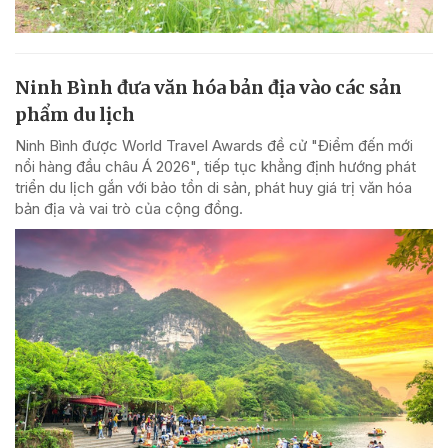
Ninh Bình đưa văn hóa bản địa vào các sản
phẩm du lịch
Ninh Bình được World Travel Awards đề cử "Điểm đến mới
nổi hàng đầu châu Á 2026", tiếp tục khẳng định hướng phát
triển du lịch gắn với bảo tồn di sản, phát huy giá trị văn hóa
bản địa và vai trò của cộng đồng.