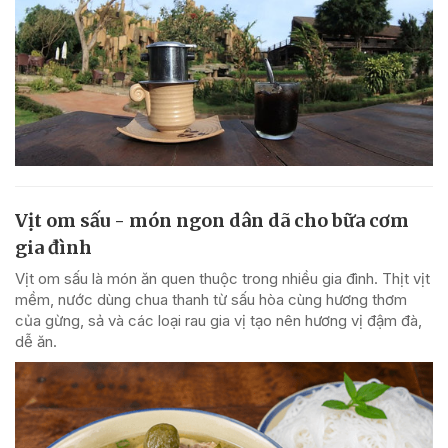
Vịt om sấu - món ngon dân dã cho bữa cơm
gia đình
Vịt om sấu là món ăn quen thuộc trong nhiều gia đình. Thịt vịt
mềm, nước dùng chua thanh từ sấu hòa cùng hương thơm
của gừng, sả và các loại rau gia vị tạo nên hương vị đậm đà,
dễ ăn.