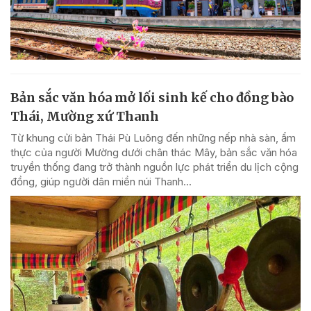
Bản sắc văn hóa mở lối sinh kế cho đồng bào
Thái, Mường xứ Thanh
Từ khung cửi bản Thái Pù Luông đến những nếp nhà sàn, ẩm
thực của người Mường dưới chân thác Mây, bản sắc văn hóa
truyền thống đang trở thành nguồn lực phát triển du lịch cộng
đồng, giúp người dân miền núi Thanh...