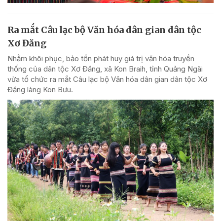
Ra mắt Câu lạc bộ Văn hóa dân gian dân tộc
Xơ Đăng
Nhằm khôi phục, bảo tồn phát huy giá trị văn hóa truyền
thống của dân tộc Xơ Đăng, xã Kon Braih, tỉnh Quảng Ngãi
vừa tổ chức ra mắt Câu lạc bộ Văn hóa dân gian dân tộc Xơ
Đăng làng Kon Bưu.