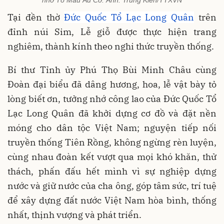
Tại đền thờ
Đức Quốc Tổ Lạc Long Quân
trên
đỉnh núi Sim, Lễ giỗ được thực hiện trang
nghiêm, thành kính theo nghi thức truyền thống.
Bí thư Tỉnh ủy Phú Thọ Bùi Minh Châu cùng
Đoàn đại biểu đã dâng hương, hoa, lễ vật bày tỏ
lòng biết ơn, tưởng nhớ công lao của Đức Quốc Tổ
Lạc Long Quân đã khởi dựng cơ đồ và đặt nền
móng cho dân tộc Việt Nam; nguyện tiếp nối
truyền thống Tiên Rồng, không ngừng rèn luyện,
cùng nhau đoàn kết vượt qua mọi khó khăn, thử
thách, phấn đấu hết mình vì sự nghiệp dựng
nước và giữ nước của cha ông, góp tâm sức, trí tuệ
để xây dựng đất nước Việt Nam hòa bình, thống
nhất, thịnh vượng và phát triển.