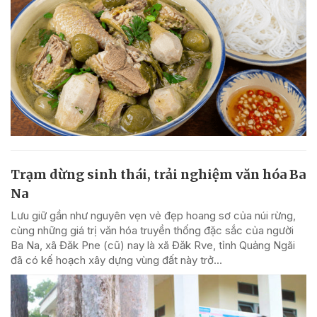
Trạm dừng sinh thái, trải nghiệm văn hóa Ba
Na
Lưu giữ gần như nguyên vẹn vẻ đẹp hoang sơ của núi rừng,
cùng những giá trị văn hóa truyền thống đặc sắc của người
Ba Na, xã Đăk Pne (cũ) nay là xã Đăk Rve, tỉnh Quảng Ngãi
đã có kế hoạch xây dựng vùng đất này trở...