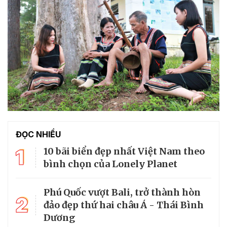
ĐỌC NHIỀU
1
10 bãi biển đẹp nhất Việt Nam theo
bình chọn của Lonely Planet
Phú Quốc vượt Bali, trở thành hòn
2
đảo đẹp thứ hai châu Á - Thái Bình
Dương