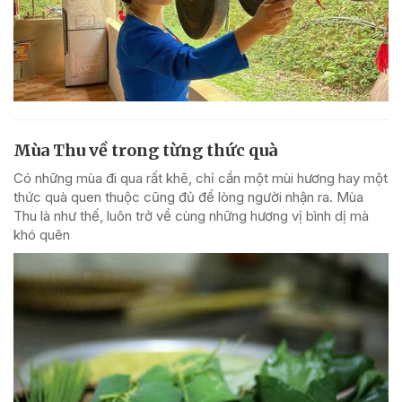
Mùa Thu về trong từng thức quà
Có những mùa đi qua rất khẽ, chỉ cần một mùi hương hay một
thức quà quen thuộc cũng đủ để lòng người nhận ra. Mùa
Thu là như thế, luôn trở về cùng những hương vị bình dị mà
khó quên