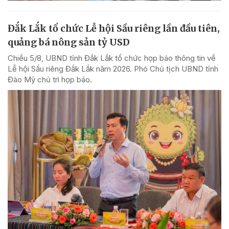
Đắk Lắk tổ chức Lễ hội Sầu riêng lần đầu tiên,
quảng bá nông sản tỷ USD
Chiều 5/8, UBND tỉnh Đắk Lắk tổ chức họp báo thông tin về
Lễ hội Sầu riêng Đắk Lắk năm 2026. Phó Chủ tịch UBND tỉnh
Đào Mỹ chủ trì họp báo.