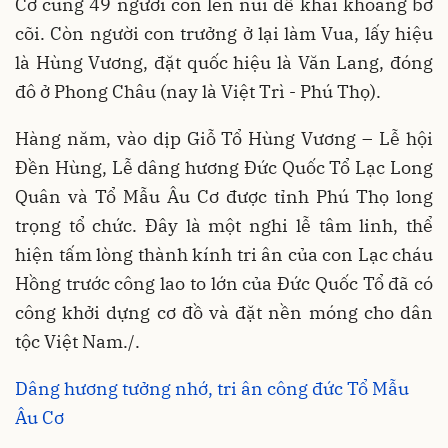
Cơ cùng 49 người con lên núi để khai khoang bờ
cõi. Còn người con trưởng ở lại làm Vua, lấy hiệu
là Hùng Vương, đặt quốc hiệu là Văn Lang, đóng
đô ở Phong Châu (nay là Việt Trì - Phú Thọ).
Hàng năm, vào dịp Giỗ Tổ Hùng Vương – Lễ hội
Đền Hùng, Lễ dâng hương Đức Quốc Tổ Lạc Long
Quân và Tổ Mẫu Âu Cơ được tỉnh Phú Thọ long
trọng tổ chức. Đây là một nghi lễ tâm linh, thể
hiện tấm lòng thành kính tri ân của con Lạc cháu
Hồng trước công lao to lớn của Đức Quốc Tổ đã có
công khởi dựng cơ đồ và đặt nền móng cho dân
tộc Việt Nam./.
Dâng hương tưởng nhớ, tri ân công đức Tổ Mẫu
Âu Cơ