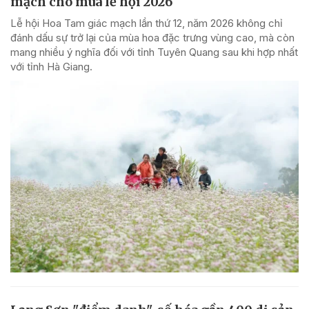
mạch cho mùa lễ hội 2026
Lễ hội Hoa Tam giác mạch lần thứ 12, năm 2026 không chỉ
đánh dấu sự trở lại của mùa hoa đặc trưng vùng cao, mà còn
mang nhiều ý nghĩa đối với tỉnh Tuyên Quang sau khi hợp nhất
với tỉnh Hà Giang.