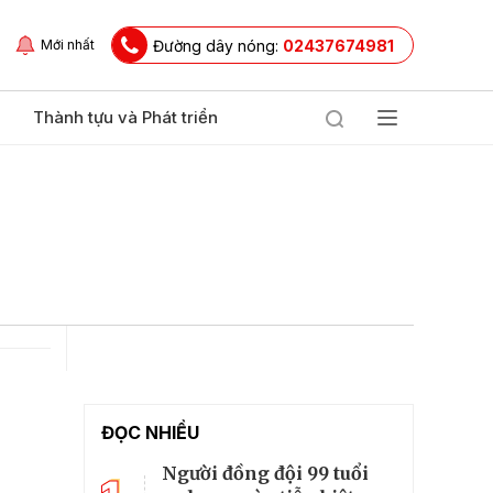
Đường dây nóng:
02437674981
Mới nhất
Thành tựu và Phát triển
ĐỌC NHIỀU
Người đồng đội 99 tuổi