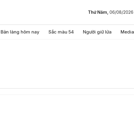
Thứ Năm,
06/08/2026
Bản làng hôm nay
Sắc màu 54
Người giữ lửa
Media