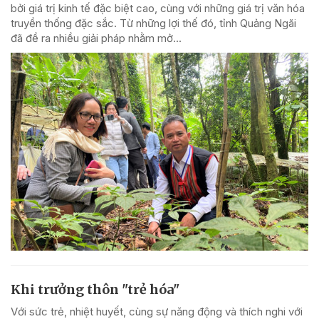
bởi giá trị kinh tế đặc biệt cao, cùng với những giá trị văn hóa
truyền thống đặc sắc. Từ những lợi thế đó, tỉnh Quảng Ngãi
đã đề ra nhiều giải pháp nhằm mở...
Khi trưởng thôn "trẻ hóa"
Với sức trẻ, nhiệt huyết, cùng sự năng động và thích nghi với