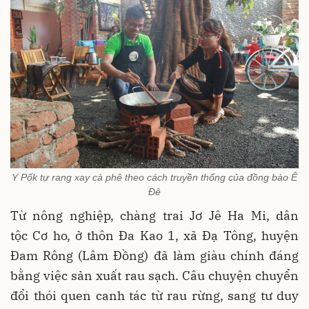
Y Pốk tự rang xay cà phê theo cách truyền thống của đồng bào Ê
Đê
Từ nông nghiệp, chàng trai Jơ Jê Ha Mi, dân
tộc Cơ ho, ở thôn Ða Kao 1, xã Ðạ Tông, huyện
Ðam Rông (Lâm Đồng) đã làm giàu chính đáng
bằng việc sản xuất rau sạch. Câu chuyện chuyển
đổi thói quen canh tác từ rau rừng, sang tư duy