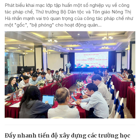
Phát biểu khai mạc lớp tập huấn một số nghiệp vụ về công
tác pháp chế, Thứ trưởng Bộ Dân tộc và Tôn giáo Nông Thị
Hà nhấn mạnh vai trò quan trọng của công tác pháp chế như
một "gốc", "bệ phóng" cho hoạt động quản...
Đẩy nhanh tiến độ xây dựng các trường học