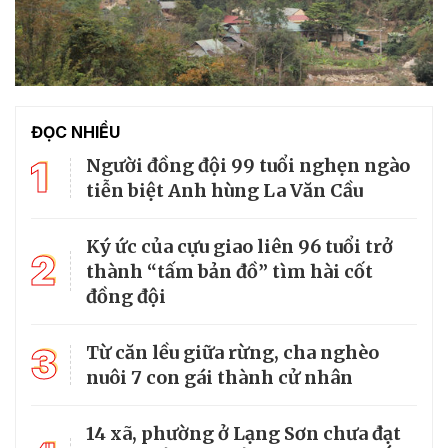
ĐỌC NHIỀU
1
Người đồng đội 99 tuổi nghẹn ngào
tiễn biệt Anh hùng La Văn Cầu
Ký ức của cựu giao liên 96 tuổi trở
2
thành “tấm bản đồ” tìm hài cốt
đồng đội
3
Từ căn lều giữa rừng, cha nghèo
nuôi 7 con gái thành cử nhân
14 xã, phường ở Lạng Sơn chưa đạt