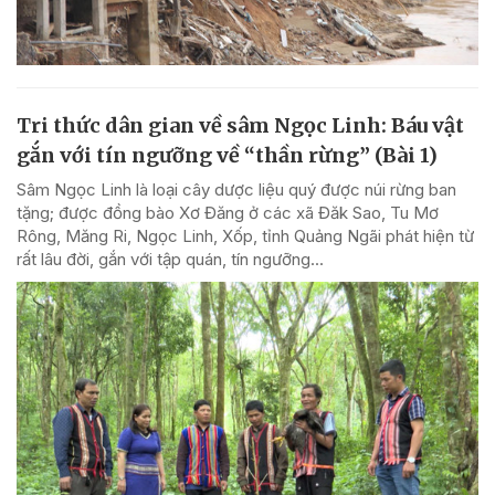
Tri thức dân gian về sâm Ngọc Linh: Báu vật
gắn với tín ngưỡng về “thần rừng” (Bài 1)
Sâm Ngọc Linh là loại cây dược liệu quý được núi rừng ban
tặng; được đồng bào Xơ Đăng ở các xã Đăk Sao, Tu Mơ
Rông, Măng Ri, Ngọc Linh, Xốp, tỉnh Quảng Ngãi phát hiện từ
rất lâu đời, gắn với tập quán, tín ngưỡng...