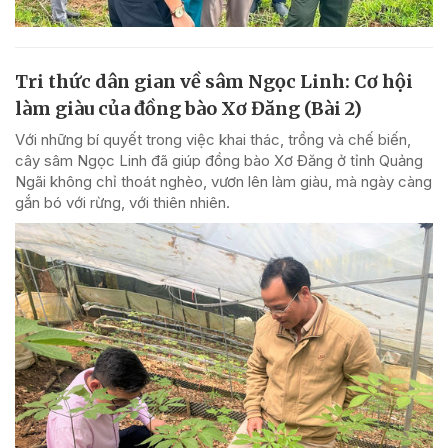
Tri thức dân gian về sâm Ngọc Linh: Cơ hội
làm giàu của đồng bào Xơ Đăng (Bài 2)
Với những bí quyết trong việc khai thác, trồng và chế biến,
cây sâm Ngọc Linh đã giúp đồng bào Xơ Đăng ở tỉnh Quảng
Ngãi không chỉ thoát nghèo, vươn lên làm giàu, mà ngày càng
gắn bó với rừng, với thiên nhiên.