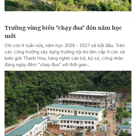
Trường vùng biên "chạy đua" đón năm học
mới
Chỉ còn ít tuần nữa, năm học 2026 - 2027 sẽ bắt đầu. Trên
các công trường xây dựng trường nội trú liên cấp ở các xã
biên giới Thanh Hóa, hàng nghìn cán bộ, kỹ sư, công nhân
đang ngày đêm "chạy đua" với thời gian...