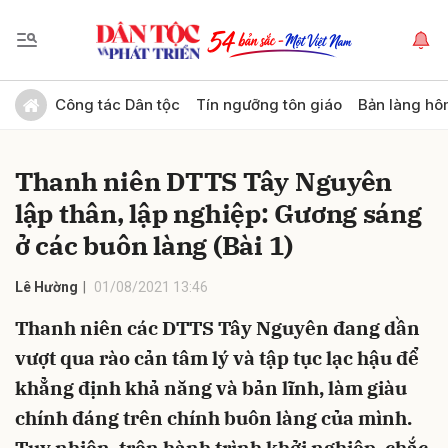
Gửi bình luận
Công tác Dân tộc
Tín ngưỡng tôn giáo
Bản làng hô
Thanh niên DTTS Tây Nguyên
lập thân, lập nghiệp: Gương sáng
ở các buôn làng (Bài 1)
Lê Hường
01/08/2021 13:46
Hủy
Gửi
Thanh niên các DTTS Tây Nguyên đang dần
vượt qua rào cản tâm lý và tập tục lạc hậu để
khẳng định khả năng và bản lĩnh, làm giàu
chính đáng trên chính buôn làng của mình.