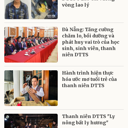
vòng lao lý
Đà Nẵng: Tăng cường
chăm lo, bồi dưỡng và
phát huy vai trò của học
sinh, sinh viên, thanh
niên DTTS
Hành trình hiện thực
hóa ước mơ tuổi trẻ của
thanh niên DTTS
Thanh niên DTTS "Ly
nông bất ly hương"