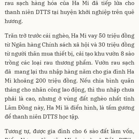
rau sạch hàng hóa của Ha Mi đã tiếp lửa cho
thanh niên DTTS tại huyện khởi nghiệp trên quê
hương.
Trăn trở trước cái nghèo, Ha Mi vay 50 triệu đồng
từ Ngân hàng Chính sách xã hội và 30 triệu đồng
từ người thân mua thiết bị, cải tạo khu vườn 8 sào
trồng các loại rau thương phẩm. Vườn rau sạch
đã mang lại thu nhập hàng năm cho gia đình Ha
Mi khoảng 200 triệu đồng. Nếu chia bình quân
tháng cho nhân công lao động, thì thu nhập chưa
phải là cao, nhưng ở vùng đất nghèo nhất tỉnh
Lâm Đồng này, Ha Mi là điển hình, là tấm gương
để thanh niên DTTS học tập.
Tương tự, được gia đình cho 6 sào đất làm vốn,