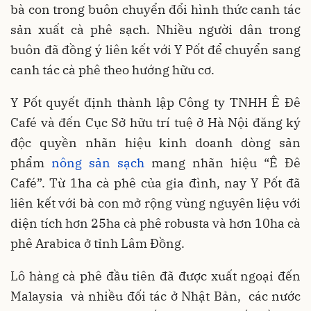
bà con trong buôn chuyển đổi hình thức canh tác
sản xuất cà phê sạch. Nhiều người dân trong
buôn đã đồng ý liên kết với Y Pốt để chuyển sang
canh tác cà phê theo hướng hữu cơ.
Y Pốt quyết định thành lập Công ty TNHH Ê Đê
Café và đến Cục Sở hữu trí tuệ ở Hà Nội đăng ký
độc quyền nhãn hiệu kinh doanh dòng sản
phẩm
nông sản sạch
mang nhãn hiệu “Ê Đê
Café”. Từ 1ha cà phê của gia đình, nay Y Pốt đã
liên kết với bà con mở rộng vùng nguyên liệu với
diện tích hơn 25ha cà phê robusta và hơn 10ha cà
phê Arabica ở tỉnh Lâm Đồng.
Lô hàng cà phê đầu tiên đã được xuất ngoại đến
Malaysia và nhiều đối tác ở Nhật Bản, các nước