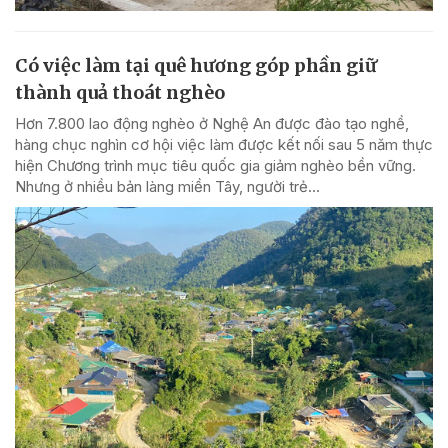
Có việc làm tại quê hương góp phần giữ
thành quả thoát nghèo
Hơn 7.800 lao động nghèo ở Nghệ An được đào tạo nghề,
hàng chục nghìn cơ hội việc làm được kết nối sau 5 năm thực
hiện Chương trình mục tiêu quốc gia giảm nghèo bền vững.
Nhưng ở nhiều bản làng miền Tây, người trẻ...