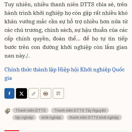
Tuy nhiên, nhiều thanh niên DTTS chia sẻ, trên
hành trình khởi nghiệp họ còn gặp rất nhiều khó
khăn vướng mắc cần sự hỗ trợ nhiều hơn nữa từ
các chủ trương, chính sách, sự hậu thuẫn của các
cấp chính quyền, đoàn thể... để họ tự tin tiếp
bước trên con đường khởi nghiệp còn lắm gian
nan này./.
Chính thức thành lập Hiệp hội Khởi nghiệp Quốc
gia
Thanh niên DTTS
Thanh niên DTTS Tây Nguyên
lập nghiệp
khởi nghiệp
thanh niên DTTS khởi nghiệp