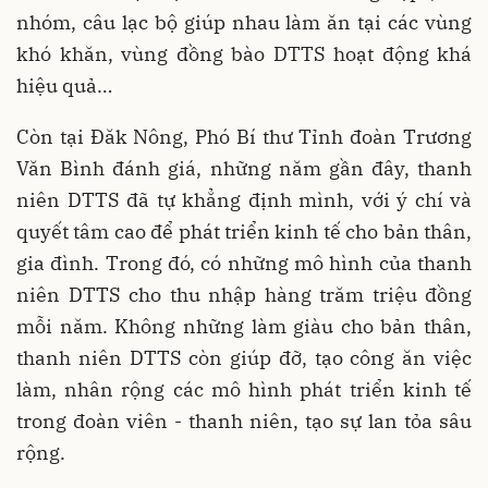
nhóm, câu lạc bộ giúp nhau làm ăn tại các vùng
khó khăn, vùng đồng bào DTTS hoạt động khá
hiệu quả…
Còn tại Đăk Nông, Phó Bí thư Tỉnh đoàn Trương
Văn Bình đánh giá, những năm gần đây, thanh
niên DTTS đã tự khẳng định mình, với ý chí và
quyết tâm cao để phát triển kinh tế cho bản thân,
gia đình. Trong đó, có những mô hình của thanh
niên DTTS cho thu nhập hàng trăm triệu đồng
mỗi năm. Không những làm giàu cho bản thân,
thanh niên DTTS còn giúp đỡ, tạo công ăn việc
làm, nhân rộng các mô hình phát triển kinh tế
trong đoàn viên - thanh niên, tạo sự lan tỏa sâu
rộng.