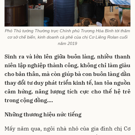
Phó Thủ tướng Thường trực Chính phủ Trương Hòa Bình tới thăm
cơ sở chế biến, kinh doanh cà phê của chị Cơ Liêng Rolan cuối
năm 2019
Sinh ra và lớn lên giữa buôn làng, nhiều thanh
niên lập nghiệp thành công, không chỉ làm giàu
cho bản thân, mà còn giúp bà con buôn làng dần
thay đổi tư duy phát triển kinh tế, lan tỏa nguồn
cảm hứng, năng lượng tích cực cho thế hệ trẻ
trong cộng đồng....
Những thương hiệu nức tiếng
Mấy năm qua, ngôi nhà nhỏ của gia đình chị Cơ