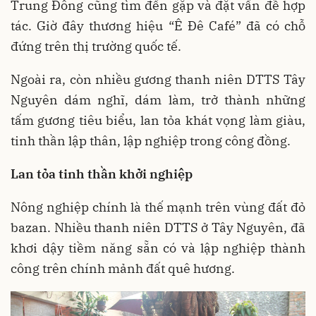
Trung Đông cũng tìm đến gặp và đặt vấn đề hợp
tác. Giờ đây thương hiệu “Ê Đê Café” đã có chỗ
đứng trên thị trường quốc tế.
Ngoài ra, còn nhiều gương thanh niên DTTS Tây
Nguyên dám nghĩ, dám làm, trở thành những
tấm gương tiêu biểu, lan tỏa khát vọng làm giàu,
tinh thần lập thân, lập nghiệp trong công đồng.
Lan tỏa tinh thần khởi nghiệp
Nông nghiệp chính là thế mạnh trên vùng đất đỏ
bazan. Nhiều thanh niên DTTS ở Tây Nguyên, đã
khơi dậy tiềm năng sẵn có và lập nghiệp thành
công trên chính mảnh đất quê hương.