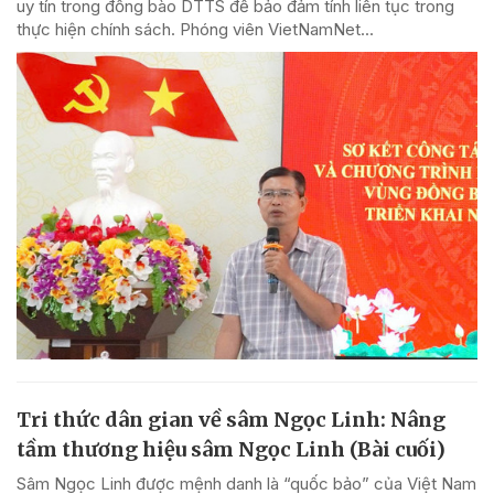
uy tín trong đồng bào DTTS để bảo đảm tính liên tục trong
thực hiện chính sách. Phóng viên VietNamNet...
Tri thức dân gian về sâm Ngọc Linh: Nâng
tầm thương hiệu sâm Ngọc Linh (Bài cuối)
Sâm Ngọc Linh được mệnh danh là “quốc bảo” của Việt Nam