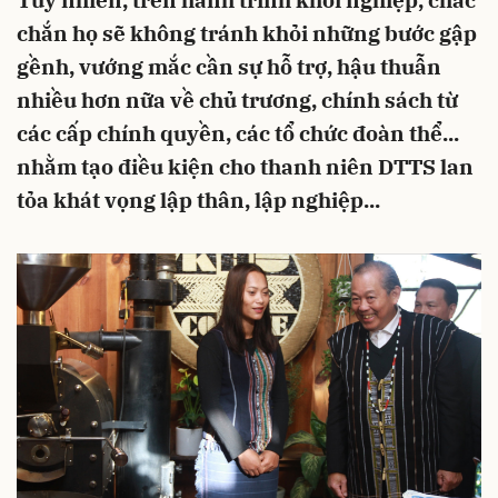
Tuy nhiên, trên hành trình khởi nghiệp, chắc
chắn họ sẽ không tránh khỏi những bước gập
gềnh, vướng mắc cần sự hỗ trợ, hậu thuẫn
nhiều hơn nữa về chủ trương, chính sách từ
các cấp chính quyền, các tổ chức đoàn thể...
nhằm tạo điều kiện cho thanh niên DTTS lan
tỏa khát vọng lập thân, lập nghiệp...