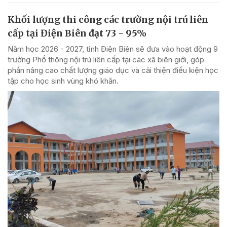
Khối lượng thi công các trường nội trú liên
cấp tại Điện Biên đạt 73 - 95%
Năm học 2026 - 2027, tỉnh Điện Biên sẽ đưa vào hoạt động 9
trường Phổ thông nội trú liên cấp tại các xã biên giới, góp
phần nâng cao chất lượng giáo dục và cải thiện điều kiện học
tập cho học sinh vùng khó khăn.