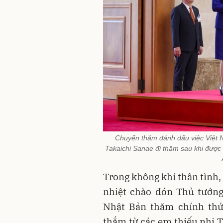
Chuyến thăm đánh dấu việc Việt N
Takaichi Sanae đi thăm sau khi được
Trong không khí thân tình
nhiệt chào đón Thủ tướng
Nhật Bản thăm chính thứ
thắm từ các em thiếu nhi 