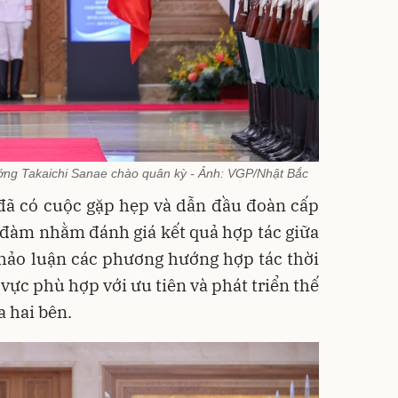
ớng Takaichi Sanae chào quân kỳ - Ảnh: VGP/Nhật Bắc
 đã có cuộc gặp hẹp và dẫn đầu đoàn cấp
 đàm nhằm đánh giá kết quả hợp tác giữa
thảo luận các phương hướng hợp tác thời
 vực phù hợp với ưu tiên và phát triển thế
 hai bên.