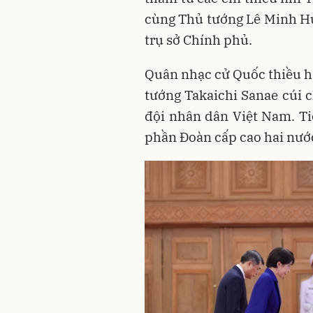
cùng Thủ tướng Lê Minh Hư
trụ sở Chính phủ.
Quân nhạc cử Quốc thiều h
tướng Takaichi Sanae cúi 
đội nhân dân Việt Nam. Tiế
phần Đoàn cấp cao hai nướ