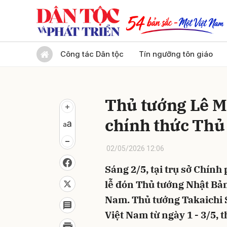
Gửi 
Công tác Dân tộc
Tín ngưỡng tôn giáo
Thủ tướng Lê Mi
chính thức Thủ
02/05/2026 12:06
Sáng 2/5, tại trụ sở Chính
lễ đón Thủ tướng Nhật Bản
Nam. Thủ tướng Takaichi 
Việt Nam từ ngày 1 - 3/5, 