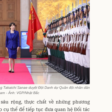
g Takaichi Sanae duyệt Đội Danh dự Quân đội nhân dân
Nam - Ảnh: VGP/Nhật Bắc
 sâu rộng, thực chất về những phương
 cụ thể để tiếp tục đưa quan hệ Đối tác