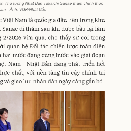
đón Thủ tướng Nhật Bản Takaichi Sanae thăm chính thức
Nam - Ảnh: VGP/Nhật Bắc
Việt Nam là quốc gia đầu tiên trong khu
 Sanae đi thăm sau khi được bầu lại làm
 2/2026 vừa qua, cho thấy sự coi trọng
ới quan hệ Đối tác chiến lược toàn diện
ả hai nước đang cùng bước vào giai đoạn
iệt Nam - Nhật Bản đang phát triển hết
thực chất, với nền tảng tin cậy chính trị
ng và giao lưu nhân dân ngày càng gắn bó.