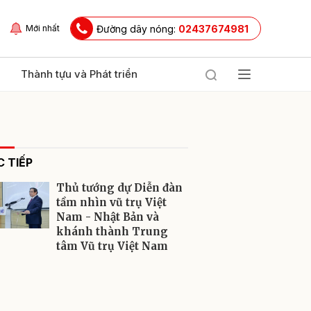
Đường dây nóng:
02437674981
Mới nhất
Thành tựu và Phát triển
 TIẾP
Thủ tướng dự Diễn đàn
tầm nhìn vũ trụ Việt
Nam - Nhật Bản và
khánh thành Trung
ửi
tâm Vũ trụ Việt Nam