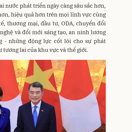
ai nước phát triển ngày càng sâu sắc hơn,
ơn, hiệu quả hơn trên mọi lĩnh vực cùng
tế, thương mại, đầu tư, ODA, chuyển đổi
nghệ và đổi mới sáng tạo, an ninh lương
g - những động lực cốt lõi cho sự phát
 tương lai của khu vực và thế giới.