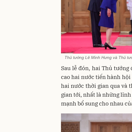
Thủ tướng Lê Minh Hưng và Thủ tư
Sau lễ đón, hai Thủ tướng
cao hai nước tiến hành hội
hai nước thời gian qua và 
gian tới, nhất là những lĩnh
mạnh bổ sung cho nhau của