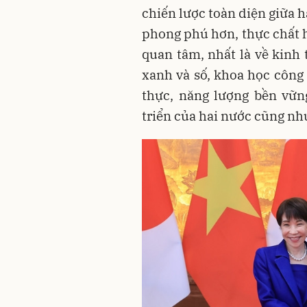
chiến lược toàn diện giữa h
phong phú hơn, thực chất h
quan tâm, nhất là về kinh 
xanh và số, khoa học công 
thực, năng lượng bền vữn
triển của hai nước cũng như