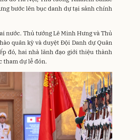
ng bước lên bục danh dự tại sảnh chính
ai nước. Thủ tướng Lê Minh Hưng và Thủ
chào quân kỳ và duyệt Đội Danh dự Quân
p đó, hai nhà lãnh đạo giới thiệu thành
c tham dự lễ đón.