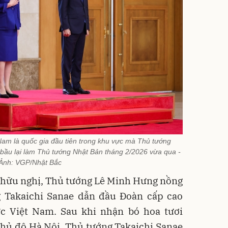
am là quốc gia đầu tiên trong khu vực mà Thủ tướng
 bầu lại làm Thủ tướng Nhật Bản tháng 2/2026 vừa qua -
Ảnh: VGP/Nhật Bắc
, hữu nghị, Thủ tướng Lê Minh Hưng nồng
 Takaichi Sanae dẫn đầu Đoàn cấp cao
c Việt Nam. Sau khi nhận bó hoa tươi
Thủ đô Hà Nội, Thủ tướng Takaichi Sanae