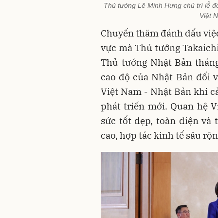
Thủ tướng Lê Minh Hưng chủ trì lễ 
Việt 
Chuyến thăm đánh dấu việc 
vực mà Thủ tướng Takaichi
Thủ tướng Nhật Bản tháng
cao độ của Nhật Bản đối v
Việt Nam - Nhật Bản khi c
phát triển mới. Quan hệ V
sức tốt đẹp, toàn diện và 
cao, hợp tác kinh tế sâu rộ