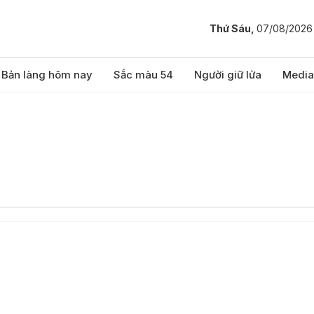
Thứ Sáu,
07/08/2026
Bản làng hôm nay
Sắc màu 54
Người giữ lửa
Media