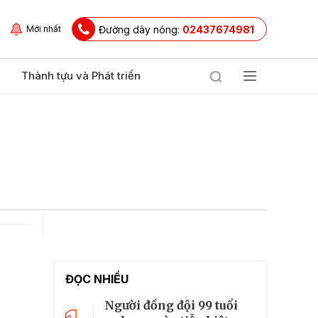
Đường dây nóng:
02437674981
Mới nhất
Thành tựu và Phát triển
ĐỌC NHIỀU
Người đồng đội 99 tuổi