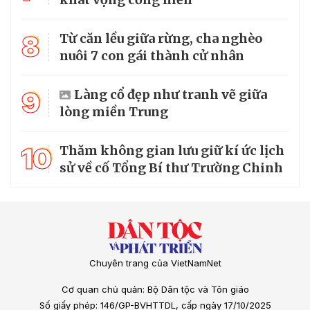
8
Từ căn lều giữa rừng, cha nghèo
nuôi 7 con gái thành cử nhân
9
Làng cổ đẹp như tranh vẽ giữa
lòng miền Trung
10
Thăm không gian lưu giữ kí ức lịch
sử về cố Tổng Bí thư Trường Chinh
Chuyên trang của VietNamNet
Cơ quan chủ quản: Bộ Dân tộc và Tôn giáo
Số giấy phép: 146/GP-BVHTTDL, cấp ngày 17/10/2025