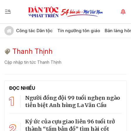
Công tác Dân tộc
Tín ngưỡng tôn giáo
Bản làng hô
Thanh Thịnh
Cập nhập tin tức Thanh Thịnh
ĐỌC NHIỀU
1
Người đồng đội 99 tuổi nghẹn ngào
tiễn biệt Anh hùng La Văn Cầu
Ký ức của cựu giao liên 96 tuổi trở
2
thành “tấm bản đồ” tìm hài cốt