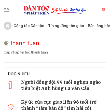
Công tác Dân tộc
Tín ngưỡng tôn giáo
Bản làng hô
thanh tuan
Cập nhập tin tức thanh tuan
ĐỌC NHIỀU
1
Người đồng đội 99 tuổi nghẹn ngào
tiễn biệt Anh hùng La Văn Cầu
Ký ức của cựu giao liên 96 tuổi trở
2
thành “tấm bản đồ” tìm hài cốt