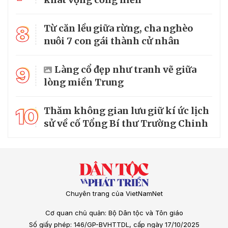
8
Từ căn lều giữa rừng, cha nghèo
nuôi 7 con gái thành cử nhân
9
Làng cổ đẹp như tranh vẽ giữa
lòng miền Trung
10
Thăm không gian lưu giữ kí ức lịch
sử về cố Tổng Bí thư Trường Chinh
Chuyên trang của VietNamNet
Cơ quan chủ quản: Bộ Dân tộc và Tôn giáo
Số giấy phép: 146/GP-BVHTTDL, cấp ngày 17/10/2025