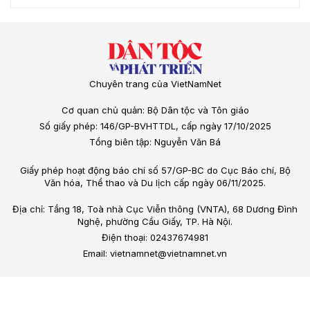
Chuyên trang của VietNamNet
Cơ quan chủ quản: Bộ Dân tộc và Tôn giáo
Số giấy phép: 146/GP-BVHTTDL, cấp ngày 17/10/2025
Tổng biên tập: Nguyễn Văn Bá
Giấy phép hoạt động báo chí số 57/GP-BC do Cục Báo chí, Bộ
Văn hóa, Thể thao và Du lịch cấp ngày 06/11/2025.
Địa chỉ: Tầng 18, Toà nhà Cục Viễn thông (VNTA), 68 Dương Đình
Nghệ, phường Cầu Giấy, TP. Hà Nội.
Điện thoại: 02437674981
Email: vietnamnet@vietnamnet.vn