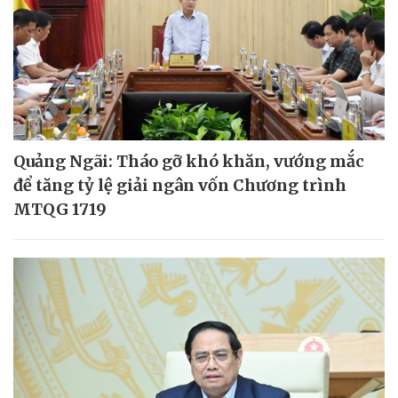
Quảng Ngãi: Tháo gỡ khó khăn, vướng mắc
để tăng tỷ lệ giải ngân vốn Chương trình
MTQG 1719