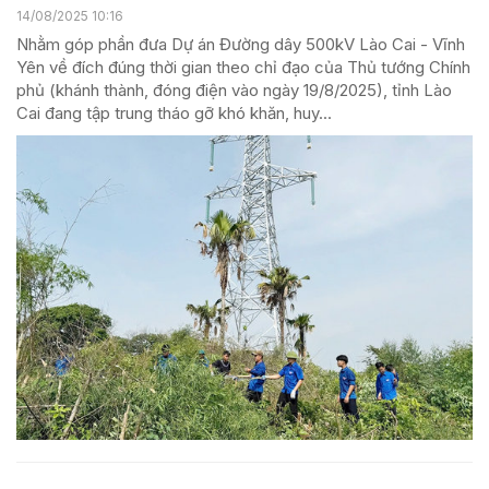
14/08/2025 10:16
Nhằm góp phần đưa Dự án Đường dây 500kV Lào Cai - Vĩnh
Yên về đích đúng thời gian theo chỉ đạo của Thủ tướng Chính
phủ (khánh thành, đóng điện vào ngày 19/8/2025), tỉnh Lào
Cai đang tập trung tháo gỡ khó khăn, huy...