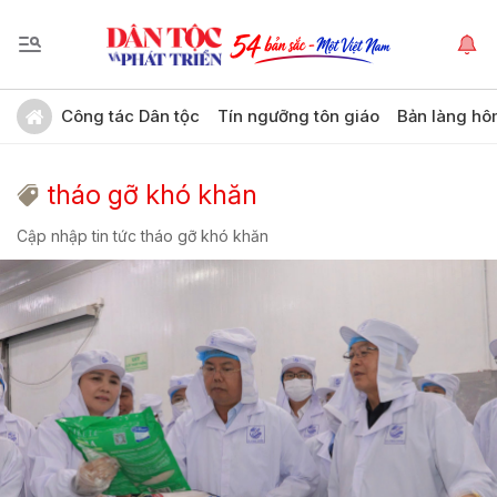
Công tác Dân tộc
Tín ngưỡng tôn giáo
Bản làng hô
tháo gỡ khó khăn
Cập nhập tin tức tháo gỡ khó khăn