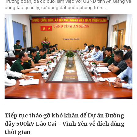
Trưởng đoàn, đã có buổi làm việc với UBND tỉnh An Giang về
công tác quản lý, sử dụng đất quốc phòng trên...
Tiếp tục tháo gỡ khó khăn để Dự án Đường
dây 500kV Lào Cai - Vĩnh Yên về đích đúng
thời gian