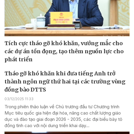
Tích cực tháo gỡ khó khăn, vướng mắc cho
các dự án tồn đọng, tạo thêm nguồn lực cho
phát triển
Tháo gỡ khó khăn khi đưa tiếng Anh trở
thành ngôn ngữ thứ hai tại các trường vùng
đồng bào DTTS
03/12/2025 11:33
Trong phiên thảo luận về Chủ trương đầu tư Chương trình
Mục tiêu quốc gia hiện đại hóa, nâng cao chất lượng giáo
dục và đào tạo giai đoạn 2026 - 2035, các đại biểu bày tỏ
đồng tình cao với nội dung triển khai dạy...