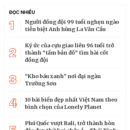
ĐỌC NHIỀU
1
Người đồng đội 99 tuổi nghẹn ngào
tiễn biệt Anh hùng La Văn Cầu
Ký ức của cựu giao liên 96 tuổi trở
2
thành “tấm bản đồ” tìm hài cốt
đồng đội
3
“Kho báu xanh” nơi đại ngàn
Trường Sơn
4
10 bãi biển đẹp nhất Việt Nam theo
bình chọn của Lonely Planet
Phú Quốc vượt Bali, trở thành hòn