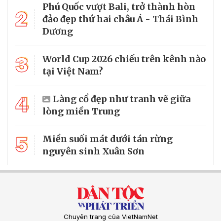
Phú Quốc vượt Bali, trở thành hòn
2
đảo đẹp thứ hai châu Á - Thái Bình
Dương
3
World Cup 2026 chiếu trên kênh nào
tại Việt Nam?
4
Làng cổ đẹp như tranh vẽ giữa
lòng miền Trung
5
Miền suối mát dưới tán rừng
nguyên sinh Xuân Sơn
Chuyên trang của VietNamNet