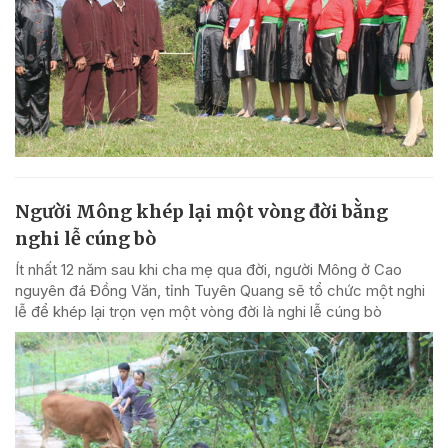
Người Mông khép lại một vòng đời bằng
nghi lễ cúng bò
Ít nhất 12 năm sau khi cha mẹ qua đời, người Mông ở Cao
nguyên đá Đồng Văn, tỉnh Tuyên Quang sẽ tổ chức một nghi
lễ để khép lại trọn vẹn một vòng đời là nghi lễ cúng bò