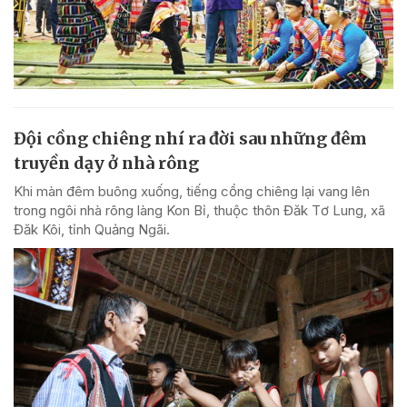
Đội cồng chiêng nhí ra đời sau những đêm
truyền dạy ở nhà rông
Khi màn đêm buông xuống, tiếng cồng chiêng lại vang lên
trong ngôi nhà rông làng Kon Bỉ, thuộc thôn Đăk Tơ Lung, xã
Đăk Kôi, tỉnh Quảng Ngãi.