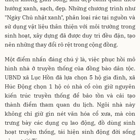
hướng xanh, sạch, đẹp. Những chương trình như
"Ngày Chủ nhật xanh", phân loại rác tại nguồn và
sử dụng vật liệu thân thiện với môi trường trong
sinh hoạt, xây dựng đã được duy trì đều đặn, tạo
nên những thay đổi rõ rệt trong cộng đồng.
Một điểm nhấn đáng chú ý là, việc phục hồi mô
hình nhà ở truyền thống của đồng bào dân tộc.
UBND xã Lục Hồn đã lựa chọn 5 hộ gia đình, xã
Húc Động chọn 1 hộ có nhà cổ còn giữ nguyên
kiến trúc truyền thống để bảo tồn và cải tạo
thành điểm tham quan du lịch. Ngôi nhà này
không chỉ giữ gìn nét văn hóa cổ xưa, mà còn
trưng bày các dụng cụ lao động, đồ dùng sinh
hoạt truyền thống, tái hiện sinh động đời sống