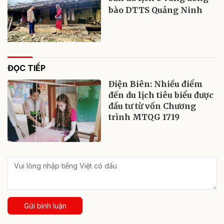
bào DTTS Quảng Ninh
ĐỌC TIẾP
Điện Biên: Nhiều điểm
đến du lịch tiêu biểu được
đầu tư từ vốn Chương
trình MTQG 1719
Gửi bình luận