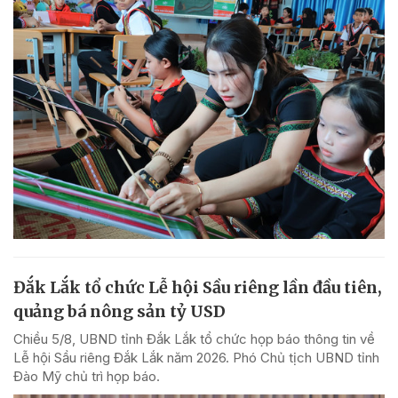
Đắk Lắk tổ chức Lễ hội Sầu riêng lần đầu tiên,
quảng bá nông sản tỷ USD
Chiều 5/8, UBND tỉnh Đắk Lắk tổ chức họp báo thông tin về
Lễ hội Sầu riêng Đắk Lắk năm 2026. Phó Chủ tịch UBND tỉnh
Đào Mỹ chủ trì họp báo.