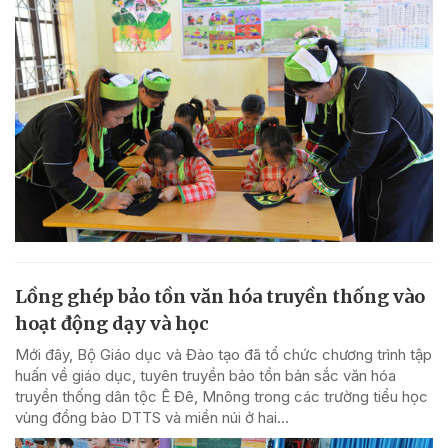
Lồng ghép bảo tồn văn hóa truyền thống vào
hoạt động dạy và học
Mới đây, Bộ Giáo dục và Đào tạo đã tổ chức chương trình tập
huấn về giáo dục, tuyên truyền bảo tồn bản sắc văn hóa
truyền thống dân tộc Ê Đê, Mnông trong các trường tiểu học
vùng đồng bào DTTS và miền núi ở hai...