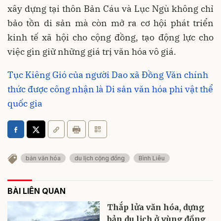
xây dựng tại thôn Bản Cáu và Lục Ngù không chỉ
bảo tồn di sản mà còn mở ra cơ hội phát triển
kinh tế xã hội cho cộng đồng, tạo động lực cho
việc gìn giữ những giá trị văn hóa vô giá.
Tục Kiêng Gió của người Dao xã Đồng Văn chính
thức được công nhận là Di sản văn hóa phi vật thể
quốc gia
bản văn hóa
du lịch cộng đồng
Bình Liêu
BÀI LIÊN QUAN
Thắp lửa văn hóa, dựng
bản du lịch ở vùng đồng