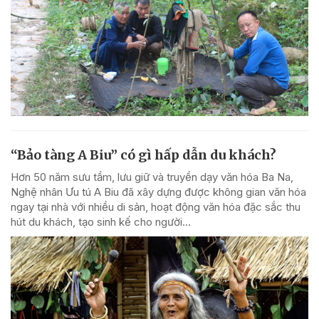
“Bảo tàng A Biu” có gì hấp dẫn du khách?
Hơn 50 năm sưu tầm, lưu giữ và truyền dạy văn hóa Ba Na,
Nghệ nhân Ưu tú A Biu đã xây dựng được không gian văn hóa
ngay tại nhà với nhiều di sản, hoạt động văn hóa đặc sắc thu
hút du khách, tạo sinh kế cho người...