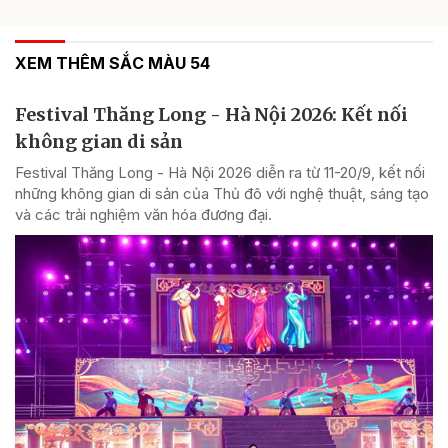
XEM THÊM SẮC MÀU 54
Festival Thăng Long - Hà Nội 2026: Kết nối
không gian di sản
Festival Thăng Long - Hà Nội 2026 diễn ra từ 11-20/9, kết nối
những không gian di sản của Thủ đô với nghệ thuật, sáng tạo
và các trải nghiệm văn hóa đương đại.