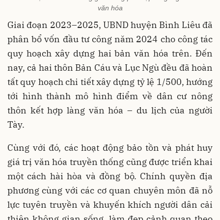
văn hóa
Giai đoạn 2023–2025, UBND huyện Bình Liêu đã
phân bổ vốn đầu tư công năm 2024 cho công tác
quy hoạch xây dựng hai bản văn hóa trên. Đến
nay, cả hai thôn Bản Cáu và Lục Ngù đều đã hoàn
tất quy hoạch chi tiết xây dựng tỷ lệ 1/500, hướng
tới hình thành mô hình điểm về dân cư nông
thôn kết hợp làng văn hóa – du lịch của người
Tày.
Cùng với đó, các hoạt động bảo tồn và phát huy
giá trị văn hóa truyền thống cũng được triển khai
một cách hài hòa và đồng bộ. Chính quyền địa
phương cùng với các cơ quan chuyên môn đã nỗ
lực tuyên truyền và khuyến khích người dân cải
thiện không gian sống, làm đẹp cảnh quan theo