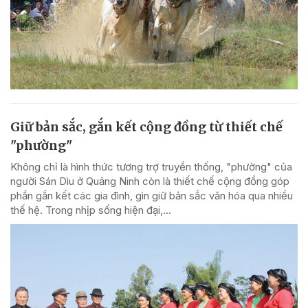
Giữ bản sắc, gắn kết cộng đồng từ thiết chế
"phường"
Không chỉ là hình thức tương trợ truyền thống, "phường" của
người Sán Dìu ở Quảng Ninh còn là thiết chế cộng đồng góp
phần gắn kết các gia đình, gìn giữ bản sắc văn hóa qua nhiều
thế hệ. Trong nhịp sống hiện đại,...