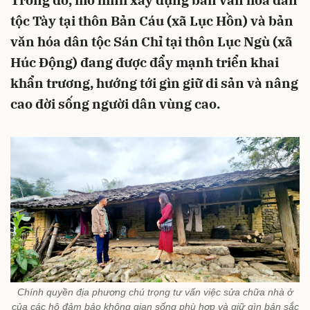
Trong đó, mô hình xây dựng bản văn hóa dân
tộc Tày tại thôn Bản Cáu (xã Lục Hồn) và bản
văn hóa dân tộc Sán Chỉ tại thôn Lục Ngù (xã
Húc Động) đang được đẩy mạnh triển khai
khẩn trương, hướng tới gìn giữ di sản và nâng
cao đời sống người dân vùng cao.
Chính quyền địa phương chú trọng tư vấn việc sửa chữa nhà ở
của các hộ đảm bảo không gian sống phù hợp và giữ gìn bản sắc