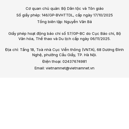
Cơ quan chủ quản: Bộ Dân tộc và Tôn giáo
Số giấy phép: 146/GP-BVHTTDL, cấp ngày 17/10/2025
Tổng biên tập: Nguyễn Văn Bá
Giấy phép hoạt động báo chí số 57/GP-BC do Cục Báo chí, Bộ
Văn hóa, Thể thao và Du lịch cấp ngày 06/11/2025.
Địa chỉ: Tầng 18, Toà nhà Cục Viễn thông (VNTA), 68 Dương Đình
Nghệ, phường Cầu Giấy, TP. Hà Nội.
Điện thoại: 02437674981
Email: vietnamnet@vietnamnet.vn