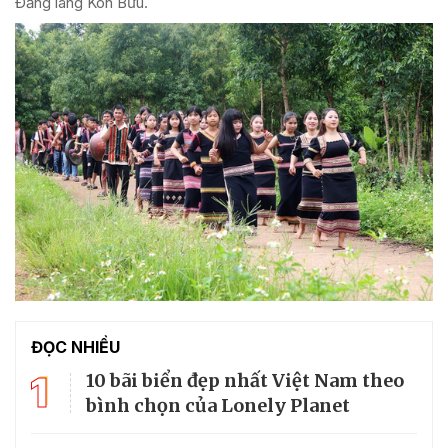
Đăng làng Kon Bưu.
ĐỌC NHIỀU
1
10 bãi biển đẹp nhất Việt Nam theo
bình chọn của Lonely Planet