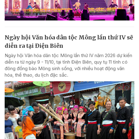
Ngày hội Văn hóa dân tộc Mông lần thứ IV sẽ
diễn ra tại Điện Biên
Ngày hội Văn hóa dân tộc Mông lần thứ IV năm 2026 dự kiến
diễn ra từ ngày 9 - 11/10, tại tỉnh Điện Biên, quy tụ 11 tỉnh có
đông đồng bào Mông sinh sống, với nhiều hoạt động văn
hóa, thể thao, du lịch đặc sắc.