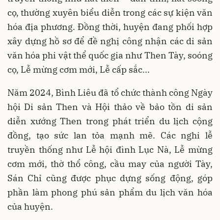
cọ, thường xuyên biểu diễn trong các sự kiện văn
hóa địa phương. Đồng thời, huyện đang phối hợp
xây dựng hồ sơ để đề nghị công nhận các di sản
văn hóa phi vật thể quốc gia như Then Tày, soóng
cọ, Lễ mừng cơm mới, Lễ cấp sắc...
Năm 2024, Bình Liêu đã tổ chức thành công Ngày
hội Di sản Then và Hội thảo về bảo tồn di sản
diễn xướng Then trong phát triển du lịch cộng
đồng, tạo sức lan tỏa mạnh mẽ. Các nghi lễ
truyền thống như Lễ hội đình Lục Nà, Lễ mừng
cơm mới, thờ thổ công, cầu may của người Tày,
Sán Chỉ cũng được phục dựng sống động, góp
phần làm phong phú sản phẩm du lịch văn hóa
của huyện.