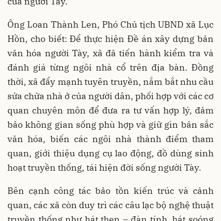
của người Tày.
Ông Loan Thành Len, Phó Chủ tịch UBND xã Lục
Hồn, cho biết: Để thực hiện Đề án xây dựng bản
văn hóa người Tày, xã đã tiến hành kiểm tra và
đánh giá từng ngôi nhà cổ trên địa bàn. Đồng
thời, xã đẩy mạnh tuyên truyền, nắm bắt nhu cầu
sửa chữa nhà ở của người dân, phối hợp với các cơ
quan chuyên môn để đưa ra tư vấn hợp lý, đảm
bảo không gian sống phù hợp và giữ gìn bản sắc
văn hóa, biến các ngôi nhà thành điểm tham
quan, giới thiệu dụng cụ lao động, đồ dùng sinh
hoạt truyền thống, tái hiện đời sống người Tày.
Bên cạnh công tác bảo tồn kiến trúc và cảnh
quan, các xã còn duy trì các câu lạc bộ nghệ thuật
truyền thống như hát then – đàn tính, hát soóng