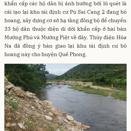
khẩn cấp các hộ dân bị ảnh hưởng bởi lũ quét là
cải tạo lại khu tái định cư Pù Sai Cang 2 đang bỏ
hoang, xây dựng cơ sở hạ tầng đồng bộ để chuyển
33 hộ dân thuộc diện di dời khẩn cấp ở hai bản
Mường Phú và Mường Piệt về đây. Thủy điện Hủa
Na đã đồng ý bàn giao lại khu tái định cư bỏ
hoang này cho huyện Quế Phong.