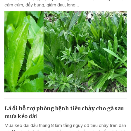
cảm cúm, đầy bụng, giảm đau, long...
Lá ổi hỗ trợ phòng bệnh tiêu chảy cho gà sau
mưa kéo dài
Mưa kéo dài đầu tháng 8 làm tăng nguy cơ tiêu chảy trên đàn