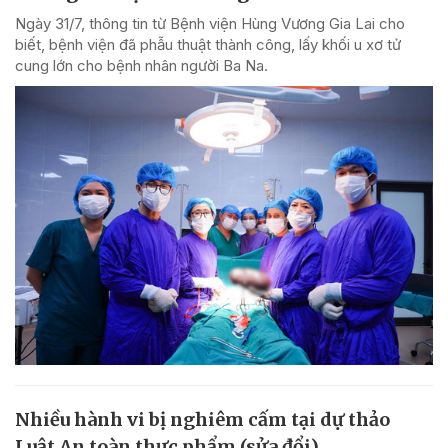
Ngày 31/7, thông tin từ Bệnh viện Hùng Vương Gia Lai cho
biết, bệnh viện đã phẫu thuật thành công, lấy khối u xơ tử
cung lớn cho bệnh nhân người Ba Na.
Nhiều hành vi bị nghiêm cấm tại dự thảo
Luật An toàn thực phẩm (sửa đổi)