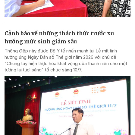
Cảnh báo về những thách thức trước xu
hướng mức sinh giảm sâu
Thông điệp này được Bộ Y tế nhấn mạnh tại Lễ mít tinh
hưởng ứng Ngày Dân số Thế giới năm 2026 với chủ đề
"Chung tay hiện thực hóa khát vọng của thanh niên cho một
tương lai tươi sáng" tổ chức sáng 10/7.