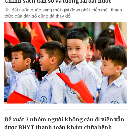
Chính sách dân số và tương lai đất nước
Khi đất nước bước sang một giai đoạn phát triển mới, thách
thức của dân số cũng đã thay đổi.
Đề xuất 7 nhóm người không cần đi viện vẫn
được BHYT thanh toán khám chữa bệnh