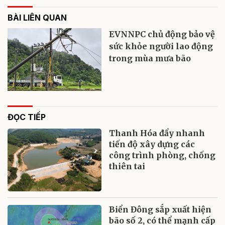
BÀI LIÊN QUAN
EVNNPC chủ động bảo vệ
sức khỏe người lao động
trong mùa mưa bão
ĐỌC TIẾP
Thanh Hóa đẩy nhanh
tiến độ xây dựng các
công trình phòng, chống
thiên tai
Biển Đông sắp xuất hiện
bão số 2, có thể mạnh cấp