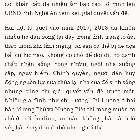
dời khẩn cấp đã nhiều lần báo cáo, tờ trình lên
UBND tỉnh Nghệ An xem xét, giải quyết vấn đề.
Hai đợt lũ quét vào năm 2017, 2018 đã khiến
nhiều hộ dân sống tại đây trong tình trạng lo âu,
thấp thỏm khi tính mạng, tài sản có thể bị đe dọa
bất cứ lúc nào. Không có chỗ để dời đi, họ đành
chấp nhận sống trong những ngôi nhà xuống
cấp, nguy hiểm. Chính quyền, người dân huy
động nguồn lực sửa chữa lại nhà cửa để sinh sống
nhưng cũng chỉ giải quyết vấn đề trước mắt.
Nhiều gia đình như chị Lương Thị Hường ở hai
bản Mường Phú và Mường Piệt chỉ mong muốn có
chỗ ở mới ổn định, an toàn, không phải cảnh lũ
về phải chạy đến ở nhờ nhà người thân.