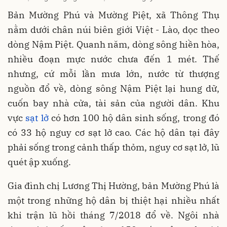
Bản Mường Phú và Mường Piệt, xã Thông Thụ
nằm dưới chân núi biên giới Việt - Lào, dọc theo
dòng Nậm Piệt. Quanh năm, dòng sông hiền hòa,
nhiều đoạn mực nước chưa đến 1 mét. Thế
nhưng, cứ mỗi lần mưa lớn, nước từ thượng
nguồn đổ về, dòng sông Nậm Piệt lại hung dữ,
cuốn bay nhà cửa, tài sản của người dân. Khu
vực
sạt lở
có hơn 100 hộ dân sinh sống, trong đó
có 33 hộ nguy cơ sạt lở cao. Các hộ dân tại đây
phải sống trong cảnh thấp thỏm, nguy cơ sạt lở, lũ
quét ập xuống.
Gia đình chị Lương Thị Hường, bản Mường Phú là
một trong những hộ dân bị thiệt hại nhiều nhất
khi trận lũ hồi tháng 7/2018 đổ về. Ngôi nhà