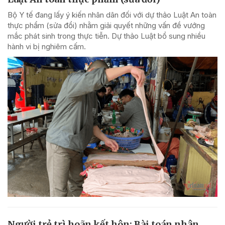
Bộ Y tế đang lấy ý kiến nhân dân đối với dự thảo Luật An toàn
thực phẩm (sửa đổi) nhằm giải quyết những vấn đề vướng
mắc phát sinh trong thực tiễn. Dự thảo Luật bổ sung nhiều
hành vi bị nghiêm cấm.
Người trẻ trì hoãn kết hôn: Bài toán nhân