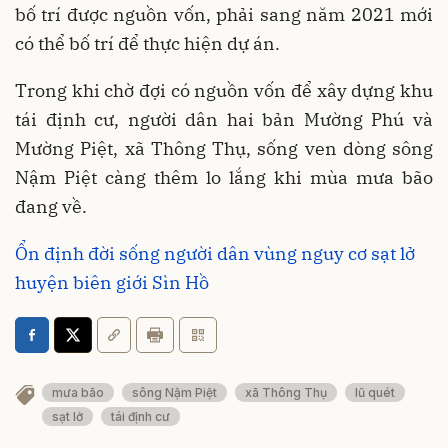
bố trí được nguồn vốn, phải sang năm 2021 mới
có thể bố trí để thực hiện dự án.
Trong khi chờ đợi có nguồn vốn để xây dựng khu
tái định cư, người dân hai bản Mường Phú và
Mường Piệt, xã Thông Thụ, sống ven dòng sông
Nậm Piệt càng thêm lo lắng khi mùa mưa bão
đang về.
Ổn định đời sống người dân vùng nguy cơ sạt lở
huyện biên giới Sìn Hồ
mưa bão
sông Nậm Piệt
xã Thông Thụ
lũ quét
sạt lở
tái định cư