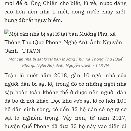
mới để ở. Ông Chiến cho biết, lũ về, nước dâng
cao hơn nền nhà 1 mét, dòng nước chảy xiết,
hung dữ rất nguy hiểm.
Một căn nhà bị sạt lở tại bản Mường Phú, xã Thông Thụ (Quế
Phong, Nghệ An). Ảnh: Nguyễn Oanh - TTXVN
Trận lũ quét năm 2018, gần 10 ngôi nhà của
người dân bị sạt lở, trong đó có những ngôi nhà
sập hoàn toàn không thể ở được nên người dân
đã bỏ đi nơi khác. Dọc khu vực sạt lở có hơn 100
hộ dân sinh sống, có đến 33 hộ dân có nguy cơ
sạt lở nghiêm trọng. Vậy nên, từ năm 2017,
huyện Quế Phong đã đưa 33 hộ này vào diện di