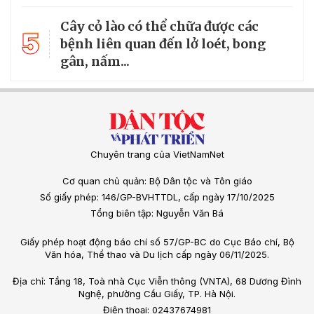
Cây cỏ lào có thể chữa được các
5
bệnh liên quan đến lở loét, bong
gân, nấm...
Chuyên trang của VietNamNet
Cơ quan chủ quản: Bộ Dân tộc và Tôn giáo
Số giấy phép: 146/GP-BVHTTDL, cấp ngày 17/10/2025
Tổng biên tập: Nguyễn Văn Bá
Giấy phép hoạt động báo chí số 57/GP-BC do Cục Báo chí, Bộ
Văn hóa, Thể thao và Du lịch cấp ngày 06/11/2025.
Địa chỉ: Tầng 18, Toà nhà Cục Viễn thông (VNTA), 68 Dương Đình
Nghệ, phường Cầu Giấy, TP. Hà Nội.
Điện thoại: 02437674981