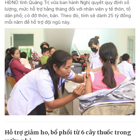
HĐND tỉnh Quảng Trị vừa ban hành Nghị quyết quy định số
lượng, mức hỗ trợ hằng tháng đối với nhân viên y tế thôn, tổ
dân phố; cô đỡ thôn, bản. Theo đó, tỉnh sẽ dành 25 tỷ đồng
mỗi năm để hỗ trợ đội ngũ này.
Hỗ trợ giảm ho, bổ phổi từ 6 cây thuốc trong