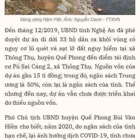
Dòng sông Nậm Piệt. Ảnh: Nguyễn Oanh - TTXVN
Đến tháng 12/2019, UBND tỉnh Nghệ An đã phê
duyệt dự án di dời 33 hộ dân ra khỏi vùng có
nguy cơ lũ quét và sạt lở đất nguy hiểm tại xã
Thông Thụ, huyện Quế Phong đến điểm tái định
cư Pù Sai Cáng 2, xã Thông Thụ. Nguồn vốn của
dự án gần 15 tỉ đồng; trong đó, ngân sách Trung
ương là 50%, còn lại là ngân sách của tỉnh. Thế
nhưng đến nay, dự án vẫn chưa được triển khai
do thiếu nguồn vốn.
Phó Chủ tịch UBND huyện Quế Phong Bùi Văn
Hiền cho biết, năm 2020, do ngân sách của tỉnh
hạn chế, lại ảnh hưởng dịch COVID-19, tỉnh chưa