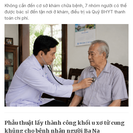
Không cần đến cơ sở khám chữa bệnh, 7 nhóm người có thể
được bác sĩ đến tận nơi ở khám, điều trị và Quỹ BHYT thanh
toán chi phí.
Phẫu thuật lấy thành công khối u xơ tử cung
khủng cho bệnh nhân người Ba Na