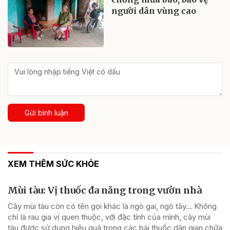
người dân vùng cao
Gửi bình luận
XEM THÊM SỨC KHỎE
Mùi tàu: Vị thuốc đa năng trong vườn nhà
Cây mùi tàu còn có tên gọi khác là ngò gai, ngò tây… Không
chỉ là rau gia vị quen thuộc, với đặc tính của mình, cây mùi
tàu được sử dụng hiệu quả trong các bài thuốc dân gian chữa