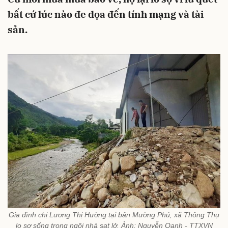
bất cứ lúc nào đe dọa đến tính mạng và tài
sản.
Gia đình chị Lương Thị Hường tại bản Mường Phú, xã Thông Thụ
lo sợ sống trong ngôi nhà sạt lở. Ảnh: Nguyễn Oanh - TTXVN