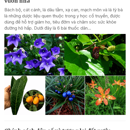
vườn nhà
Bách bộ, cát cánh, lá dâu tằm, xạ can, mạch môn và lá tỳ bà
là những dược liệu quen thuộc trong y học cổ truyền, được
dùng để hỗ trợ giảm ho, tiêu đờm và chăm sóc sức khỏe
đường hô hấp. Dưới đây là 6 bài thuốc dân...