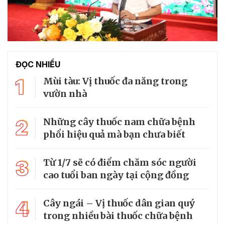
ĐỌC NHIỀU
1
Mùi tàu: Vị thuốc đa năng trong
vườn nhà
2
Những cây thuốc nam chữa bệnh
phổi hiệu quả mà bạn chưa biết
3
Từ 1/7 sẽ có điểm chăm sóc người
cao tuổi ban ngày tại cộng đồng
4
Cây ngái – Vị thuốc dân gian quý
trong nhiều bài thuốc chữa bệnh