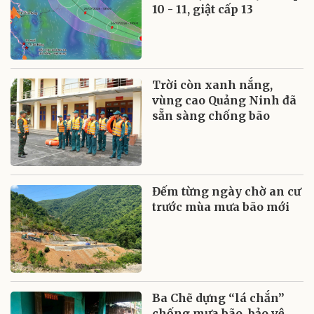
10 - 11, giật cấp 13
Trời còn xanh nắng,
vùng cao Quảng Ninh đã
sẵn sàng chống bão
Đếm từng ngày chờ an cư
trước mùa mưa bão mới
Ba Chẽ dựng “lá chắn”
chống mưa bão, bảo vệ