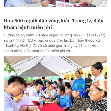
Hơn 500 người dân vùng biên Trung Lý được
khám bệnh miễn phí
Hướng tới kỷ niệm 79 năm Ngày Thương binh - Liệt sĩ (27/7),
sáng 11/7, hơn 120 y, bác sĩ của Câu lạc bộ Thầy thuốc xứ
Thanh tại Hà Nội đã về xã biên giới Trung Lý (Thanh Hóa)
khám bệnh, cấp phát thuốc miễn phí và...