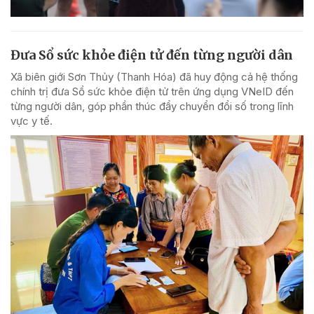
Đưa Sổ sức khỏe điện tử đến từng người dân
Xã biên giới Sơn Thủy (Thanh Hóa) đã huy động cả hệ thống
chính trị đưa Sổ sức khỏe điện tử trên ứng dụng VNeID đến
từng người dân, góp phần thúc đẩy chuyển đổi số trong lĩnh
vực y tế.