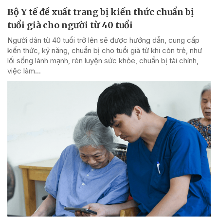
Bộ Y tế đề xuất trang bị kiến thức chuẩn bị
tuổi già cho người từ 40 tuổi
Người dân từ 40 tuổi trở lên sẽ được hướng dẫn, cung cấp
kiến thức, kỹ năng, chuẩn bị cho tuổi già từ khi còn trẻ, như
lối sống lành mạnh, rèn luyện sức khỏe, chuẩn bị tài chính,
việc làm...