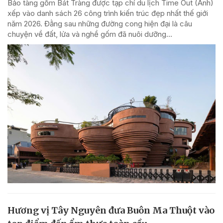
Bảo tàng gốm Bát Tràng được tạp chí du lịch Time Out (Anh)
xếp vào danh sách 26 công trình kiến trúc đẹp nhất thế giới
năm 2026. Đằng sau những đường cong hiện đại là câu
chuyện về đất, lửa và nghề gốm đã nuôi dưỡng...
Hương vị Tây Nguyên đưa Buôn Ma Thuột vào