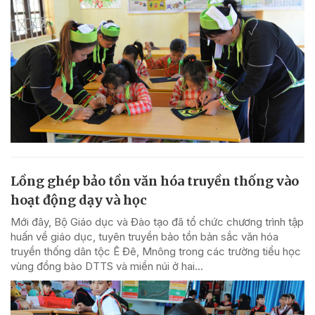
Lồng ghép bảo tồn văn hóa truyền thống vào
hoạt động dạy và học
Mới đây, Bộ Giáo dục và Đào tạo đã tổ chức chương trình tập
huấn về giáo dục, tuyên truyền bảo tồn bản sắc văn hóa
truyền thống dân tộc Ê Đê, Mnông trong các trường tiểu học
vùng đồng bào DTTS và miền núi ở hai...