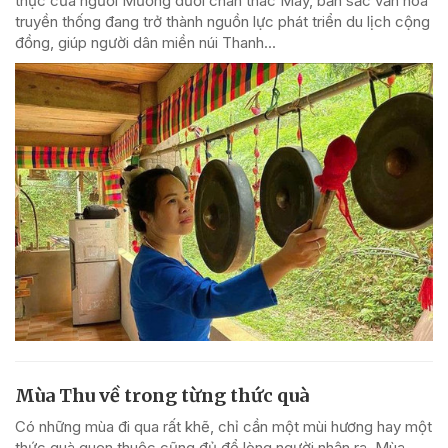
thực của người Mường dưới chân thác Mây, bản sắc văn hóa
truyền thống đang trở thành nguồn lực phát triển du lịch cộng
đồng, giúp người dân miền núi Thanh...
Mùa Thu về trong từng thức quà
Có những mùa đi qua rất khẽ, chỉ cần một mùi hương hay một
thức quà quen thuộc cũng đủ để lòng người nhận ra. Mùa