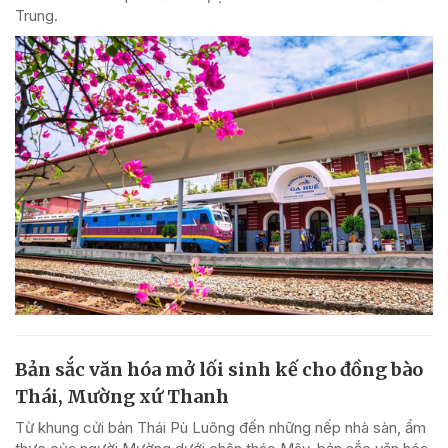
Trung.
Bản sắc văn hóa mở lối sinh kế cho đồng bào
Thái, Mường xứ Thanh
Từ khung cửi bản Thái Pù Luông đến những nếp nhà sàn, ẩm