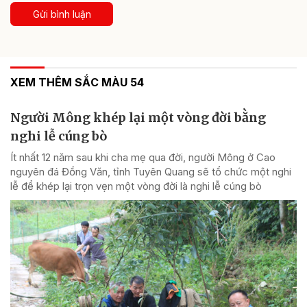
Gửi bình luận
XEM THÊM SẮC MÀU 54
Người Mông khép lại một vòng đời bằng
nghi lễ cúng bò
Ít nhất 12 năm sau khi cha mẹ qua đời, người Mông ở Cao
nguyên đá Đồng Văn, tỉnh Tuyên Quang sẽ tổ chức một nghi
lễ để khép lại trọn vẹn một vòng đời là nghi lễ cúng bò