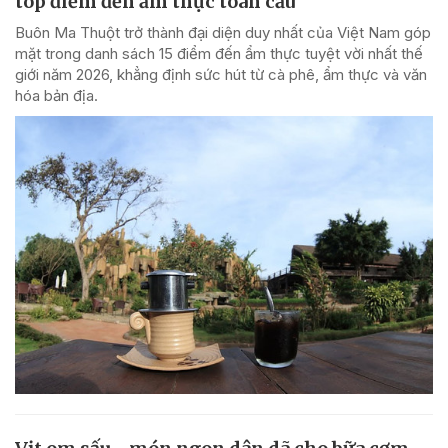
top điểm đến ẩm thực toàn cầu
Buôn Ma Thuột trở thành đại diện duy nhất của Việt Nam góp
mặt trong danh sách 15 điểm đến ẩm thực tuyệt vời nhất thế
giới năm 2026, khẳng định sức hút từ cà phê, ẩm thực và văn
hóa bản địa.