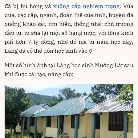
đã bị hư hỏng và
xuống cấp nghiêm trọng
. Vừa
qua, các cấp, ngành, đoàn thể của tỉnh, huyện đã
xuống khảo sát, tìm hiểu, thống nhất chủ trương
đầu tư, tu sửa lại một số hạng mục, với tổng kinh
phí hơn 7 tỷ đồng, nhờ đó mà từ năm học này,
Làng đã có thể đón học sinh vào ở
Một số hình ảnh tại Làng học sinh Mường Lát sau
khi được cải tạo, nâng cấp: