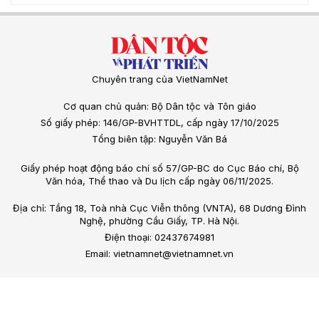
Chuyên trang của VietNamNet
Cơ quan chủ quản: Bộ Dân tộc và Tôn giáo
Số giấy phép: 146/GP-BVHTTDL, cấp ngày 17/10/2025
Tổng biên tập: Nguyễn Văn Bá
Giấy phép hoạt động báo chí số 57/GP-BC do Cục Báo chí, Bộ
Văn hóa, Thể thao và Du lịch cấp ngày 06/11/2025.
Địa chỉ: Tầng 18, Toà nhà Cục Viễn thông (VNTA), 68 Dương Đình
Nghệ, phường Cầu Giấy, TP. Hà Nội.
Điện thoại: 02437674981
Email: vietnamnet@vietnamnet.vn