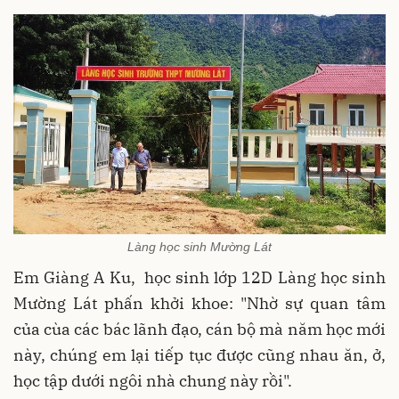
Làng học sinh Mường Lát
Em Giàng A Ku, học sinh lớp 12D Làng học sinh
Mường Lát phấn khởi khoe: "Nhờ sự quan tâm
của cùa các bác lãnh đạo, cán bộ mà năm học mới
này, chúng em lại tiếp tục được cũng nhau ăn, ở,
học tập dưới ngôi nhà chung này rồi".