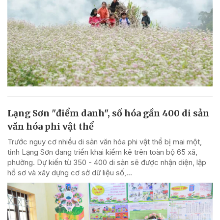
Lạng Sơn "điểm danh", số hóa gần 400 di sản
văn hóa phi vật thể
Trước nguy cơ nhiều di sản văn hóa phi vật thể bị mai một,
tỉnh Lạng Sơn đang triển khai kiểm kê trên toàn bộ 65 xã,
phường. Dự kiến từ 350 - 400 di sản sẽ được nhận diện, lập
hồ sơ và xây dựng cơ sở dữ liệu số,...