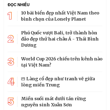
ĐỌC NHIỀU
1
10 bãi biển đẹp nhất Việt Nam theo
bình chọn của Lonely Planet
Phú Quốc vượt Bali, trở thành hòn
2
đảo đẹp thứ hai châu Á - Thái Bình
Dương
3
World Cup 2026 chiếu trên kênh nào
tại Việt Nam?
4
Làng cổ đẹp như tranh vẽ giữa
lòng miền Trung
5
Miền suối mát dưới tán rừng
nguyên sinh Xuân Sơn