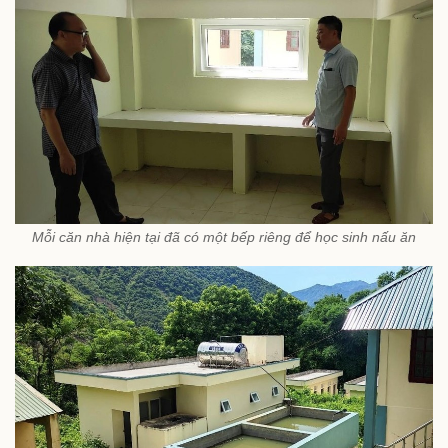
Mỗi căn nhà hiện tại đã có một bếp riêng để học sinh nấu ăn