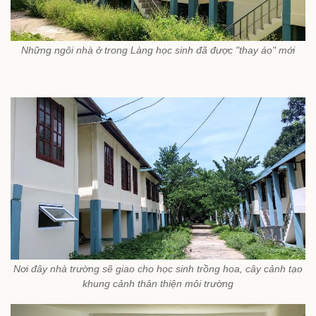
Những ngôi nhà ở trong Làng học sinh đã được "thay áo" mới
Nơi đây nhà trường sẽ giao cho học sinh trồng hoa, cây cảnh tạo
khung cảnh thân thiện môi trường