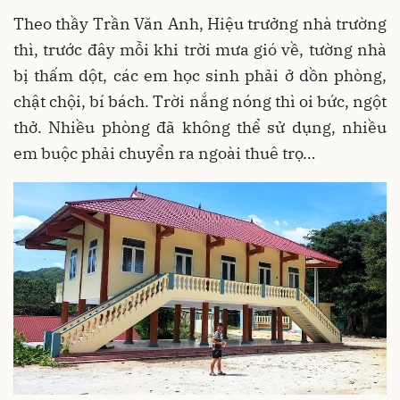
Theo thầy Trần Văn Anh, Hiệu trưởng nhà trường
thì, trước đây mỗi khi trời mưa gió về, tường nhà
bị thấm dột, các em học sinh phải ở dồn phòng,
chật chội, bí bách. Trời nắng nóng thì oi bức, ngột
thở. Nhiều phòng đã không thể sử dụng, nhiều
em buộc phải chuyển ra ngoài thuê trọ…