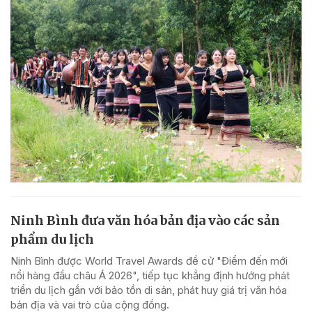
Ninh Bình đưa văn hóa bản địa vào các sản
phẩm du lịch
Ninh Bình được World Travel Awards đề cử "Điểm đến mới
nổi hàng đầu châu Á 2026", tiếp tục khẳng định hướng phát
triển du lịch gắn với bảo tồn di sản, phát huy giá trị văn hóa
bản địa và vai trò của cộng đồng.