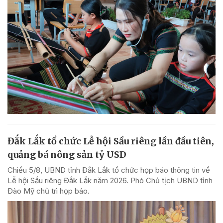
Đắk Lắk tổ chức Lễ hội Sầu riêng lần đầu tiên,
quảng bá nông sản tỷ USD
Chiều 5/8, UBND tỉnh Đắk Lắk tổ chức họp báo thông tin về
Lễ hội Sầu riêng Đắk Lắk năm 2026. Phó Chủ tịch UBND tỉnh
Đào Mỹ chủ trì họp báo.