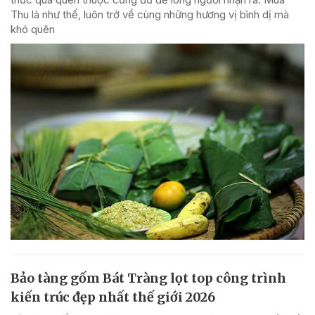
Thu là như thế, luôn trở về cùng những hương vị bình dị mà
khó quên
Bảo tàng gốm Bát Tràng lọt top công trình
kiến trúc đẹp nhất thế giới 2026