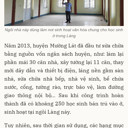
Ngôi nhà này dùng làm nơi sinh hoạt văn hóa chung cho học sinh
ở trong Làng
Năm 2013, huyện Mường Lát đã đầu tư sửa chữa
bằng nguồn vốn ngân sách huyện, như: làm lại
phần mái 30 căn nhà, xây tường lại 11 căn, thay
mới dây dẫn và thiết bị điện, láng nền gầm sàn
nhà, sửa chữa nhà bếp, nhà vệ sinh, bể chứa
nước, cổng, tường rào, trực bảo vệ, làm đường
giao thông nội bộ... Sau khi công trình hoàn
thành đã có khoảng 250 học sinh bán trú vào ở,
sinh hoạt tại ngôi Làng này.
Tuy nhiên, sau thời gian sử dụng, các hạng mục