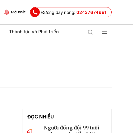
Đường dây nóng:
02437674981
Mới nhất
Thành tựu và Phát triển
ĐỌC NHIỀU
Người đồng đội 99 tuổi