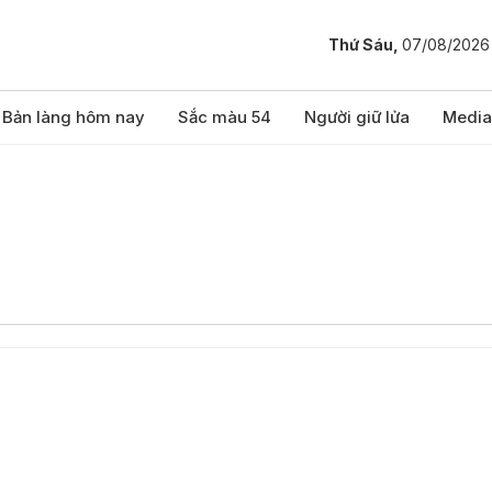
Thứ Sáu,
07/08/2026
Bản làng hôm nay
Sắc màu 54
Người giữ lửa
Media
n