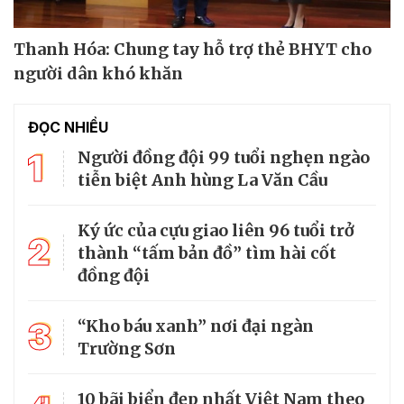
Thanh Hóa: Chung tay hỗ trợ thẻ BHYT cho
người dân khó khăn
ĐỌC NHIỀU
1
Người đồng đội 99 tuổi nghẹn ngào
tiễn biệt Anh hùng La Văn Cầu
Ký ức của cựu giao liên 96 tuổi trở
2
thành “tấm bản đồ” tìm hài cốt
đồng đội
3
“Kho báu xanh” nơi đại ngàn
Trường Sơn
10 bãi biển đẹp nhất Việt Nam theo