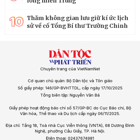
lòng miền Trung
10
Thăm không gian lưu giữ kí ức lịch
sử về cố Tổng Bí thư Trường Chinh
Chuyên trang của VietNamNet
Cơ quan chủ quản: Bộ Dân tộc và Tôn giáo
Số giấy phép: 146/GP-BVHTTDL, cấp ngày 17/10/2025
Tổng biên tập: Nguyễn Văn Bá
Giấy phép hoạt động báo chí số 57/GP-BC do Cục Báo chí, Bộ
Văn hóa, Thể thao và Du lịch cấp ngày 06/11/2025.
Địa chỉ: Tầng 18, Toà nhà Cục Viễn thông (VNTA), 68 Dương Đình
Nghệ, phường Cầu Giấy, TP. Hà Nội.
Điện thoại: 02437674981