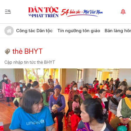
Công tác Dân tộc
Tín ngưỡng tôn giáo
Bản làng hô
thẻ BHYT
Cập nhập tin tức thẻ BHYT