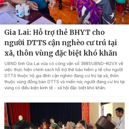
Gia Lai: Hỗ trợ thẻ BHYT cho
người DTTS cận nghèo cư trú tại
xã, thôn vùng đặc biệt khó khăn
UBND tỉnh Gia Lai vừa có công văn số 3881/UBND-KGVX về
việc thực hiện chính sách hỗ trợ thẻ bảo hiểm y tế cho người
DTTS thuộc hộ gia đình cận nghèo đang cư trú tại xã, thôn
thuộc vùng đồng bào DTTS và miền núi; người đang cư trú tại
vùng có điều kiện kinh tế - xã hội đặc biệt khó khăn.