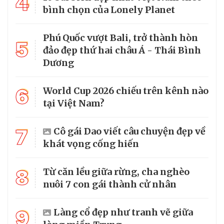
4
bình chọn của Lonely Planet
Phú Quốc vượt Bali, trở thành hòn
5
đảo đẹp thứ hai châu Á - Thái Bình
Dương
6
World Cup 2026 chiếu trên kênh nào
tại Việt Nam?
7
Cô gái Dao viết câu chuyện đẹp về
khát vọng cống hiến
8
Từ căn lều giữa rừng, cha nghèo
nuôi 7 con gái thành cử nhân
9
Làng cổ đẹp như tranh vẽ giữa