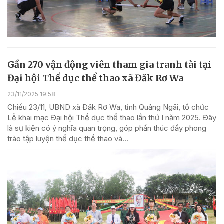
Gần 270 vận động viên tham gia tranh tài tại
Đại hội Thể dục thể thao xã Đăk Rơ Wa
23/11/2025 19:58
Chiều 23/11, UBND xã Đăk Rơ Wa, tỉnh Quảng Ngãi, tổ chức
Lễ khai mạc Đại hội Thể dục thể thao lần thứ I năm 2025. Đây
là sự kiện có ý nghĩa quan trọng, góp phần thúc đẩy phong
trào tập luyện thể dục thể thao và...