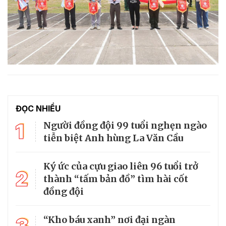
ĐỌC NHIỀU
1
Người đồng đội 99 tuổi nghẹn ngào
tiễn biệt Anh hùng La Văn Cầu
Ký ức của cựu giao liên 96 tuổi trở
2
thành “tấm bản đồ” tìm hài cốt
đồng đội
3
“Kho báu xanh” nơi đại ngàn