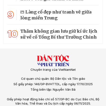
9
Làng cổ đẹp như tranh vẽ giữa
lòng miền Trung
10
Thăm không gian lưu giữ kí ức lịch
sử về cố Tổng Bí thư Trường Chinh
Chuyên trang của VietNamNet
Cơ quan chủ quản: Bộ Dân tộc và Tôn giáo
Số giấy phép: 146/GP-BVHTTDL, cấp ngày 17/10/2025
Tổng biên tập: Nguyễn Văn Bá
Giấy phép hoạt động báo chí số 57/GP-BC do Cục Báo chí, Bộ
Văn hóa, Thể thao và Du lịch cấp ngày 06/11/2025.