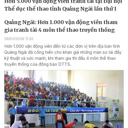
Hơn 5.000 vận động viên tranh tài tại Đại hội
Thể dục thể thao tỉnh Quảng Ngãi lần thứ I
Quảng Ngãi: Hơn 1.000 vận động viên tham
gia tranh tài 4 môn thể thao truyền thống
09/03/2026 11:32
Hơn 1.000 vận động viên đến từ các đơn vị trên địa bàn tỉnh
Quảng Ngãi đã cống hiến cho khán giả những màn so tài đầy
kỹ thuật và sức mạnh, khi tham gia thi đấu 4 môn thể thao
truyền thống của đồng bào DTTS.