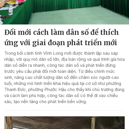
Đổi mới cách làm dân số để thích
ứng với giai đoạn phát triển mới
Trong bối cảnh tỉnh Vĩnh Long mới được thành lập sau sáp
nhập, với quy mô dân số lớn, địa bàn rộng và quá trình già hóa
dân số diễn ra nhanh, công tác dân số và phát triển đứng
trước yêu cầu phải đổi mới toàn diện. Từ điều chỉnh mức
sinh, nâng cao chất lượng dân số đến chăm sóc người cao
tuổi, những mô hình triển khai hiệu quả tại cơ sở như phường
Thanh Đức, phường Phước Hậu cho thấy khi chủ trương đúng
và cách làm phù hợp, công tác dân số có thể đi vào chiều
sâu, tạo nền tảng cho phát triển bền vững.