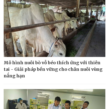
Mô hình nuôi bò vỗ béo thích ứng với thiên
tai - Giải pháp bền vững cho chăn nuôi vùng
nắng hạn