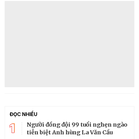
ĐỌC NHIỀU
1
Người đồng đội 99 tuổi nghẹn ngào
tiễn biệt Anh hùng La Văn Cầu