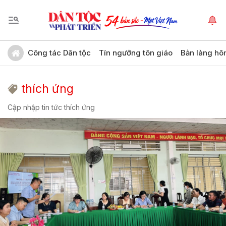
Công tác Dân tộc
Tín ngưỡng tôn giáo
Bản làng hô
thích ứng
Cập nhập tin tức thích ứng