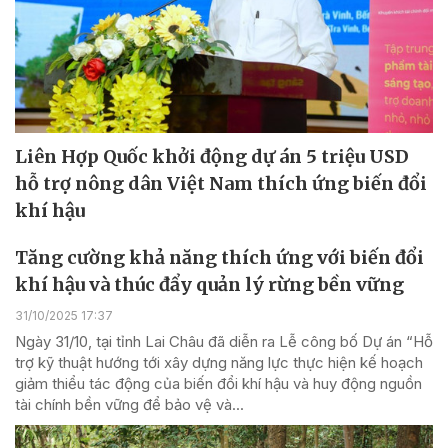
Liên Hợp Quốc khởi động dự án 5 triệu USD
hỗ trợ nông dân Việt Nam thích ứng biến đổi
khí hậu
Tăng cường khả năng thích ứng với biến đổi
khí hậu và thúc đẩy quản lý rừng bền vững
31/10/2025 17:37
Ngày 31/10, tại tỉnh Lai Châu đã diễn ra Lễ công bố Dự án “Hỗ
trợ kỹ thuật hướng tới xây dựng năng lực thực hiện kế hoạch
giảm thiểu tác động của biến đổi khí hậu và huy động nguồn
tài chính bền vững để bảo vệ và...