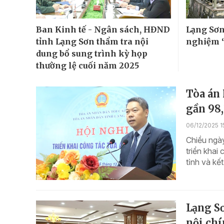
Ban Kinh tế - Ngân sách, HĐND
Lạng Sơn:
tỉnh Lạng Sơn thẩm tra nội
nghiệm “
dung bổ sung trình kỳ họp
thường lệ cuối năm 2025
Tòa án 
gần 98
06/12/2025 1
Chiều ngà
triển khai
tỉnh và kế
Lạng Sơ
nội chí