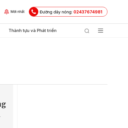
Đường dây nóng:
02437674981
Mới nhất
Thành tựu và Phát triển
ng
n