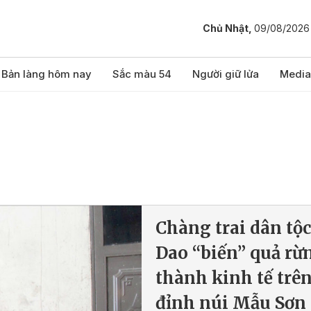
Chủ Nhật,
09/08/2026
Bản làng hôm nay
Sắc màu 54
Người giữ lửa
Media
Chàng trai dân tộc
Dao “biến” quả rừ
thành kinh tế trê
đỉnh núi Mẫu Sơn