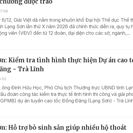
 chương được trao
07:06
6/12, Giải Việt dã nằm trong khuôn khổ Đại hội Thể dục Thể 
h Lạng Sơn lần thứ X năm 2026 đã chính thức diễn ra, quy tụ 
ng viên (VĐV) đến từ 12 đoàn, đại diện cho các sở, ngành,...
n: Kiểm tra tình hình thực hiện Dự án cao t
ăng - Trà Lĩnh
5:02
, ông Đinh Hữu Học, Phó Chủ tịch Thường trực UBND tỉnh Lạ
ầu đoàn công tác kiểm tra thực tế tình hình thi công và giải p
(GPMB) dự án tuyến cao tốc Đồng Đăng (Lạng Sơn) - Trà Lĩnh.
n: Hỗ trợ bò sinh sản giúp nhiều hộ thoát