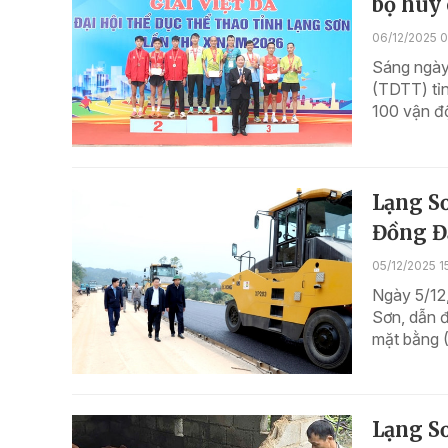
bộ huy
06/12/2025 
Sáng ngày 
(TDTT) tỉn
100 vận độ
Lạng Sơ
Đồng Đ
05/12/2025 1
Ngày 5/12
Sơn, dẫn đ
mặt bằng 
Lạng Sơ