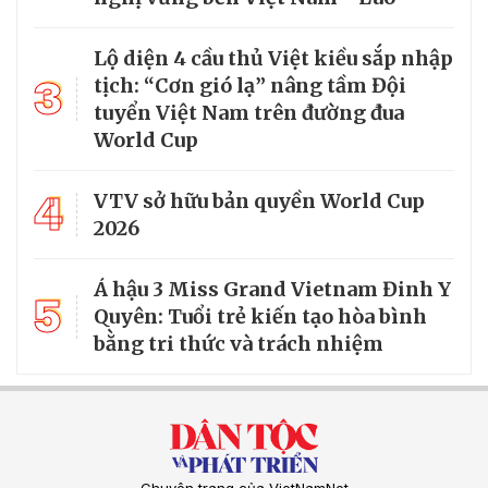
Lộ diện 4 cầu thủ Việt kiều sắp nhập
3
tịch: “Cơn gió lạ” nâng tầm Đội
tuyển Việt Nam trên đường đua
World Cup
4
VTV sở hữu bản quyền World Cup
2026
Á hậu 3 Miss Grand Vietnam Đinh Y
5
Quyên: Tuổi trẻ kiến tạo hòa bình
bằng tri thức và trách nhiệm