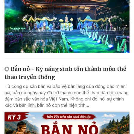
Bắn nỏ - Kỹ năng sinh tồn thành môn thể
thao truyền thống
Từ công cụ săn bắn và bảo vệ bản làng của đồng bào miền
núi, bắn nỏ ngày nay đã trở thành môn thể thao dân tộc mang
đậm bản sắc văn hóa Việt Nam. Không chỉ đòi hỏi sự chính
xác và bản lĩnh, bắn nỏ còn thể hiện tinh...