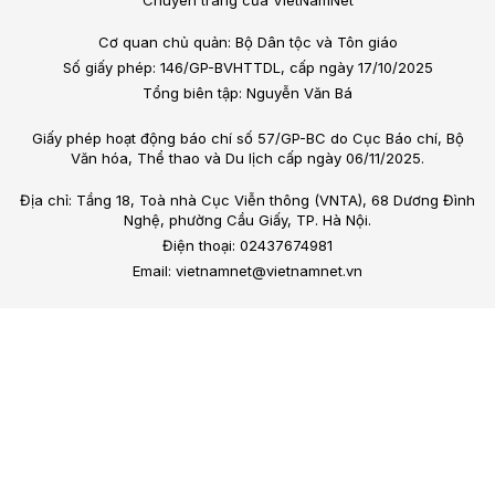
Chuyên trang của VietNamNet
Cơ quan chủ quản: Bộ Dân tộc và Tôn giáo
Số giấy phép: 146/GP-BVHTTDL, cấp ngày 17/10/2025
Tổng biên tập: Nguyễn Văn Bá
Giấy phép hoạt động báo chí số 57/GP-BC do Cục Báo chí, Bộ
Văn hóa, Thể thao và Du lịch cấp ngày 06/11/2025.
Địa chỉ: Tầng 18, Toà nhà Cục Viễn thông (VNTA), 68 Dương Đình
Nghệ, phường Cầu Giấy, TP. Hà Nội.
Điện thoại: 02437674981
Email: vietnamnet@vietnamnet.vn