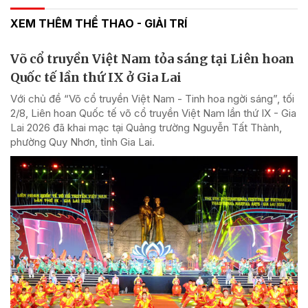
XEM THÊM THỂ THAO - GIẢI TRÍ
Võ cổ truyền Việt Nam tỏa sáng tại Liên hoan
Quốc tế lần thứ IX ở Gia Lai
Với chủ đề “Võ cổ truyền Việt Nam - Tinh hoa ngời sáng”, tối
2/8, Liên hoan Quốc tế võ cổ truyền Việt Nam lần thứ IX - Gia
Lai 2026 đã khai mạc tại Quảng trường Nguyễn Tất Thành,
phường Quy Nhơn, tỉnh Gia Lai.