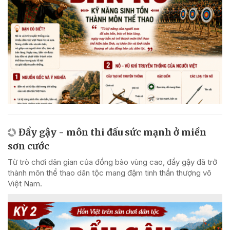
Đẩy gậy - môn thi đấu sức mạnh ở miền
sơn cước
Từ trò chơi dân gian của đồng bào vùng cao, đẩy gậy đã trở
thành môn thể thao dân tộc mang đậm tinh thần thượng võ
Việt Nam.