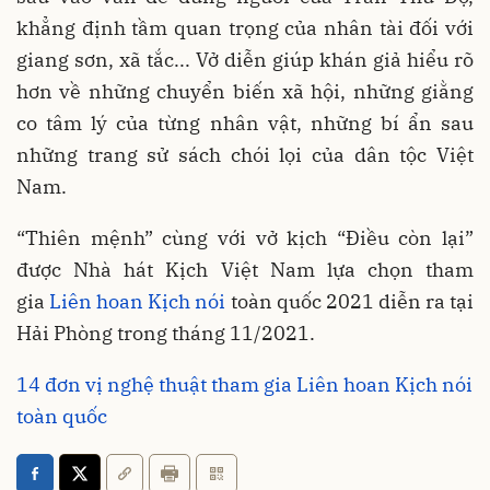
khẳng định tầm quan trọng của nhân tài đối với
giang sơn, xã tắc... Vở diễn giúp khán giả hiểu rõ
hơn về những chuyển biến xã hội, những giằng
co tâm lý của từng nhân vật, những bí ẩn sau
những trang sử sách chói lọi của dân tộc Việt
Nam.
“Thiên mệnh” cùng với vở kịch “Điều còn lại”
được Nhà hát Kịch Việt Nam lựa chọn tham
gia
Liên hoan Kịch nói
toàn quốc 2021 diễn ra tại
Hải Phòng trong tháng 11/2021.
14 đơn vị nghệ thuật tham gia Liên hoan Kịch nói
toàn quốc