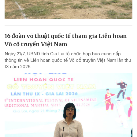
16 đoàn võ thuật quốc tế tham gia Liên hoan
Võ cổ truyền Việt Nam
Ngày 21/7, UBND tỉnh Gia Lai tổ chức họp báo cung cấp
thông tin về Liên hoan quốc tế Võ cổ truyền Việt Nam lần thứ
IX năm 2026.