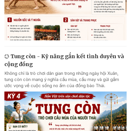
Tung còn - Kỹ năng gắn kết tình duyên và
cộng đồng
Không chỉ là trò chơi dân gian trong những ngày hội Xuân,
tung còn còn mang ý nghĩa cầu mùa, cầu may và gửi gắm
ước vọng về cuộc sống no ấm của đồng bào Thái.