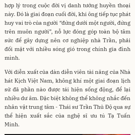
hợp lý trong cuộc đời vị danh tướng huyền thoại
này. Đó là giai đoạn cuối đời, khi ông tiếp tục phát
huy vai trò của người “đứng dưới một người, đứng
trên muôn người”, nỗ lực đóng góp toàn bộ tâm
sức để gây dựng nên cơ nghiệp nhà Trần, phải
đối mặt với nhiều sóng gió trong chính gia đình
mình.
Với diễn xuất của dàn diễn viên tài năng của Nhà
hát Kịch Việt Nam, không khí một giai đoạn lịch
sử đã phần nào được tái hiện sống động, để lại
nhiều dư âm. Đặc biệt không thể không nhắc đến
nhân vật trung tâm - Thái sư Trần Thủ Độ qua sự
thể hiện xuất sắc của nghệ sĩ ưu tú Tạ Tuấn
Minh.