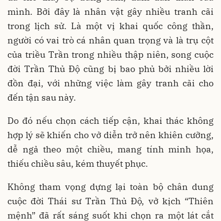
mình. Bởi đây là nhân vật gây nhiều tranh cãi
trong lịch sử. Là một vị khai quốc công thần,
người có vai trò cá nhân quan trọng và là trụ cột
của triều Trần trong nhiều thập niên, song cuộc
đời Trần Thủ Độ cũng bị bao phủ bởi nhiều lời
đồn đại, với những việc làm gây tranh cãi cho
đến tận sau này.
Do đó nếu chọn cách tiếp cận, khai thác không
hợp lý sẽ khiến cho vở diễn trở nên khiên cưỡng,
dễ ngả theo một chiều, mang tính minh họa,
thiếu chiều sâu, kém thuyết phục.
Không tham vọng dựng lại toàn bộ chân dung
cuộc đời Thái sư Trần Thủ Độ, vở kịch “Thiên
mệnh” đã rất sáng suốt khi chọn ra một lát cắt