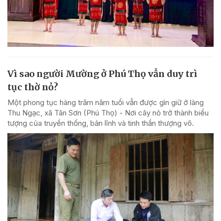
Vì sao người Mường ở Phú Thọ vẫn duy trì
tục thờ nỏ?
Một phong tục hàng trăm năm tuổi vẫn được gìn giữ ở làng
Thu Ngạc, xã Tân Sơn (Phú Thọ) - Nơi cây nỏ trở thành biểu
tượng của truyền thống, bản lĩnh và tinh thần thượng võ.