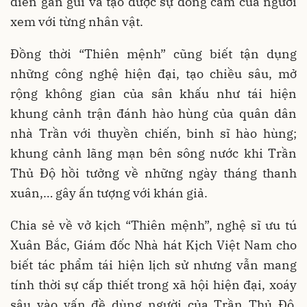
diễn gần gũi và tạo được sự đồng cảm của người
xem với từng nhân vật.
Đồng thời “Thiên mệnh” cũng biết tận dụng
những công nghệ hiện đại, tạo chiều sâu, mở
rộng không gian của sân khấu như tái hiện
khung cảnh trận đánh hào hùng của quân dân
nhà Trần với thuyền chiến, binh sĩ hào hùng;
khung cảnh lãng mạn bên sông nước khi Trần
Thủ Độ hồi tưởng về những ngày tháng thanh
xuân,… gây ấn tượng với khán giả.
Chia sẻ về vở kịch “Thiên mệnh”, nghệ sĩ ưu tú
Xuân Bắc, Giám đốc Nhà hát Kịch Việt Nam cho
biết tác phẩm tái hiện lịch sử nhưng vẫn mang
tính thời sự cấp thiết trong xã hội hiện đại, xoáy
sâu vào vấn đề dùng người của Trần Thủ Độ,