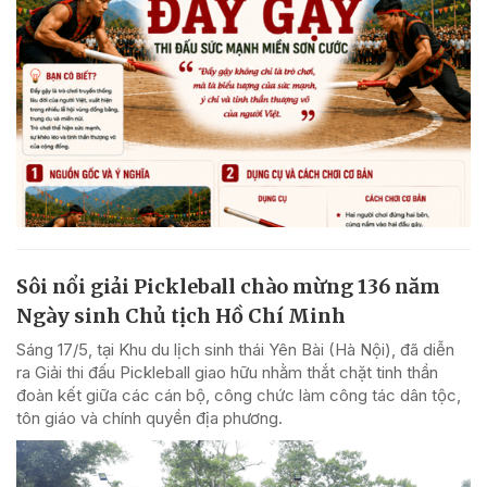
Sôi nổi giải Pickleball chào mừng 136 năm
Ngày sinh Chủ tịch Hồ Chí Minh
Sáng 17/5, tại Khu du lịch sinh thái Yên Bài (Hà Nội), đã diễn
ra Giải thi đấu Pickleball giao hữu nhằm thắt chặt tinh thần
đoàn kết giữa các cán bộ, công chức làm công tác dân tộc,
tôn giáo và chính quyền địa phương.