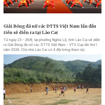
Giải Bóng đá nữ các DTTS Việt Nam lần đầu
tiên sẽ diễn ra tại Lào Cai
Từ ngày 23 - 29/8, tại phường Nghĩa Lộ, tỉnh Lào Cai sẽ diễn
ra Giải Bóng đá nữ các DTTS Việt Nam - VTV Cup lần thứ I
năm 2026. Chủ nhà Lào Cai có 4 đội bóng tham dự.