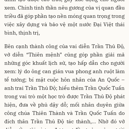
xem. Chính tinh thần nêu gương của vị quan đầu
triều đã góp phần tạo nền móng quan trọng trong
việc xây dựng và bảo vệ một nước Đại Việt thái
bình, thịnh trị,
Bên cạnh thành công của vai diễn Trần Thủ Độ,
vở diễn “Thiên mệnh” cũng góp phần giải mã
những góc khuất lịch sử, tạo hấp dẫn cho người
xem: lý do ông can gián vua phong anh ruột làm
tể tướng; bí mật cuộc hôn nhân của An Quốc –
anh trai Trần Thủ Độ; hiểu thêm Trần Quốc Tuấn
trong vai trò một học trò được Trần Thủ Độ phát
hiện, đưa về phủ dậy dỗ; mối nhân duyên giữa
công chúa Thiên Thành và Trần Quốc Tuấn do
đích thân Trần Thủ Độ tác thành,… Nhờ đó vở