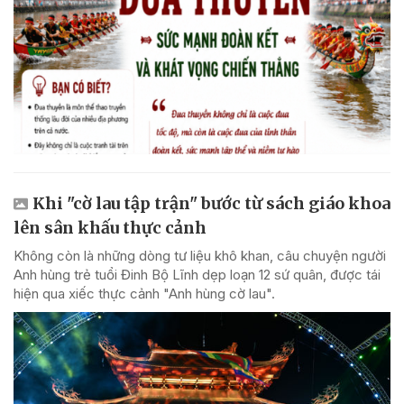
Khi "cờ lau tập trận" bước từ sách giáo khoa
lên sân khấu thực cảnh
Không còn là những dòng tư liệu khô khan, câu chuyện người
Anh hùng trẻ tuổi Đinh Bộ Lĩnh dẹp loạn 12 sứ quân, được tái
hiện qua xiếc thực cảnh "Anh hùng cờ lau".