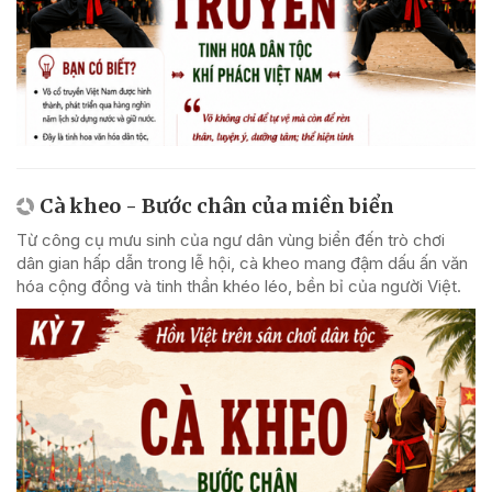
Cà kheo - Bước chân của miền biển
Từ công cụ mưu sinh của ngư dân vùng biển đến trò chơi
dân gian hấp dẫn trong lễ hội, cà kheo mang đậm dấu ấn văn
hóa cộng đồng và tinh thần khéo léo, bền bỉ của người Việt.