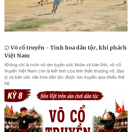
Võ cổ truyền - Tinh hoa dân tộc, khí phách
Việt Nam
Không chỉ là môn võ rèn luyện sức khỏe và bản lĩnh, võ cổ
truyền Việt Nam còn là kết tinh của tinh thần thượng võ, đạo
lý và bản sắc văn hóa dân tộc được lưu truyền qua nhiều thế
hệ.