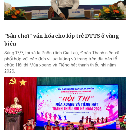
"Sân chơi" văn hóa cho lớp trẻ DTTS ở vùng
biên
Sáng 17/7, tại xã Ia Pnôn (tỉnh Gia Lai), Đoàn Thanh niên xã
phối hợp với các đơn vị lực lượng vũ trang trên địa bàn tổ
chức Hội thi Múa xoang và Tiếng hát thanh thiếu nhi năm
2026.