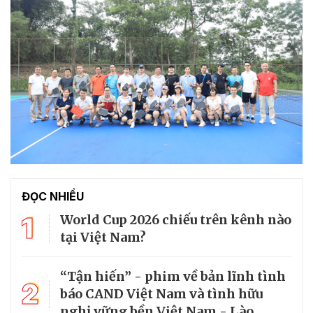
ĐỌC NHIỀU
1
World Cup 2026 chiếu trên kênh nào
tại Việt Nam?
“Tận hiến” - phim về bản lĩnh tình
2
báo CAND Việt Nam và tình hữu
nghị vững bền Việt Nam - Lào