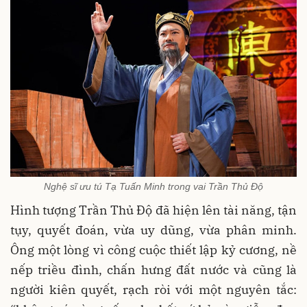
Nghệ sĩ ưu tú Tạ Tuấn Minh trong vai Trần Thủ Độ
Hình tượng Trần Thủ Độ đã hiện lên tài năng, tận
tụy, quyết đoán, vừa uy dũng, vừa phân minh.
Ông một lòng vì công cuộc thiết lập kỷ cương, nề
nếp triều đình, chấn hưng đất nước và cũng là
người kiên quyết, rạch ròi với một nguyên tắc: