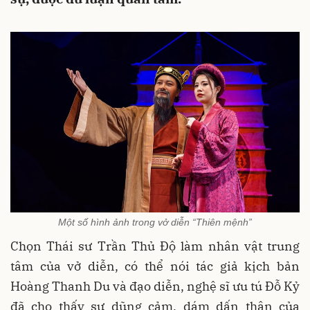
Một số hình ảnh trong vở diễn “Thiên mệnh”
Chọn Thái sư Trần Thủ Độ làm nhân vật trung
tâm của vở diễn, có thể nói tác giả kịch bản
Hoàng Thanh Du và đạo diễn, nghệ sĩ ưu tú Đỗ Kỷ
đã cho thấy sự dũng cảm, dám dấn thân của