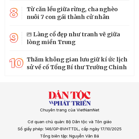
8
Từ căn lều giữa rừng, cha nghèo
nuôi 7 con gái thành cử nhân
9
Làng cổ đẹp như tranh vẽ giữa
lòng miền Trung
10
Thăm không gian lưu giữ kí ức lịch
sử về cố Tổng Bí thư Trường Chinh
Chuyên trang của VietNamNet
Cơ quan chủ quản: Bộ Dân tộc và Tôn giáo
Số giấy phép: 146/GP-BVHTTDL, cấp ngày 17/10/2025
Tổng biên tập: Nguyễn Văn Bá