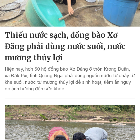
Thiếu nước sạch, đồng bào Xơ
Đăng phải dùng nước suối, nước
mương thủy lợi
Hiện nay, hơn 50 hộ đồng bào Xơ Đăng ở thôn Krong Đuân,
xã Đăk Pxi, tỉnh Quảng Ngãi phải dùng nguồn nước tự chảy từ
khe suối, nước từ mương thủy lợi để sinh hoạt, tiềm ẩn nguy
cơ ảnh hưởng đến sức khỏe.