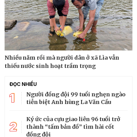
Nhiều năm rồi mà người dân ở xã Lìa vẫn
thiếu nước sinh hoạt trầm trọng
ĐỌC NHIỀU
1
Người đồng đội 99 tuổi nghẹn ngào
tiễn biệt Anh hùng La Văn Cầu
Ký ức của cựu giao liên 96 tuổi trở
2
thành “tấm bản đồ” tìm hài cốt
đồng đội