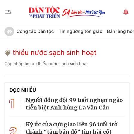
Công tác Dân tộc
Tín ngưỡng tôn giáo
Bản làng hô
thiếu nước sạch sinh hoạt
Cập nhập tin tức thiếu nước sạch sinh hoạt
ĐỌC NHIỀU
1
Người đồng đội 99 tuổi nghẹn ngào
tiễn biệt Anh hùng La Văn Cầu
Ký ức của cựu giao liên 96 tuổi trở
2
thành “tấm bản đồ” tìm hài cốt