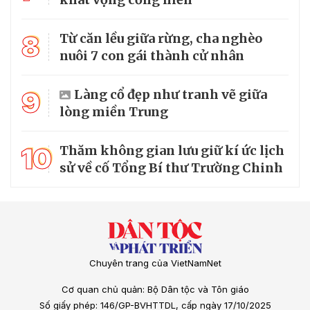
8
Từ căn lều giữa rừng, cha nghèo
nuôi 7 con gái thành cử nhân
9
Làng cổ đẹp như tranh vẽ giữa
lòng miền Trung
10
Thăm không gian lưu giữ kí ức lịch
sử về cố Tổng Bí thư Trường Chinh
Chuyên trang của VietNamNet
Cơ quan chủ quản: Bộ Dân tộc và Tôn giáo
Số giấy phép: 146/GP-BVHTTDL, cấp ngày 17/10/2025