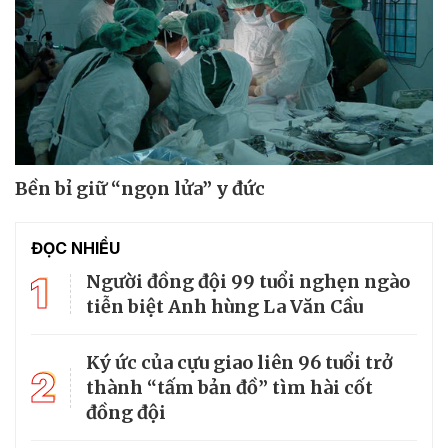
Bền bỉ giữ “ngọn lửa” y đức
ĐỌC NHIỀU
1
Người đồng đội 99 tuổi nghẹn ngào
tiễn biệt Anh hùng La Văn Cầu
Ký ức của cựu giao liên 96 tuổi trở
2
thành “tấm bản đồ” tìm hài cốt
đồng đội