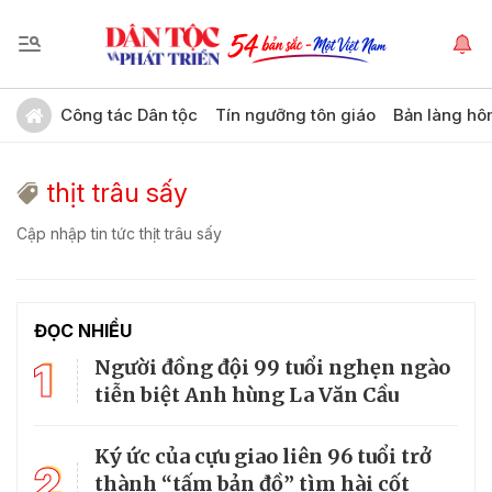
Công tác Dân tộc
Tín ngưỡng tôn giáo
Bản làng hô
thịt trâu sấy
Cập nhập tin tức thịt trâu sấy
ĐỌC NHIỀU
1
Người đồng đội 99 tuổi nghẹn ngào
tiễn biệt Anh hùng La Văn Cầu
Ký ức của cựu giao liên 96 tuổi trở
2
thành “tấm bản đồ” tìm hài cốt