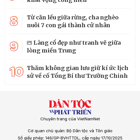
8
Từ căn lều giữa rừng, cha nghèo
nuôi 7 con gái thành cử nhân
9
Làng cổ đẹp như tranh vẽ giữa
lòng miền Trung
10
Thăm không gian lưu giữ kí ức lịch
sử về cố Tổng Bí thư Trường Chinh
Chuyên trang của VietNamNet
Cơ quan chủ quản: Bộ Dân tộc và Tôn giáo
Số giấy phép: 146/GP-BVHTTDL, cấp ngày 17/10/2025