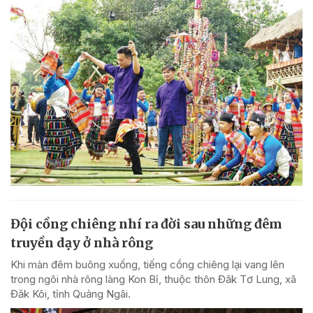
Đội cồng chiêng nhí ra đời sau những đêm
truyền dạy ở nhà rông
Khi màn đêm buông xuống, tiếng cồng chiêng lại vang lên
trong ngôi nhà rông làng Kon Bỉ, thuộc thôn Đăk Tơ Lung, xã
Đăk Kôi, tỉnh Quảng Ngãi.