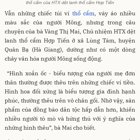
thổ cẩm của HTX dệt lanh thổ cẩm Hợp Tiến
Vẫn những chiếc túi ví
thổ cẩm
, váy áo nhiều
màu sắc của người Mông, nhưng trong câu
chuyện của bà Vàng Thị Mai, Chủ nhiệm HTX dệt
lanh thổ cẩm Hợp Tiến ở xã Lùng Tám, huyện
Quản Bạ (Hà Giang), dường như có một dòng
chảy văn hóa người Mông sống động.
“Hình xoắn ốc - biểu tượng của người mẹ đơn
thân thường được thêu trên những chiếc ví tiền.
Hình hoa đối xứng là biểu tượng gia đình hạnh
phúc, thường thêu trên vỏ chăn gối. Nhờ vậy, sản
phẩm của đồng bào dân tộc hấp dẫn hơn, khiến
nhiều người tò mò và hứng thú với ý nghĩa của
những hình thêu”, bà Mai cho biết.