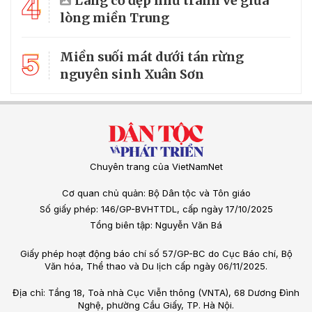
4
Làng cổ đẹp như tranh vẽ giữa
lòng miền Trung
5
Miền suối mát dưới tán rừng
nguyên sinh Xuân Sơn
Chuyên trang của VietNamNet
Cơ quan chủ quản: Bộ Dân tộc và Tôn giáo
Số giấy phép: 146/GP-BVHTTDL, cấp ngày 17/10/2025
Tổng biên tập: Nguyễn Văn Bá
Giấy phép hoạt động báo chí số 57/GP-BC do Cục Báo chí, Bộ
Văn hóa, Thể thao và Du lịch cấp ngày 06/11/2025.
Địa chỉ: Tầng 18, Toà nhà Cục Viễn thông (VNTA), 68 Dương Đình
Nghệ, phường Cầu Giấy, TP. Hà Nội.