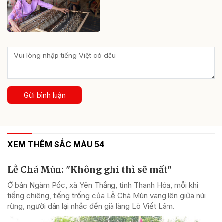
Gửi bình luận
XEM THÊM SẮC MÀU 54
Lễ Chá Mùn: "Không ghi thì sẽ mất"
Ở bản Ngàm Pốc, xã Yên Thắng, tỉnh Thanh Hóa, mỗi khi
tiếng chiêng, tiếng trống của Lễ Chá Mùn vang lên giữa núi
rừng, người dân lại nhắc đến già làng Lò Viết Lâm.