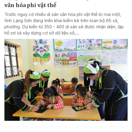
văn hóa phi vật thể
Trước nguy cơ nhiều di sản văn hóa phi vật thể bị mai một,
tỉnh Lạng Sơn đang triển khai kiểm kê trên toàn bộ 65 xã,
phường. Dự kiến từ 350 - 400 di sản sẽ được nhận diện, lập
hồ sơ và xây dựng cơ sở dữ liệu số,...