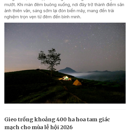
mướt. Khi màn đêm buông xuống, nơi đây trở thành điểm săn
ảnh thiên văn, sáng sớm lại đón biển mây, mang đến trải
nghiệm trọn vẹn từ đêm đến bình minh.
Gieo trồng khoảng 400 ha hoa tam giác
mạch cho mùa lễ hội 2026