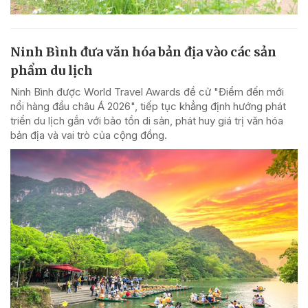
Ninh Bình đưa văn hóa bản địa vào các sản
phẩm du lịch
Ninh Bình được World Travel Awards đề cử "Điểm đến mới
nổi hàng đầu châu Á 2026", tiếp tục khẳng định hướng phát
triển du lịch gắn với bảo tồn di sản, phát huy giá trị văn hóa
bản địa và vai trò của cộng đồng.