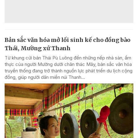
Bản sắc văn hóa mở lối sinh kế cho đồng bào
Thái, Mường xứ Thanh
Từ khung cửi bản Thái Pù Luông đến những nếp nhà sàn, ẩm
thực của người Mường dưới chân thác Mây, bản sắc văn hóa
truyền thống đang trở thành nguồn lực phát triển du lịch cộng
đồng, giúp người dân miền núi Thanh...