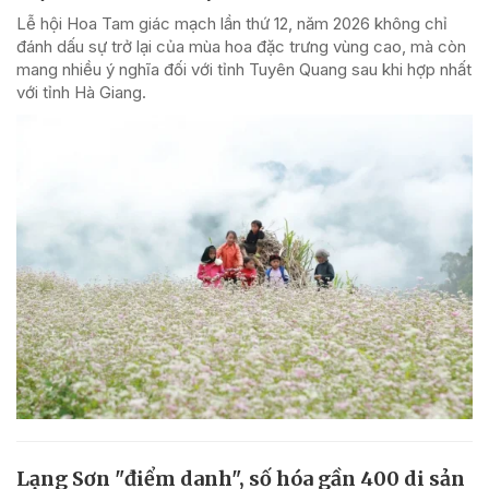
Lễ hội Hoa Tam giác mạch lần thứ 12, năm 2026 không chỉ
đánh dấu sự trở lại của mùa hoa đặc trưng vùng cao, mà còn
mang nhiều ý nghĩa đối với tỉnh Tuyên Quang sau khi hợp nhất
với tỉnh Hà Giang.
Lạng Sơn "điểm danh", số hóa gần 400 di sản