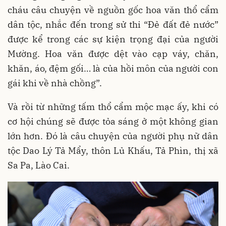
cháu câu chuyện về nguồn gốc hoa văn thổ cẩm
dân tộc, nhắc đến trong sử thi “Đẻ đất đẻ nước”
được kể trong các sự kiện trọng đại của người
Mường. Hoa văn được dệt vào cạp váy, chăn,
khăn, áo, đệm gối… là của hồi môn của người con
gái khi về nhà chồng”.
Và rồi từ những tấm thổ cẩm mộc mạc ấy, khi có
cơ hội chúng sẽ được tỏa sáng ở một không gian
lớn hơn. Đó là câu chuyện của người phụ nữ dân
tộc Dao Lý Tả Mẩy, thôn Lủ Khấu, Tả Phìn, thị xã
Sa Pa, Lào Cai.