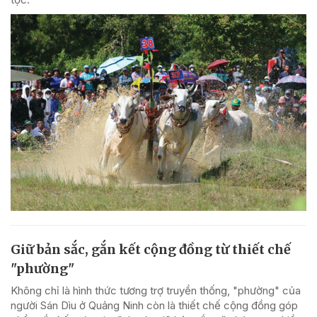
Giữ bản sắc, gắn kết cộng đồng từ thiết chế
"phường"
Không chỉ là hình thức tương trợ truyền thống, "phường" của
người Sán Dìu ở Quảng Ninh còn là thiết chế cộng đồng góp