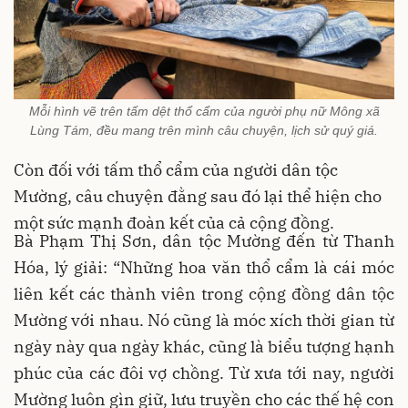
Mỗi hình vẽ trên tấm dệt thổ cẩm của người phụ nữ Mông xã
Lùng Tám, đều mang trên mình câu chuyện, lịch sử quý giá.
Còn đối với tấm thổ cẩm của người dân tộc
Mường, câu chuyện đằng sau đó lại thể hiện cho
một sức mạnh đoàn kết của cả cộng đồng.
Bà Phạm Thị Sơn, dân tộc Mường đến từ Thanh
Hóa, lý giải: “Những hoa văn thổ cẩm là cái móc
liên kết các thành viên trong cộng đồng dân tộc
Mường với nhau. Nó cũng là móc xích thời gian từ
ngày này qua ngày khác, cũng là biểu tượng hạnh
phúc của các đôi vợ chồng. Từ xưa tới nay, người
Mường luôn gìn giữ, lưu truyền cho các thế hệ con