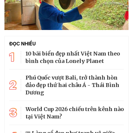
ĐỌC NHIỀU
1
10 bãi biển đẹp nhất Việt Nam theo
bình chọn của Lonely Planet
Phú Quốc vượt Bali, trở thành hòn
2
đảo đẹp thứ hai châu Á - Thái Bình
Dương
3
World Cup 2026 chiếu trên kênh nào
tại Việt Nam?