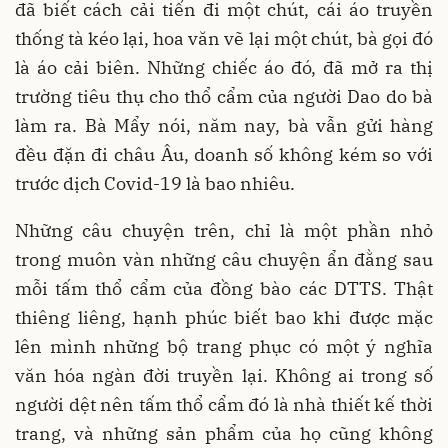
đã biết cách cải tiến đi một chút, cái áo truyền
thống tà kéo lại, hoa văn vẽ lại một chút, bà gọi đó
là áo cải biên. Những chiếc áo đó, đã mở ra thị
trường tiêu thụ cho thổ cẩm của người Dao do bà
làm ra. Bà Mẩy nói, năm nay, bà vẫn gửi hàng
đều đặn đi châu Âu, doanh số không kém so với
trước dịch Covid-19 là bao nhiêu.
Những câu chuyện trên, chỉ là một phần nhỏ
trong muôn vàn những câu chuyện ẩn đằng sau
mỗi tấm thổ cẩm của đồng bào các DTTS. Thật
thiêng liêng, hạnh phúc biết bao khi được mặc
lên mình những bộ trang phục có một ý nghĩa
văn hóa ngàn đời truyền lại. Không ai trong số
người dệt nên tấm thổ cẩm đó là nhà thiết kế thời
trang, và những sản phẩm của họ cũng không