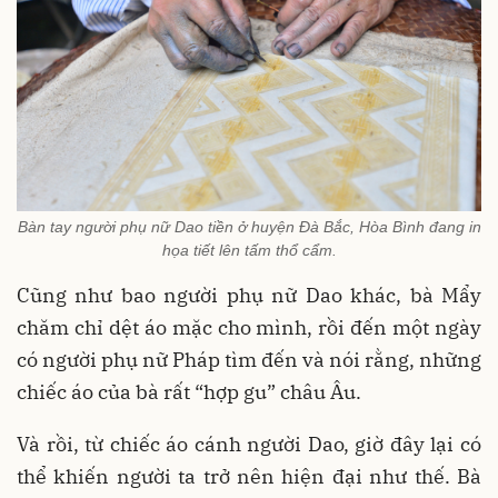
Bàn tay người phụ nữ Dao tiền ở huyện Đà Bắc, Hòa Bình đang in
họa tiết lên tấm thổ cẩm.
Cũng như bao người phụ nữ Dao khác, bà Mẩy
chăm chỉ dệt áo mặc cho mình, rồi đến một ngày
có người phụ nữ Pháp tìm đến và nói rằng, những
chiếc áo của bà rất “hợp gu” châu Âu.
Và rồi, từ chiếc áo cánh người Dao, giờ đây lại có
thể khiến người ta trở nên hiện đại như thế. Bà