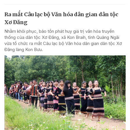
Ra mắt Câu lạc bộ Văn hóa dân gian dân tộc
Xơ Đăng
Nhằm khôi phục, bảo tồn phát huy giá trị văn hóa truyền
thống của dân tộc Xơ Đăng, xã Kon Braih, tỉnh Quảng Ngãi
vừa tổ chức ra mắt Câu lạc bộ Văn hóa dân gian dân tộc Xơ
Đăng làng Kon Bưu.