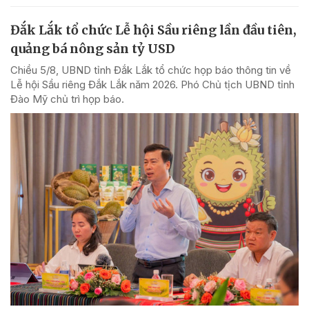
Đắk Lắk tổ chức Lễ hội Sầu riêng lần đầu tiên,
quảng bá nông sản tỷ USD
Chiều 5/8, UBND tỉnh Đắk Lắk tổ chức họp báo thông tin về
Lễ hội Sầu riêng Đắk Lắk năm 2026. Phó Chủ tịch UBND tỉnh
Đào Mỹ chủ trì họp báo.