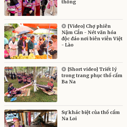
thống
[Video] Chợ phiên
Nậm Cắn - Nét văn hóa
độc đáo nơi biên viễn Việt
- Lào
[Short video] Triết lý
trong trang phục thổ cẩm
Ba Na
Sự khác biệt của thổ cẩm
Na Loi