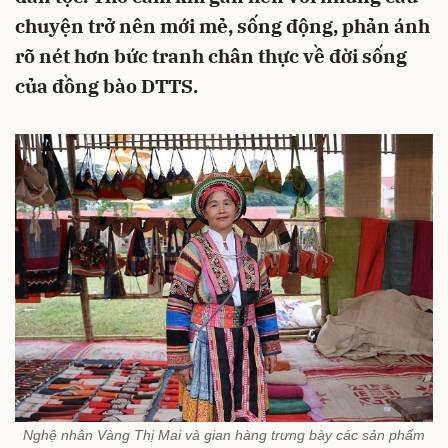
chuyện trở nên mới mẻ, sống động, phản ánh
rõ nét hơn bức tranh chân thực về đời sống
của đồng bào DTTS.
Nghệ nhân Vàng Thị Mai và gian hàng trưng bày các sản phẩm