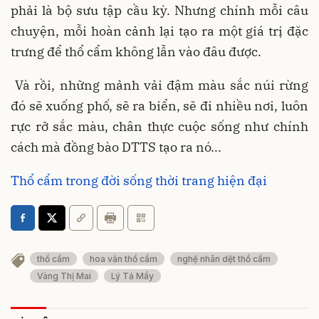
phải là bộ sưu tập cầu kỳ. Nhưng chính mỗi câu
chuyện, mỗi hoàn cảnh lại tạo ra một giá trị đặc
trưng để thổ cẩm không lẫn vào đâu được.
Và rồi, những mảnh vải đậm màu sắc núi rừng
đó sẽ xuống phố, sẽ ra biển, sẽ đi nhiều nơi, luôn
rực rỡ sắc màu, chân thực cuộc sống như chính
cách mà đồng bào DTTS tạo ra nó...
Thổ cẩm trong đời sống thời trang hiện đại
thổ cẩm
hoa văn thổ cẩm
nghệ nhân dệt thổ cẩm
Vàng Thị Mai
Lý Tả Mẩy