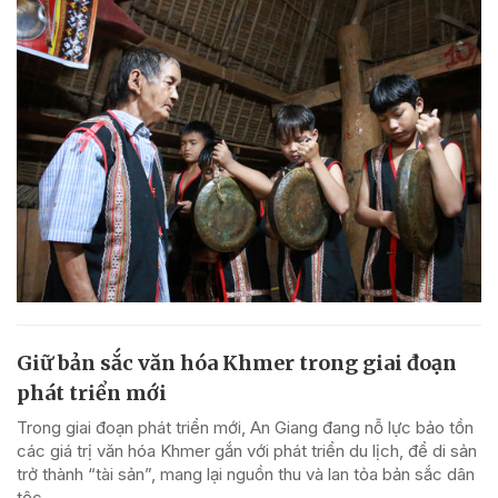
Giữ bản sắc văn hóa Khmer trong giai đoạn
phát triển mới
Trong giai đoạn phát triển mới, An Giang đang nỗ lực bảo tồn
các giá trị văn hóa Khmer gắn với phát triển du lịch, để di sản
trở thành “tài sản”, mang lại nguồn thu và lan tỏa bản sắc dân
tộc.