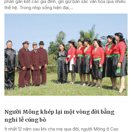
phần gắn kết các gia đình, gìn giữ bản sắc văn hóa qua nhiều
thế hệ. Trong nhịp sống hiện đại,...
Người Mông khép lại một vòng đời bằng
nghi lễ cúng bò
Ít nhất 12 năm sau khi cha mẹ qua đời, người Mông ở Cao