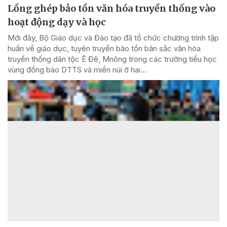
Lồng ghép bảo tồn văn hóa truyền thống vào
hoạt động dạy và học
Mới đây, Bộ Giáo dục và Đào tạo đã tổ chức chương trình tập
huấn về giáo dục, tuyên truyền bảo tồn bản sắc văn hóa
truyền thống dân tộc Ê Đê, Mnông trong các trường tiểu học
vùng đồng bào DTTS và miền núi ở hai...