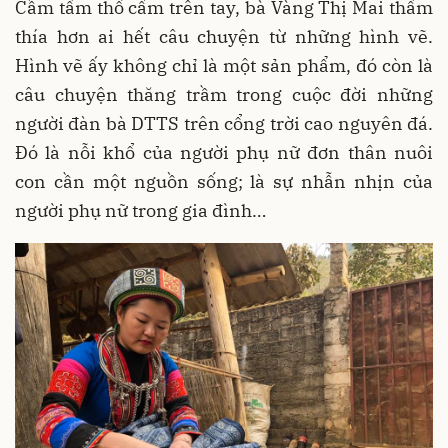
Cầm tấm thổ cẩm trên tay, bà Vàng Thị Mai thấm
thía hơn ai hết câu chuyện từ những hình vẽ.
Hình vẽ ấy không chỉ là một sản phẩm, đó còn là
câu chuyện thăng trầm trong cuộc đời những
người đàn bà DTTS trên cổng trời cao nguyên đá.
Đó là nỗi khổ của người phụ nữ đơn thân nuôi
con cần một nguồn sống; là sự nhẫn nhịn của
người phụ nữ trong gia đình…