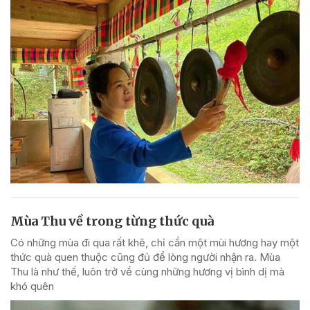
Mùa Thu về trong từng thức quà
Có những mùa đi qua rất khẽ, chỉ cần một mùi hương hay một
thức quà quen thuộc cũng đủ để lòng người nhận ra. Mùa
Thu là như thế, luôn trở về cùng những hương vị bình dị mà
khó quên