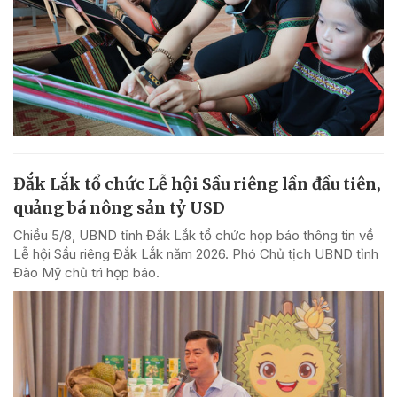
Đắk Lắk tổ chức Lễ hội Sầu riêng lần đầu tiên,
quảng bá nông sản tỷ USD
Chiều 5/8, UBND tỉnh Đắk Lắk tổ chức họp báo thông tin về
Lễ hội Sầu riêng Đắk Lắk năm 2026. Phó Chủ tịch UBND tỉnh
Đào Mỹ chủ trì họp báo.