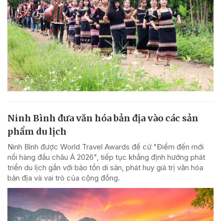
Ninh Bình đưa văn hóa bản địa vào các sản
phẩm du lịch
Ninh Bình được World Travel Awards đề cử "Điểm đến mới
nổi hàng đầu châu Á 2026", tiếp tục khẳng định hướng phát
triển du lịch gắn với bảo tồn di sản, phát huy giá trị văn hóa
bản địa và vai trò của cộng đồng.