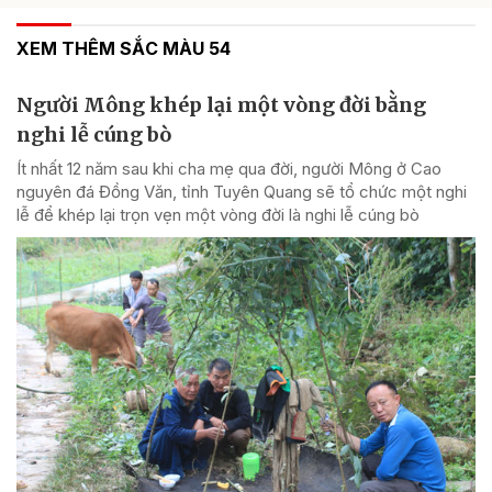
XEM THÊM SẮC MÀU 54
Người Mông khép lại một vòng đời bằng
nghi lễ cúng bò
Ít nhất 12 năm sau khi cha mẹ qua đời, người Mông ở Cao
nguyên đá Đồng Văn, tỉnh Tuyên Quang sẽ tổ chức một nghi
lễ để khép lại trọn vẹn một vòng đời là nghi lễ cúng bò