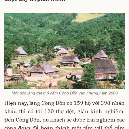
Một góc làng dệt thổ cẩm Công Dồn vào những năm 2000
Hiện nay, làng Công Dồn có 159 hộ với 398 nhân
khẩu thì có tới 120 thợ dệt, giàu kinh nghiệm.
Đến Công Dồn, du khách sẽ được trải nghiệm các
công đoạn để hoàn thành một tấm vải thổ cẩm