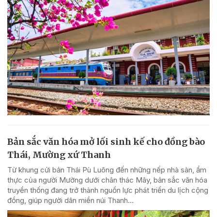
Bản sắc văn hóa mở lối sinh kế cho đồng bào
Thái, Mường xứ Thanh
Từ khung cửi bản Thái Pù Luông đến những nếp nhà sàn, ẩm
thực của người Mường dưới chân thác Mây, bản sắc văn hóa
truyền thống đang trở thành nguồn lực phát triển du lịch cộng
đồng, giúp người dân miền núi Thanh...