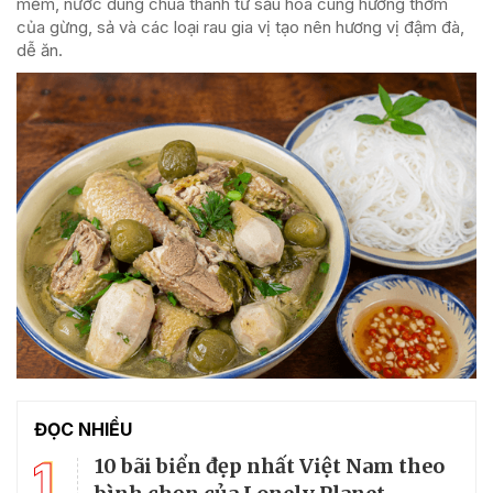
mềm, nước dùng chua thanh từ sấu hòa cùng hương thơm
của gừng, sả và các loại rau gia vị tạo nên hương vị đậm đà,
dễ ăn.
ĐỌC NHIỀU
1
10 bãi biển đẹp nhất Việt Nam theo