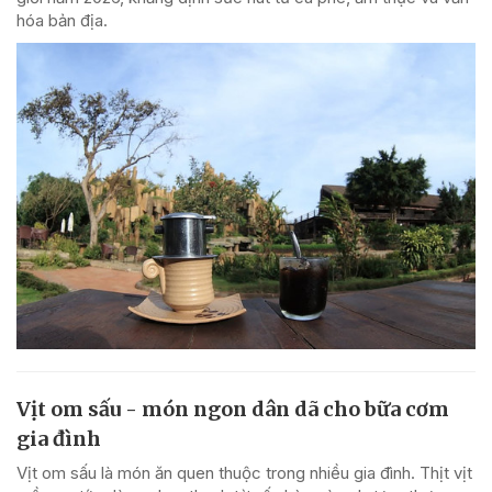
hóa bản địa.
Vịt om sấu - món ngon dân dã cho bữa cơm
gia đình
Vịt om sấu là món ăn quen thuộc trong nhiều gia đình. Thịt vịt