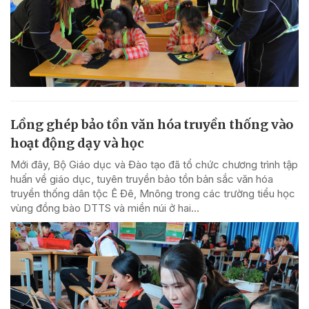
Lồng ghép bảo tồn văn hóa truyền thống vào
hoạt động dạy và học
Mới đây, Bộ Giáo dục và Đào tạo đã tổ chức chương trình tập
huấn về giáo dục, tuyên truyền bảo tồn bản sắc văn hóa
truyền thống dân tộc Ê Đê, Mnông trong các trường tiểu học
vùng đồng bào DTTS và miền núi ở hai...