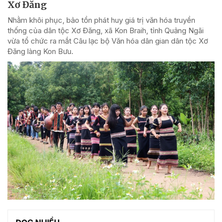
Xơ Đăng
Nhằm khôi phục, bảo tồn phát huy giá trị văn hóa truyền
thống của dân tộc Xơ Đăng, xã Kon Braih, tỉnh Quảng Ngãi
vừa tổ chức ra mắt Câu lạc bộ Văn hóa dân gian dân tộc Xơ
Đăng làng Kon Bưu.