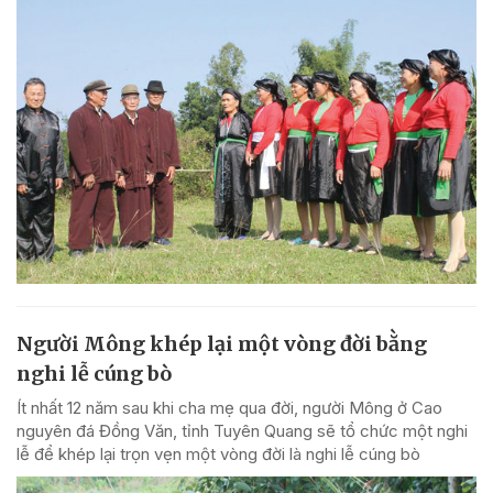
Người Mông khép lại một vòng đời bằng
nghi lễ cúng bò
Ít nhất 12 năm sau khi cha mẹ qua đời, người Mông ở Cao
nguyên đá Đồng Văn, tỉnh Tuyên Quang sẽ tổ chức một nghi
lễ để khép lại trọn vẹn một vòng đời là nghi lễ cúng bò