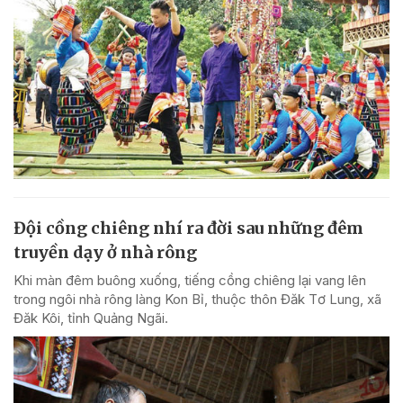
Đội cồng chiêng nhí ra đời sau những đêm
truyền dạy ở nhà rông
Khi màn đêm buông xuống, tiếng cồng chiêng lại vang lên
trong ngôi nhà rông làng Kon Bỉ, thuộc thôn Đăk Tơ Lung, xã
Đăk Kôi, tỉnh Quảng Ngãi.