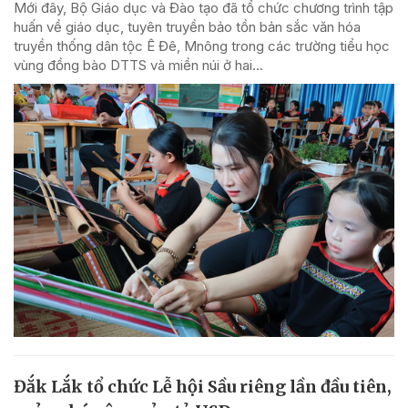
Mới đây, Bộ Giáo dục và Đào tạo đã tổ chức chương trình tập
huấn về giáo dục, tuyên truyền bảo tồn bản sắc văn hóa
truyền thống dân tộc Ê Đê, Mnông trong các trường tiểu học
vùng đồng bào DTTS và miền núi ở hai...
Đắk Lắk tổ chức Lễ hội Sầu riêng lần đầu tiên,