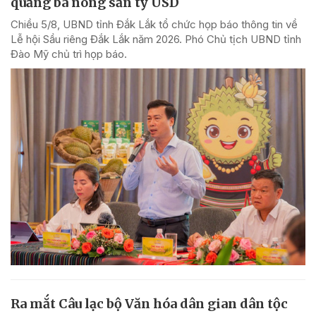
quảng bá nông sản tỷ USD
Chiều 5/8, UBND tỉnh Đắk Lắk tổ chức họp báo thông tin về
Lễ hội Sầu riêng Đắk Lắk năm 2026. Phó Chủ tịch UBND tỉnh
Đào Mỹ chủ trì họp báo.
Ra mắt Câu lạc bộ Văn hóa dân gian dân tộc