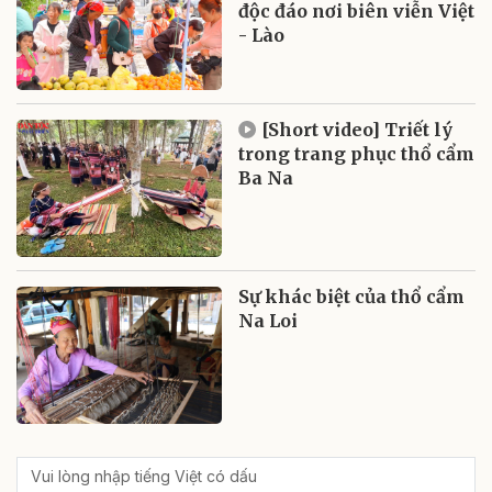
độc đáo nơi biên viễn Việt
- Lào
[Short video] Triết lý
trong trang phục thổ cẩm
Ba Na
Sự khác biệt của thổ cẩm
Na Loi