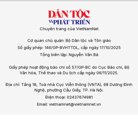
Chuyên trang của VietNamNet
Cơ quan chủ quản: Bộ Dân tộc và Tôn giáo
Số giấy phép: 146/GP-BVHTTDL, cấp ngày 17/10/2025
Tổng biên tập: Nguyễn Văn Bá
Giấy phép hoạt động báo chí số 57/GP-BC do Cục Báo chí, Bộ
Văn hóa, Thể thao và Du lịch cấp ngày 06/11/2025.
Địa chỉ: Tầng 18, Toà nhà Cục Viễn thông (VNTA), 68 Dương Đình
Nghệ, phường Cầu Giấy, TP. Hà Nội.
Điện thoại: 02437674981
Email: vietnamnet@vietnamnet.vn