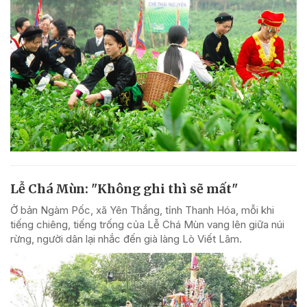
Lễ Chá Mùn: "Không ghi thì sẽ mất"
Ở bản Ngàm Pốc, xã Yên Thắng, tỉnh Thanh Hóa, mỗi khi
tiếng chiêng, tiếng trống của Lễ Chá Mùn vang lên giữa núi
rừng, người dân lại nhắc đến già làng Lò Viết Lâm.