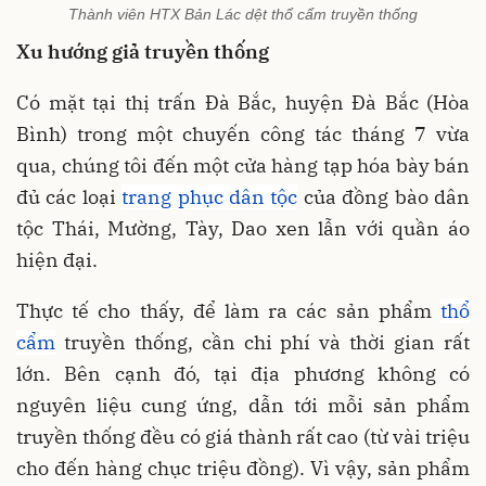
Thành viên HTX Bản Lác dệt thổ cẩm truyền thống
Xu hướng giả truyền thống
Có mặt tại thị trấn Đà Bắc, huyện Đà Bắc (Hòa
Bình) trong một chuyến công tác tháng 7 vừa
qua, chúng tôi đến một cửa hàng tạp hóa bày bán
đủ các loại
trang phục dân tộc
của đồng bào dân
tộc Thái, Mường, Tày, Dao xen lẫn với quần áo
hiện đại.
Thực tế cho thấy, để làm ra các sản phẩm
thổ
cẩm
truyền thống, cần chi phí và thời gian rất
lớn. Bên cạnh đó, tại địa phương không có
nguyên liệu cung ứng, dẫn tới mỗi sản phẩm
truyền thống đều có giá thành rất cao (từ vài triệu
cho đến hàng chục triệu đồng). Vì vậy, sản phẩm