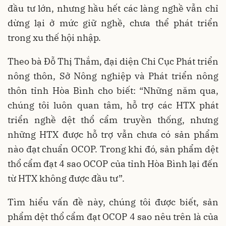
đầu tư lớn, nhưng hầu hết các làng nghề vẫn chỉ
dừng lại ở mức giữ nghề, chưa thể phát triển
trong xu thế hội nhập.
Theo bà Đỗ Thị Thắm, đại diện Chi Cục Phát triển
nông thôn, Sở Nông nghiệp và Phát triển nông
thôn tỉnh Hòa Bình cho biết: “Những năm qua,
chúng tôi luôn quan tâm, hỗ trợ các HTX phát
triển nghề dệt thổ cẩm truyền thống, nhưng
những HTX được hỗ trợ vẫn chưa có sản phẩm
nào đạt chuẩn OCOP. Trong khi đó, sản phẩm dệt
thổ cẩm đạt 4 sao OCOP của tỉnh Hòa Bình lại đến
từ HTX không được đầu tư”.
Tìm hiểu vấn đề này, chúng tôi được biết, sản
phẩm dệt thổ cẩm đạt OCOP 4 sao nêu trên là của