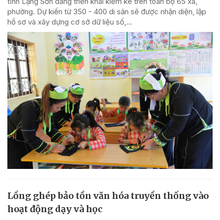
tỉnh Lạng Sơn đang triển khai kiểm kê trên toàn bộ 65 xã,
phường. Dự kiến từ 350 - 400 di sản sẽ được nhận diện, lập
hồ sơ và xây dựng cơ sở dữ liệu số,...
Lồng ghép bảo tồn văn hóa truyền thống vào
hoạt động dạy và học