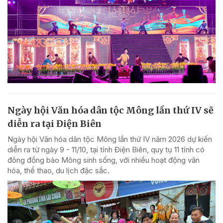
Ngày hội Văn hóa dân tộc Mông lần thứ IV sẽ
diễn ra tại Điện Biên
Ngày hội Văn hóa dân tộc Mông lần thứ IV năm 2026 dự kiến
diễn ra từ ngày 9 - 11/10, tại tỉnh Điện Biên, quy tụ 11 tỉnh có
đông đồng bào Mông sinh sống, với nhiều hoạt động văn
hóa, thể thao, du lịch đặc sắc.