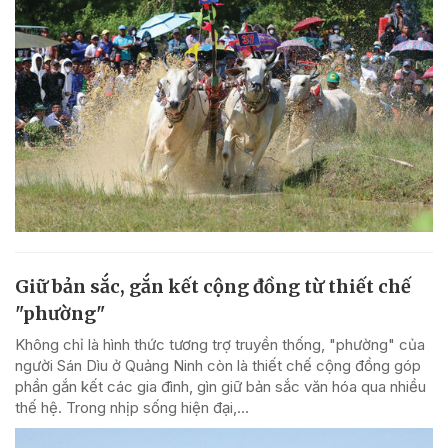
Giữ bản sắc, gắn kết cộng đồng từ thiết chế
"phường"
Không chỉ là hình thức tương trợ truyền thống, "phường" của
người Sán Dìu ở Quảng Ninh còn là thiết chế cộng đồng góp
phần gắn kết các gia đình, gìn giữ bản sắc văn hóa qua nhiều
thế hệ. Trong nhịp sống hiện đại,...