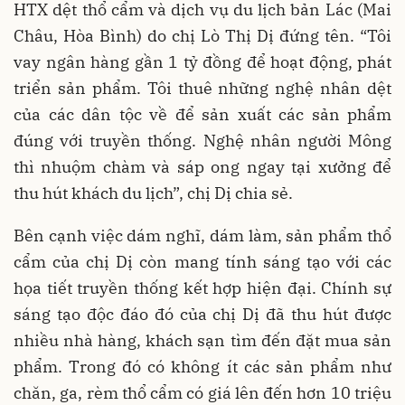
HTX dệt thổ cẩm và dịch vụ du lịch bản Lác (Mai
Châu, Hòa Bình) do chị Lò Thị Dị đứng tên. “Tôi
vay ngân hàng gần 1 tỷ đồng để hoạt động, phát
triển sản phẩm. Tôi thuê những nghệ nhân dệt
của các dân tộc về để sản xuất các sản phẩm
đúng với truyền thống. Nghệ nhân người Mông
thì nhuộm chàm và sáp ong ngay tại xưởng để
thu hút khách du lịch”, chị Dị chia sẻ.
Bên cạnh việc dám nghĩ, dám làm, sản phẩm thổ
cẩm của chị Dị còn mang tính sáng tạo với các
họa tiết truyền thống kết hợp hiện đại. Chính sự
sáng tạo độc đáo đó của chị Dị đã thu hút được
nhiều nhà hàng, khách sạn tìm đến đặt mua sản
phẩm. Trong đó có không ít các sản phẩm như
chăn, ga, rèm thổ cẩm có giá lên đến hơn 10 triệu