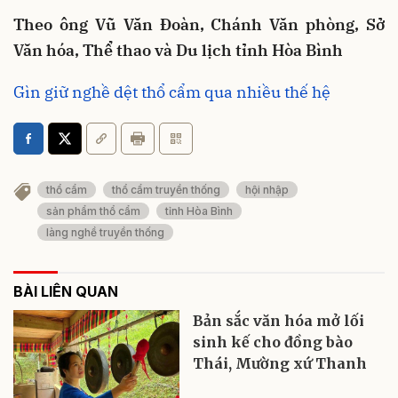
Theo ông Vũ Văn Đoàn, Chánh Văn phòng, Sở
Văn hóa, Thể thao và Du lịch tỉnh Hòa Bình
Gìn giữ nghề dệt thổ cẩm qua nhiều thế hệ
thổ cẩm
thổ cẩm truyền thống
hội nhập
sản phẩm thổ cẩm
tỉnh Hòa Bình
làng nghề truyền thống
BÀI LIÊN QUAN
Bản sắc văn hóa mở lối
sinh kế cho đồng bào
Thái, Mường xứ Thanh