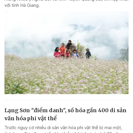
với tỉnh Hà Giang.
Lạng Sơn "điểm danh", số hóa gần 400 di sản
văn hóa phi vật thể
Trước nguy cơ nhiều di sản văn hóa phi vật thể bị mai một,