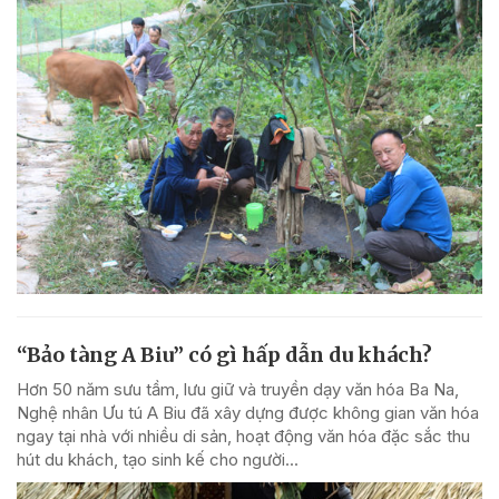
“Bảo tàng A Biu” có gì hấp dẫn du khách?
Hơn 50 năm sưu tầm, lưu giữ và truyền dạy văn hóa Ba Na,
Nghệ nhân Ưu tú A Biu đã xây dựng được không gian văn hóa
ngay tại nhà với nhiều di sản, hoạt động văn hóa đặc sắc thu
hút du khách, tạo sinh kế cho người...