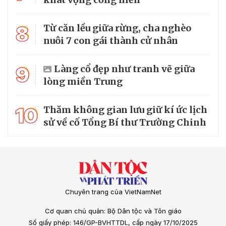
8
Từ căn lều giữa rừng, cha nghèo
nuôi 7 con gái thành cử nhân
9
Làng cổ đẹp như tranh vẽ giữa
lòng miền Trung
10
Thăm không gian lưu giữ kí ức lịch
sử về cố Tổng Bí thư Trường Chinh
Chuyên trang của VietNamNet
Cơ quan chủ quản: Bộ Dân tộc và Tôn giáo
Số giấy phép: 146/GP-BVHTTDL, cấp ngày 17/10/2025