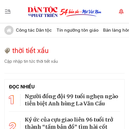
Công tác Dân tộc
Tín ngưỡng tôn giáo
Bản làng hô
thời tiết xấu
Cập nhập tin tức thời tiết xấu
ĐỌC NHIỀU
1
Người đồng đội 99 tuổi nghẹn ngào
tiễn biệt Anh hùng La Văn Cầu
Ký ức của cựu giao liên 96 tuổi trở
2
thành “tấm bản đồ” tìm hài cốt