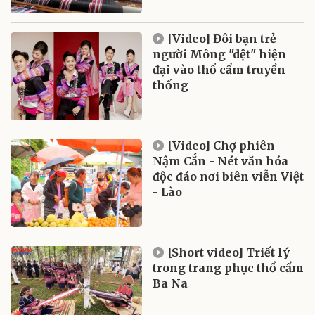
[Video] Đôi bạn trẻ
người Mông "dệt" hiện
đại vào thổ cẩm truyền
thống
[Video] Chợ phiên
Nậm Cắn - Nét văn hóa
độc đáo nơi biên viễn Việt
- Lào
[Short video] Triết lý
trong trang phục thổ cẩm
Ba Na