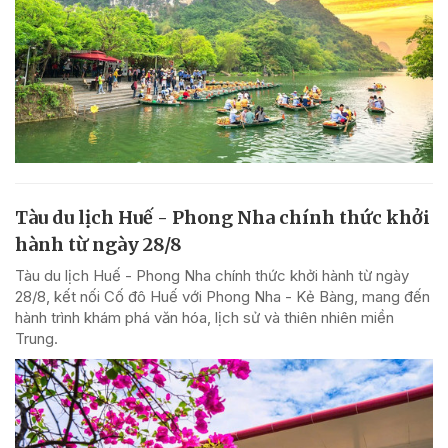
Tàu du lịch Huế - Phong Nha chính thức khởi
hành từ ngày 28/8
Tàu du lịch Huế - Phong Nha chính thức khởi hành từ ngày
28/8, kết nối Cố đô Huế với Phong Nha - Kẻ Bàng, mang đến
hành trình khám phá văn hóa, lịch sử và thiên nhiên miền
Trung.