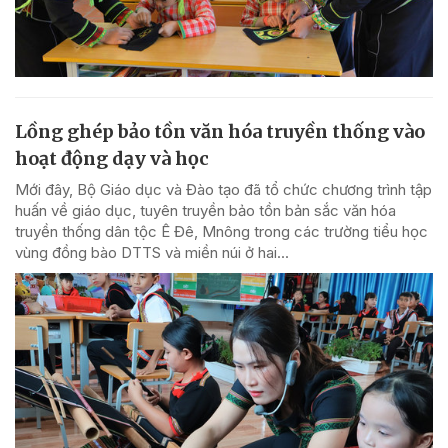
Lồng ghép bảo tồn văn hóa truyền thống vào
hoạt động dạy và học
Mới đây, Bộ Giáo dục và Đào tạo đã tổ chức chương trình tập
huấn về giáo dục, tuyên truyền bảo tồn bản sắc văn hóa
truyền thống dân tộc Ê Đê, Mnông trong các trường tiểu học
vùng đồng bào DTTS và miền núi ở hai...