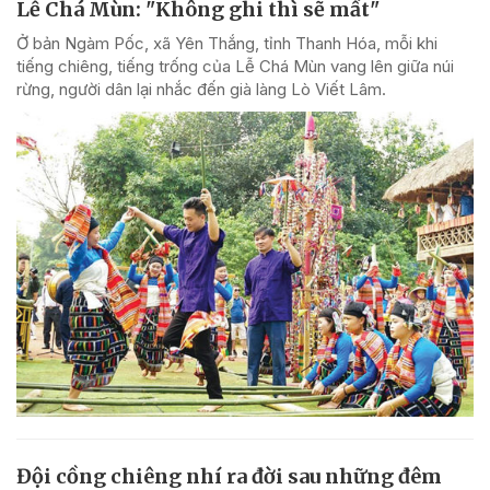
Lễ Chá Mùn: "Không ghi thì sẽ mất"
Ở bản Ngàm Pốc, xã Yên Thắng, tỉnh Thanh Hóa, mỗi khi
tiếng chiêng, tiếng trống của Lễ Chá Mùn vang lên giữa núi
rừng, người dân lại nhắc đến già làng Lò Viết Lâm.
Đội cồng chiêng nhí ra đời sau những đêm