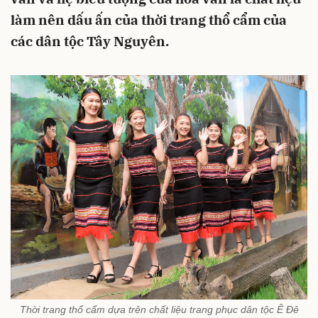
làm nên dấu ấn của thời trang thổ cẩm của
các dân tộc Tây Nguyên.
Thời trang thổ cẩm dựa trên chất liệu trang phục dân tộc Ê Đê