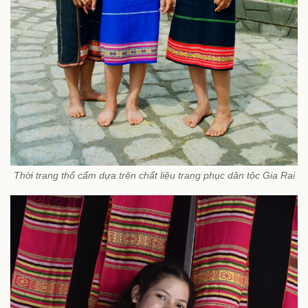
Thời trang thổ cẩm dựa trên chất liệu trang phục dân tộc Gia Rai