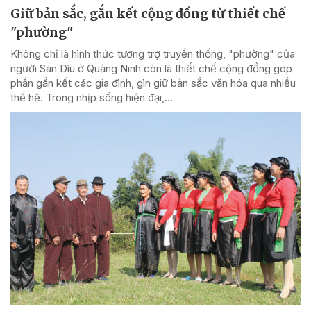
Giữ bản sắc, gắn kết cộng đồng từ thiết chế
"phường"
Không chỉ là hình thức tương trợ truyền thống, "phường" của
người Sán Dìu ở Quảng Ninh còn là thiết chế cộng đồng góp
phần gắn kết các gia đình, gìn giữ bản sắc văn hóa qua nhiều
thế hệ. Trong nhịp sống hiện đại,...