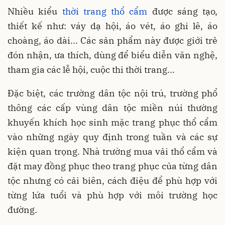
Nhiều kiểu
thời trang thổ cẩm
được sáng tạo,
thiết kế như: váy dạ hội, áo vét, áo ghi lê, áo
choàng, áo dài... Các sản phẩm này được giới trẻ
đón nhận, ưa thích, dùng để biểu diễn văn nghệ,
tham gia các lễ hội, cuộc thi thời trang...
Đặc biệt, các trường dân tộc nội trú, trường phổ
thông các cấp vùng dân tộc miền núi thường
khuyến khích học sinh mặc trang phục thổ cẩm
vào những ngày quy định trong tuần và các sự
kiện quan trọng. Nhà trường mua vải thổ cẩm và
đặt may đồng phục theo trang phục của từng dân
tộc nhưng có cải biên, cách điệu để phù hợp với
từng lứa tuổi và phù hợp với môi trường học
đường.