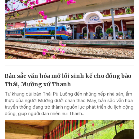
Bản sắc văn hóa mở lối sinh kế cho đồng bào
Thái, Mường xứ Thanh
Từ khung cửi bản Thái Pù Luông đến những nếp nhà sàn, ẩm
thực của người Mường dưới chân thác Mây, bản sắc văn hóa
truyền thống đang trở thành nguồn lực phát triển du lịch cộng
đồng, giúp người dân miền núi Thanh...