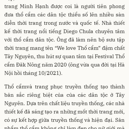
trang Minh Hạnh được coi là người tiên phong
đưa thổ cẩm các dân tộc thiểu số lên nhiều sàn
diễn thời trang trong nước và quốc tế. Nhà thiết
kế thời trang nổi tiếng Diego Chula chuyên tâm
với thổ cẩm dân tộc. Ông đã làm nên bộ sưu tập
thời trang mang tên “We love Thổ cẩm” đậm chất
Tây Nguyên, thu hút sự quan tâm tại Festival Thổ
cẩm Đăk Nông năm 2020 (ông vừa qua đời tại Hà
Nội hồi tháng 10/2021).
Thổ cẩmvà trang phục truyền thống tạo thành
bản sắc riêng biệt của của các dân tộc ở Tây
Nguyên. Dựa trên chất liệu truyền thống, các nhà
thiết kế đã sáng tạo ra những mốt thời trang mới,
có sự kết hợp giữa truyền thống và hiện đại. Sản
phẩm thổ cẩm không chỉ làm đẹp cho nữ giới mà