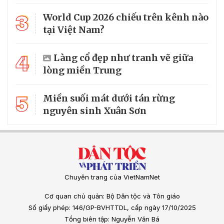
3
World Cup 2026 chiếu trên kênh nào
tại Việt Nam?
4
Làng cổ đẹp như tranh vẽ giữa
lòng miền Trung
5
Miền suối mát dưới tán rừng
nguyên sinh Xuân Sơn
Chuyên trang của VietNamNet
Cơ quan chủ quản: Bộ Dân tộc và Tôn giáo
Số giấy phép: 146/GP-BVHTTDL, cấp ngày 17/10/2025
Tổng biên tập: Nguyễn Văn Bá