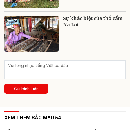
Sự khác biệt của thổ cẩm
Na Loi
Gửi bình luận
XEM THÊM SẮC MÀU 54