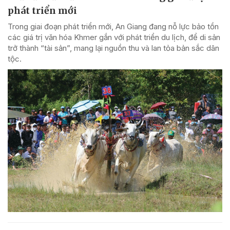
phát triển mới
Trong giai đoạn phát triển mới, An Giang đang nỗ lực bảo tồn
các giá trị văn hóa Khmer gắn với phát triển du lịch, để di sản
trở thành “tài sản”, mang lại nguồn thu và lan tỏa bản sắc dân
tộc.