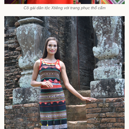
Cô gái dân tộc Xtiêng với trang phục thổ cẩm