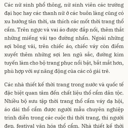
Các nữ sinh phổ thông, nữ sinh viên các trường
đại học hay các thanh nữ ở các buôn làng cũng có
xu hướng tân thời, ưa thích các mốt thời trang thổ
cẩm. Trên ngực và vai áo được đắp nối, thêm thắt
những miếng vải tạo đường nhấn. Ngoài những
sợi bông vải, trên chiếc áo, chiếc váy còn điểm
xuyết thêm những sợi len ngũ sắc, đường kim
tuyến làm cho bộ trang phục nổi bật, bắt mắt hơn,
phù hợp với sự năng động của các cô gái trẻ.
Các nhà thiết kế thời trang trong nước và quốc tế
đặc biệt quan tâm đến chất liệu thổ cẩm dân tộc.
Nhiều bộ sưu tập thời trang thổ cẩm váy dạ hội,
áo dài thổ cẩm được người mẫu chuyên nghiệp
trình diễn trong các cuộc thi thời trang, thi người
đẹp, festival văn hóa thổ cẩm. Nhà thiết kế thời