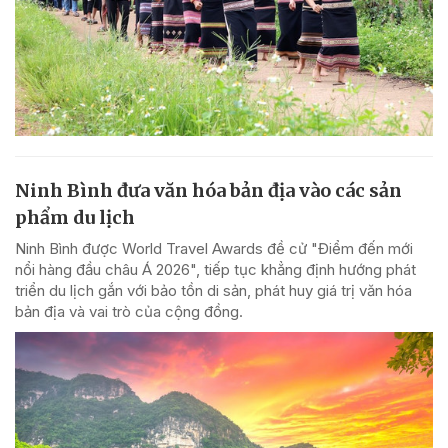
Ninh Bình đưa văn hóa bản địa vào các sản
phẩm du lịch
Ninh Bình được World Travel Awards đề cử "Điểm đến mới
nổi hàng đầu châu Á 2026", tiếp tục khẳng định hướng phát
triển du lịch gắn với bảo tồn di sản, phát huy giá trị văn hóa
bản địa và vai trò của cộng đồng.