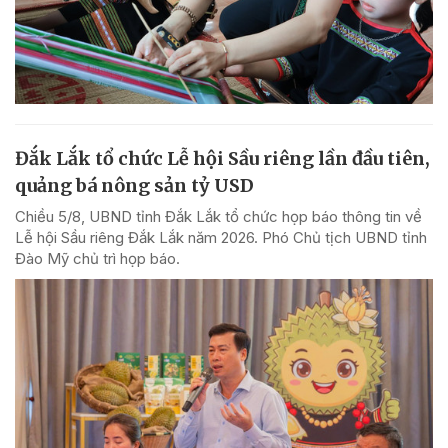
Đắk Lắk tổ chức Lễ hội Sầu riêng lần đầu tiên,
quảng bá nông sản tỷ USD
Chiều 5/8, UBND tỉnh Đắk Lắk tổ chức họp báo thông tin về
Lễ hội Sầu riêng Đắk Lắk năm 2026. Phó Chủ tịch UBND tỉnh
Đào Mỹ chủ trì họp báo.