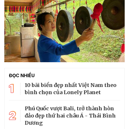
ĐỌC NHIỀU
1
10 bãi biển đẹp nhất Việt Nam theo
bình chọn của Lonely Planet
Phú Quốc vượt Bali, trở thành hòn
2
đảo đẹp thứ hai châu Á - Thái Bình
Dương