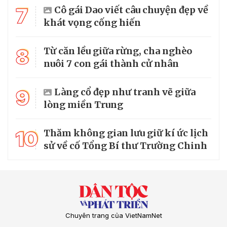
7
Cô gái Dao viết câu chuyện đẹp về
khát vọng cống hiến
8
Từ căn lều giữa rừng, cha nghèo
nuôi 7 con gái thành cử nhân
9
Làng cổ đẹp như tranh vẽ giữa
lòng miền Trung
10
Thăm không gian lưu giữ kí ức lịch
sử về cố Tổng Bí thư Trường Chinh
Chuyên trang của VietNamNet