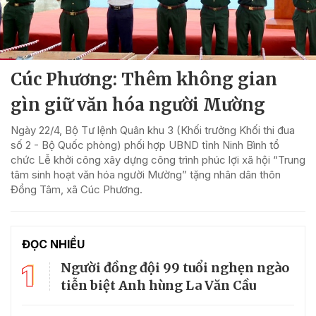
Cúc Phương: Thêm không gian
gìn giữ văn hóa người Mường
Ngày 22/4, Bộ Tư lệnh Quân khu 3 (Khối trưởng Khối thi đua
số 2 - Bộ Quốc phòng) phối hợp UBND tỉnh Ninh Bình tổ
chức Lễ khởi công xây dựng công trình phúc lợi xã hội “Trung
tâm sinh hoạt văn hóa người Mường” tặng nhân dân thôn
Đồng Tâm, xã Cúc Phương.
ĐỌC NHIỀU
1
Người đồng đội 99 tuổi nghẹn ngào
tiễn biệt Anh hùng La Văn Cầu