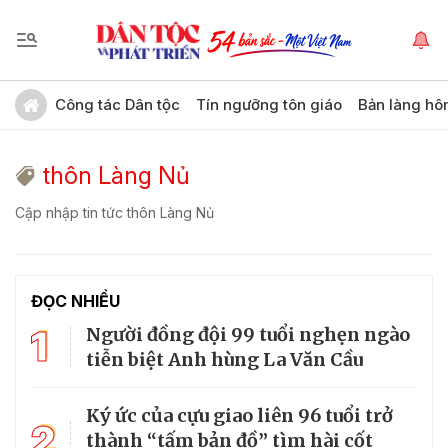
Công tác Dân tộc
Tín ngưỡng tôn giáo
Bản làng hô
thôn Làng Nủ
Cập nhập tin tức thôn Làng Nủ
ĐỌC NHIỀU
1
Người đồng đội 99 tuổi nghẹn ngào
tiễn biệt Anh hùng La Văn Cầu
Ký ức của cựu giao liên 96 tuổi trở
2
thành “tấm bản đồ” tìm hài cốt