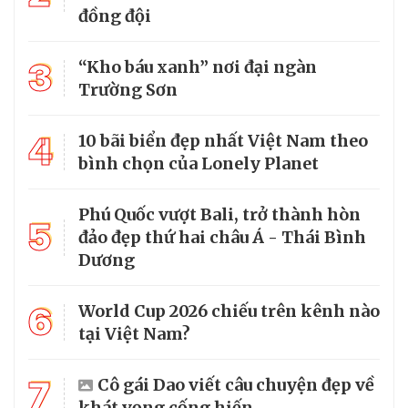
đồng đội
3
“Kho báu xanh” nơi đại ngàn
Trường Sơn
4
10 bãi biển đẹp nhất Việt Nam theo
bình chọn của Lonely Planet
Phú Quốc vượt Bali, trở thành hòn
5
đảo đẹp thứ hai châu Á - Thái Bình
Dương
6
World Cup 2026 chiếu trên kênh nào
tại Việt Nam?
7
Cô gái Dao viết câu chuyện đẹp về
khát vọng cống hiến