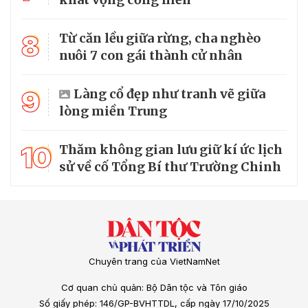
8
Từ căn lều giữa rừng, cha nghèo
nuôi 7 con gái thành cử nhân
9
Làng cổ đẹp như tranh vẽ giữa
lòng miền Trung
10
Thăm không gian lưu giữ kí ức lịch
sử về cố Tổng Bí thư Trường Chinh
Chuyên trang của VietNamNet
Cơ quan chủ quản: Bộ Dân tộc và Tôn giáo
Số giấy phép: 146/GP-BVHTTDL, cấp ngày 17/10/2025