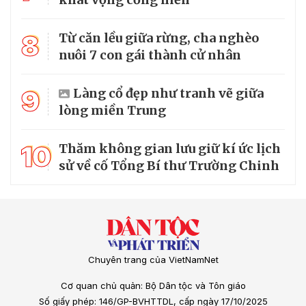
8
Từ căn lều giữa rừng, cha nghèo
nuôi 7 con gái thành cử nhân
9
Làng cổ đẹp như tranh vẽ giữa
lòng miền Trung
10
Thăm không gian lưu giữ kí ức lịch
sử về cố Tổng Bí thư Trường Chinh
Chuyên trang của VietNamNet
Cơ quan chủ quản: Bộ Dân tộc và Tôn giáo
Số giấy phép: 146/GP-BVHTTDL, cấp ngày 17/10/2025