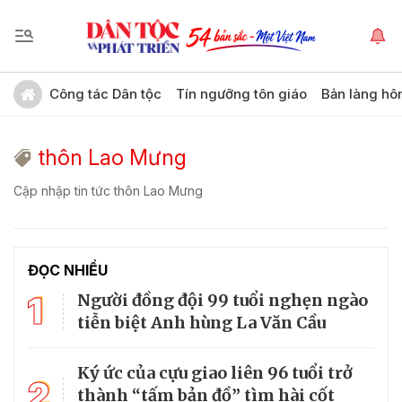
Công tác Dân tộc
Tín ngưỡng tôn giáo
Bản làng hô
thôn Lao Mưng
Cập nhập tin tức thôn Lao Mưng
ĐỌC NHIỀU
1
Người đồng đội 99 tuổi nghẹn ngào
tiễn biệt Anh hùng La Văn Cầu
Ký ức của cựu giao liên 96 tuổi trở
2
thành “tấm bản đồ” tìm hài cốt