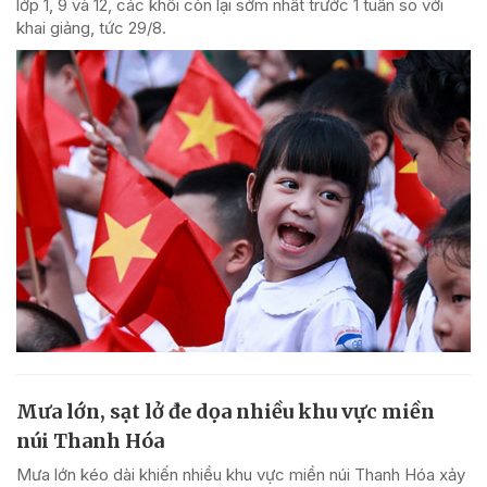
lớp 1, 9 và 12, các khối còn lại sớm nhất trước 1 tuần so với
khai giảng, tức 29/8.
Mưa lớn, sạt lở đe dọa nhiều khu vực miền
núi Thanh Hóa
Mưa lớn kéo dài khiến nhiều khu vực miền núi Thanh Hóa xảy