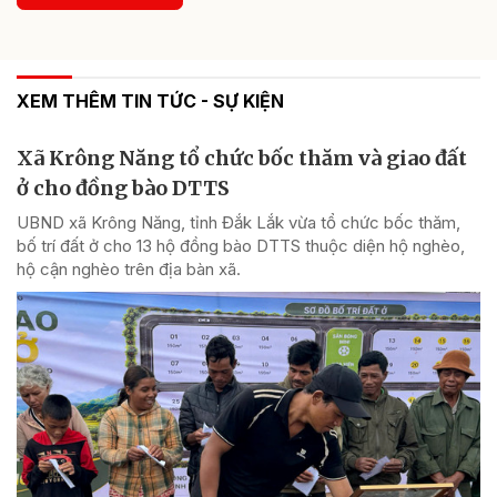
XEM THÊM TIN TỨC - SỰ KIỆN
Xã Krông Năng tổ chức bốc thăm và giao đất
ở cho đồng bào DTTS
UBND xã Krông Năng, tỉnh Đắk Lắk vừa tổ chức bốc thăm,
bố trí đất ở cho 13 hộ đồng bào DTTS thuộc diện hộ nghèo,
hộ cận nghèo trên địa bàn xã.