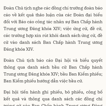
Đoàn Chủ tịch nghe các đồng chí trưởng đoàn báo
cáo về kết quả thảo luận của các Đoàn đại biểu
đối với Báo cáo công tác nhân sự Ban Chấp hành
Trung ương Đảng khóa XIV; việc ứng cử, đề cử,
các trường hợp xin rút khỏi danh sách ứng cử, đề
cử vào danh sách Ban Chấp hành Trung ương
Đảng khóa XIV.
Đoàn Chủ tịch báo cáo Đại hội và biểu quyết
thông qua danh sách bầu cử Ban Chấp hành
Trung ương Đảng khóa XIV; bầu Ban Kiểm phiếu;
Ban Kiểm phiếu hướng dẫn việc bầu cử.
Đại hội tiến hành ghi phiếu, bỏ phiếu, công bố
kết quả và thông qua danh sách các đồng chí
trúng cử vào Ban Chấp hành Trung ương Đảng