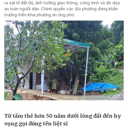
ra sạt lở đất đá, ảnh hưởng giao thông, công trình và đe dọa
an toàn người dân. Chính quyền các địa phương đang khẩn
trương triển khai phương án ứng phó.
Từ tấm thẻ hơn 50 năm dưới lòng đất đến hy
vọng gọi đúng tên liệt sĩ