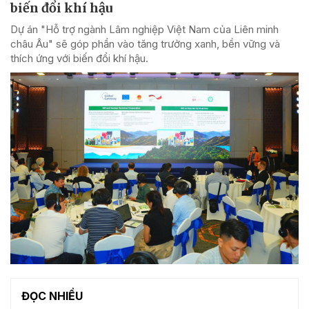
biến đổi khí hậu
Dự án "Hỗ trợ ngành Lâm nghiệp Việt Nam của Liên minh
châu Âu" sẽ góp phần vào tăng trưởng xanh, bền vững và
thích ứng với biến đổi khí hậu.
ĐỌC NHIỀU