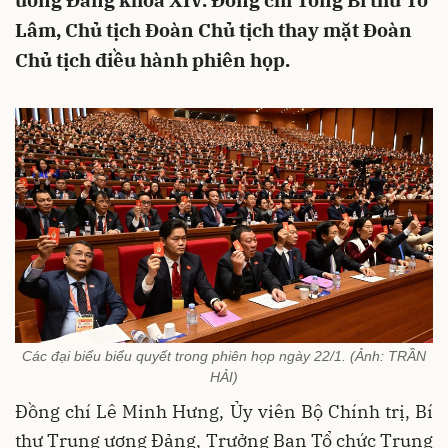
ương Đảng khóa XIV. Đồng chí Tổng Bí thư Tô
Lâm, Chủ tịch Đoàn Chủ tịch thay mặt Đoàn
Chủ tịch điều hành phiên họp.
Các đại biểu biểu quyết trong phiên họp ngày 22/1. (Ảnh: TRẦN
HẢI)
Đồng chí Lê Minh Hưng, Ủy viên Bộ Chính trị, Bí
thư Trung ương Đảng, Trưởng Ban Tổ chức Trung