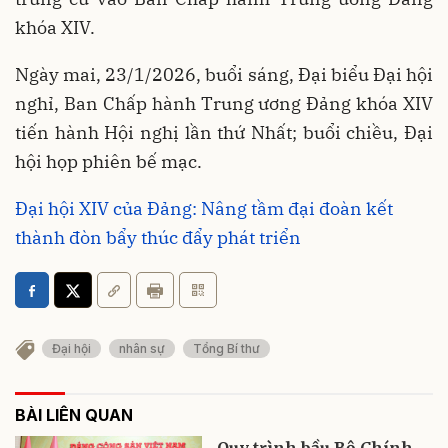
khóa XIV.
Ngày mai, 23/1/2026, buổi sáng, Đại biểu Đại hội
nghỉ, Ban Chấp hành Trung ương Đảng khóa XIV
tiến hành Hội nghị lần thứ Nhất; buổi chiều, Đại
hội họp phiên bế mạc.
Đại hội XIV của Đảng: Nâng tầm đại đoàn kết
thành đòn bẩy thúc đẩy phát triển
Đại hội
nhân sự
Tổng Bí thư
BÀI LIÊN QUAN
Quy trình bầu Bộ Chính