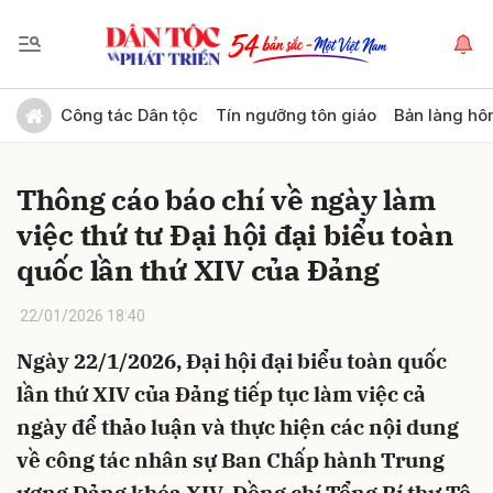
Gửi bình luận
Công tác Dân tộc
Tín ngưỡng tôn giáo
Bản làng hô
Thông cáo báo chí về ngày làm
việc thứ tư Đại hội đại biểu toàn
quốc lần thứ XIV của Đảng
22/01/2026 18:40
Hủy
Gửi
Ngày 22/1/2026, Đại hội đại biểu toàn quốc
lần thứ XIV của Đảng tiếp tục làm việc cả
ngày để thảo luận và thực hiện các nội dung
về công tác nhân sự Ban Chấp hành Trung