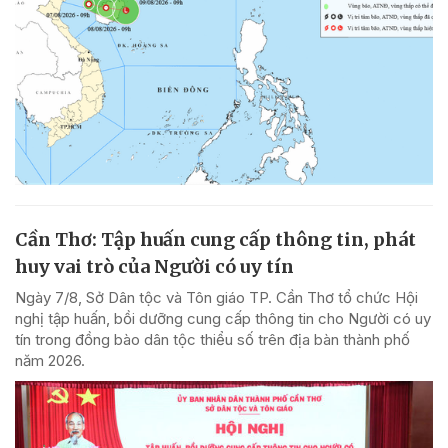
Cần Thơ: Tập huấn cung cấp thông tin, phát
huy vai trò của Người có uy tín
Ngày 7/8, Sở Dân tộc và Tôn giáo TP. Cần Thơ tổ chức Hội
nghị tập huấn, bồi dưỡng cung cấp thông tin cho Người có uy
tín trong đồng bào dân tộc thiểu số trên địa bàn thành phố
năm 2026.