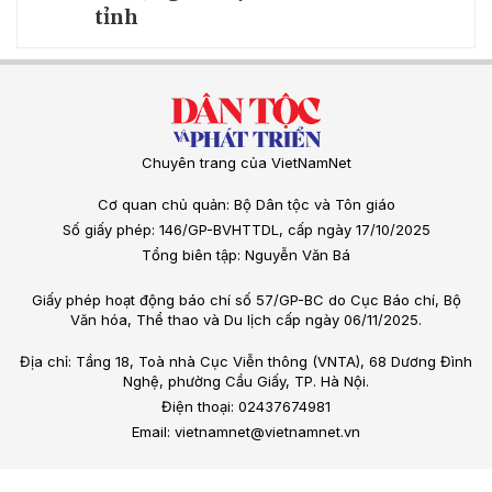
tỉnh
Chuyên trang của VietNamNet
Cơ quan chủ quản: Bộ Dân tộc và Tôn giáo
Số giấy phép: 146/GP-BVHTTDL, cấp ngày 17/10/2025
Tổng biên tập: Nguyễn Văn Bá
Giấy phép hoạt động báo chí số 57/GP-BC do Cục Báo chí, Bộ
Văn hóa, Thể thao và Du lịch cấp ngày 06/11/2025.
Địa chỉ: Tầng 18, Toà nhà Cục Viễn thông (VNTA), 68 Dương Đình
Nghệ, phường Cầu Giấy, TP. Hà Nội.
Điện thoại: 02437674981
Email: vietnamnet@vietnamnet.vn