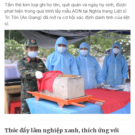
Tấm thẻ kim loại ghi họ tên, quê quán và ngày hy sinh, được
phát hiện trong quá trình lấy mẫu ADN tại Nghĩa trang Liệt sĩ
Tri Tôn (An Giang) đã mở ra cơ hội xác định danh tính của liệt
sĩ.
Thúc đẩy lâm nghiệp xanh, thích ứng với