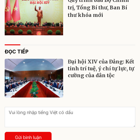
trị, Tổng Bí thư, Ban Bí
thư khóa mới
ĐỌC TIẾP
Đại hội XIV của Đảng: Kết
tinh trí tuệ, ý chí tự lực, tự
cường của dân tộc
Gửi bình luận