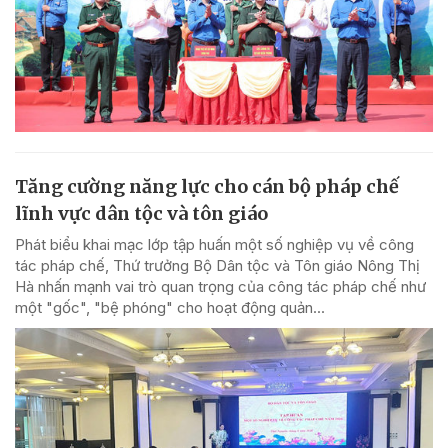
Tăng cường năng lực cho cán bộ pháp chế
lĩnh vực dân tộc và tôn giáo
Phát biểu khai mạc lớp tập huấn một số nghiệp vụ về công
tác pháp chế, Thứ trưởng Bộ Dân tộc và Tôn giáo Nông Thị
Hà nhấn mạnh vai trò quan trọng của công tác pháp chế như
một "gốc", "bệ phóng" cho hoạt động quản...