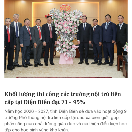
Khối lượng thi công các trường nội trú liên
cấp tại Điện Biên đạt 73 - 95%
Năm học 2026 - 2027, tỉnh Điện Biên sẽ đưa vào hoạt động 9
trường Phổ thông nội trú liên cấp tại các xã biên giới, góp
phần nâng cao chất lượng giáo dục và cải thiện điều kiện học
tập cho học sinh vùng khó khăn.