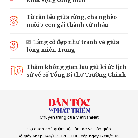
8
Từ căn lều giữa rừng, cha nghèo
nuôi 7 con gái thành cử nhân
9
Làng cổ đẹp như tranh vẽ giữa
lòng miền Trung
10
Thăm không gian lưu giữ kí ức lịch
sử về cố Tổng Bí thư Trường Chinh
Chuyên trang của VietNamNet
Cơ quan chủ quản: Bộ Dân tộc và Tôn giáo
Số giấy phép: 146/GP-BVHTTDL, cấp ngày 17/10/2025