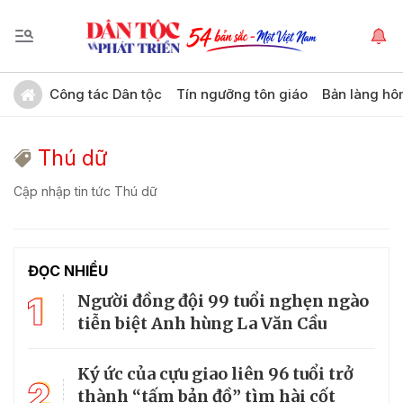
Công tác Dân tộc
Tín ngưỡng tôn giáo
Bản làng hô
Thú dữ
Cập nhập tin tức Thú dữ
ĐỌC NHIỀU
1
Người đồng đội 99 tuổi nghẹn ngào
tiễn biệt Anh hùng La Văn Cầu
Ký ức của cựu giao liên 96 tuổi trở
2
thành “tấm bản đồ” tìm hài cốt