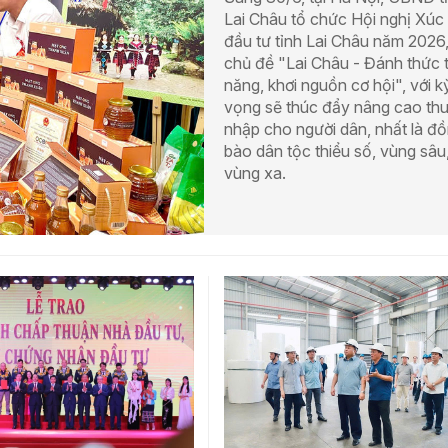
Lai Châu tổ chức Hội nghị Xúc 
đầu tư tỉnh Lai Châu năm 2026
chủ đề "Lai Châu - Đánh thức 
năng, khơi nguồn cơ hội", với k
vọng sẽ thúc đẩy nâng cao th
nhập cho người dân, nhất là đ
bào dân tộc thiểu số, vùng sâu
vùng xa.