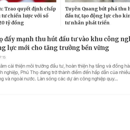
n: Trao quyết định chấp
Tuyên Quang bứt phá thu 
tư chiến lược với số
đầu tư, tạo động lực cho ki
20 tỷ đồng
tư nhân phát triển
ọ đẩy mạnh thu hút đầu tư vào khu công ng
ng lực mới cho tăng trưởng bền vững
7:15
tâm cải thiện môi trường đầu tư, hoàn thiện hạ tầng và đồng h
h nghiệp, Phú Thọ đang trở thành điểm đến hấp dẫn của nhiề
ng và ngoài nước. Làn sóng các dự án công nghiệp quy...