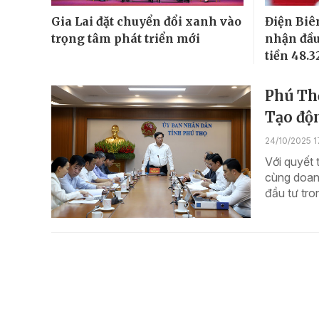
Gia Lai đặt chuyển đổi xanh vào
Điện Biê
trọng tâm phát triển mới
nhận đầu 
tiền 48.3
Phú Th
Tạo độ
24/10/2025 1
Với quyết 
cùng doan
đầu tư tro