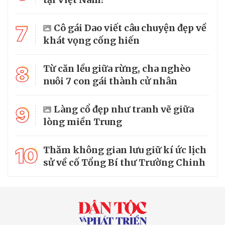
7
Cô gái Dao viết câu chuyện đẹp về
khát vọng cống hiến
8
Từ căn lều giữa rừng, cha nghèo
nuôi 7 con gái thành cử nhân
9
Làng cổ đẹp như tranh vẽ giữa
lòng miền Trung
10
Thăm không gian lưu giữ kí ức lịch
sử về cố Tổng Bí thư Trường Chinh