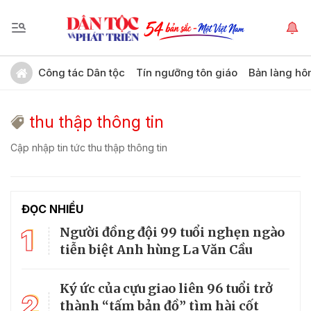
Công tác Dân tộc
Tín ngưỡng tôn giáo
Bản làng hô
thu thập thông tin
Cập nhập tin tức thu thập thông tin
ĐỌC NHIỀU
1
Người đồng đội 99 tuổi nghẹn ngào
tiễn biệt Anh hùng La Văn Cầu
Ký ức của cựu giao liên 96 tuổi trở
2
thành “tấm bản đồ” tìm hài cốt