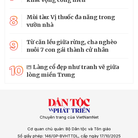
8
Mùi tàu: Vị thuốc đa năng trong
vườn nhà
9
Từ căn lều giữa rừng, cha nghèo
nuôi 7 con gái thành cử nhân
10
Làng cổ đẹp như tranh vẽ giữa
lòng miền Trung
Chuyên trang của VietNamNet
Cơ quan chủ quản: Bộ Dân tộc và Tôn giáo
Số giấy phép: 146/GP-BVHTTDL, cấp ngày 17/10/2025