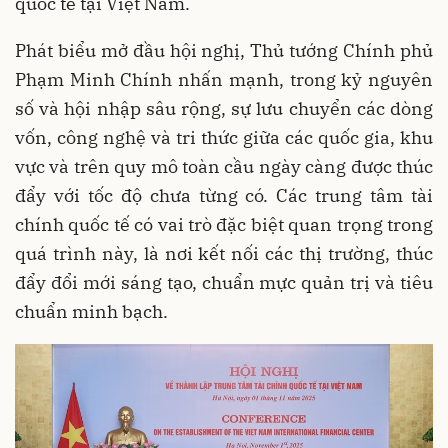
quốc tế tại Việt Nam.
Phát biểu mở đầu hội nghị, Thủ tướng Chính phủ
Phạm Minh Chính nhấn mạnh, trong kỷ nguyên
số và hội nhập sâu rộng, sự lưu chuyển các dòng
vốn, công nghệ và tri thức giữa các quốc gia, khu
vực và trên quy mô toàn cầu ngày càng được thúc
đẩy với tốc độ chưa từng có. Các trung tâm tài
chính quốc tế có vai trò đặc biệt quan trọng trong
quá trình này, là nơi kết nối các thị trường, thúc
đẩy đổi mới sáng tạo, chuẩn mực quản trị và tiêu
chuẩn minh bạch.