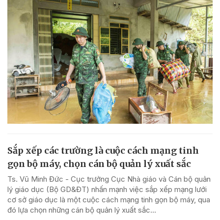
Sắp xếp các trường là cuộc cách mạng tinh
gọn bộ máy, chọn cán bộ quản lý xuất sắc
Ts. Vũ Minh Đức - Cục trưởng Cục Nhà giáo và Cán bộ quản
lý giáo dục (Bộ GD&ĐT) nhấn mạnh việc sắp xếp mạng lưới
cơ sở giáo dục là một cuộc cách mạng tinh gọn bộ máy, qua
đó lựa chọn những cán bộ quản lý xuất sắc...