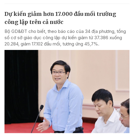
Dự kiến giảm hơn 17.000 đầu mối trường
công lập trên cả nước
Bộ GD&ĐT cho biết, theo báo cáo của 34 địa phương, tổng
số cơ sở giáo dục công lập dự kiến giảm từ 37.386 xuống
20.284, giảm 17.102 đầu mối, tương ứng 45,7%.