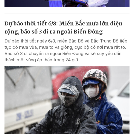
Dự báo thời tiết 6/8: Miền Bắc mưa lớn diện
rộng, bão số 3 đi ra ngoài Biển Đông
Dự báo thời tiết ngày 6/8, miền Bắc Bộ và Bắc Trung Bộ tiếp
tục có mưa vừa, mưa to và giông, cục bộ có nơi mưa rất to.
Bão số 3 di chuyển ra ngoài Biển Đông và sẽ suy yếu dần
thành một vùng áp thấp trong 24 giờ...