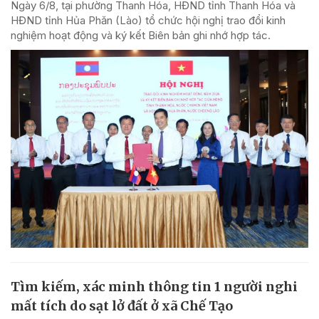
Ngày 6/8, tại phường Thanh Hóa, HĐND tỉnh Thanh Hóa và
HĐND tỉnh Hủa Phăn (Lào) tổ chức hội nghị trao đổi kinh
nghiệm hoạt động và ký kết Biên bản ghi nhớ hợp tác.
Tìm kiếm, xác minh thông tin 1 người nghi
mất tích do sạt lở đất ở xã Chế Tạo