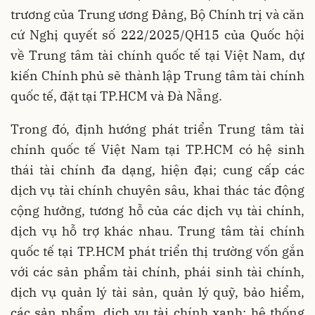
trương của Trung ương Đảng, Bộ Chính trị và căn
cứ Nghị quyết số 222/2025/QH15 của Quốc hội
về Trung tâm tài chính quốc tế tại Việt Nam, dự
kiến Chính phủ sẽ thành lập Trung tâm tài chính
quốc tế, đặt tại TP.HCM và Đà Nẵng.
Trong đó, định hướng phát triển Trung tâm tài
chính quốc tế Việt Nam tại TP.HCM có hệ sinh
thái tài chính đa dạng, hiện đại; cung cấp các
dịch vụ tài chính chuyên sâu, khai thác tác động
cộng hưởng, tương hỗ của các dịch vụ tài chính,
dịch vụ hỗ trợ khác nhau. Trung tâm tài chính
quốc tế tại TP.HCM phát triển thị trường vốn gắn
với các sản phẩm tài chính, phái sinh tài chính,
dịch vụ quản lý tài sản, quản lý quỹ, bảo hiểm,
các sản phẩm, dịch vụ tài chính xanh; hệ thống