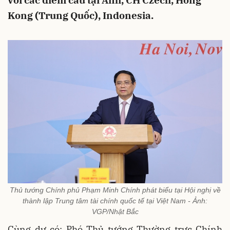
với các điểm cầu tại Anh, CH Czech, Hong
Kong (Trung Quốc), Indonesia.
Thủ tướng Chính phủ Phạm Minh Chính phát biểu tại Hội nghị về
thành lập Trung tâm tài chính quốc tế tại Việt Nam - Ảnh:
VGP/Nhật Bắc
Cùng dự có: Phó Thủ tướng Thường trực Chính