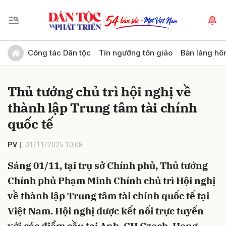
Gửi bình luận
Công tác Dân tộc
Tín ngưỡng tôn giáo
Bản làng hô
Thủ tướng chủ trì hội nghị về
thành lập Trung tâm tài chính
quốc tế
PV
01/11/2025 10:08
Hủy
Gửi
Sáng 01/11, tại trụ sở Chính phủ, Thủ tướng
Chính phủ Phạm Minh Chính chủ trì Hội nghị
về thành lập Trung tâm tài chính quốc tế tại
Việt Nam. Hội nghị được kết nối trực tuyến