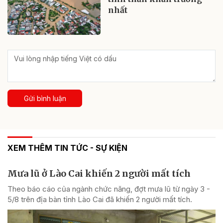
nhất
Gửi bình luận
XEM THÊM TIN TỨC - SỰ KIỆN
Mưa lũ ở Lào Cai khiến 2 người mất tích
Theo báo cáo của ngành chức năng, đợt mưa lũ từ ngày 3 -
5/8 trên địa bàn tỉnh Lào Cai đã khiến 2 người mất tích.