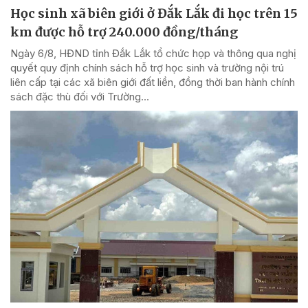
Học sinh xã biên giới ở Đắk Lắk đi học trên 15
km được hỗ trợ 240.000 đồng/tháng
Ngày 6/8, HĐND tỉnh Đắk Lắk tổ chức họp và thông qua nghị
quyết quy định chính sách hỗ trợ học sinh và trường nội trú
liên cấp tại các xã biên giới đất liền, đồng thời ban hành chính
sách đặc thù đối với Trường...