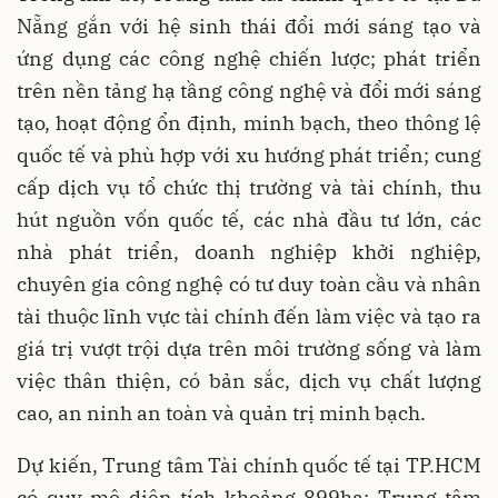
Nẵng gắn với hệ sinh thái đổi mới sáng tạo và
ứng dụng các công nghệ chiến lược; phát triển
trên nền tảng hạ tầng công nghệ và đổi mới sáng
tạo, hoạt động ổn định, minh bạch, theo thông lệ
quốc tế và phù hợp với xu hướng phát triển; cung
cấp dịch vụ tổ chức thị trường và tài chính, thu
hút nguồn vốn quốc tế, các nhà đầu tư lớn, các
nhà phát triển, doanh nghiệp khởi nghiệp,
chuyên gia công nghệ có tư duy toàn cầu và nhân
tài thuộc lĩnh vực tài chính đến làm việc và tạo ra
giá trị vượt trội dựa trên môi trường sống và làm
việc thân thiện, có bản sắc, dịch vụ chất lượng
cao, an ninh an toàn và quản trị minh bạch.
Dự kiến, Trung tâm Tài chính quốc tế tại TP.HCM
có quy mô diện tích khoảng 899ha; Trung tâm