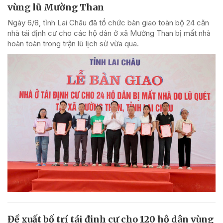
vùng lũ Mường Than
Ngày 6/8, tỉnh Lai Châu đã tổ chức bàn giao toàn bộ 24 căn
nhà tái định cư cho các hộ dân ở xã Mường Than bị mất nhà
hoàn toàn trong trận lũ lịch sử vừa qua.
Đề xuất bố trí tái định cư cho 120 hộ dân vùng