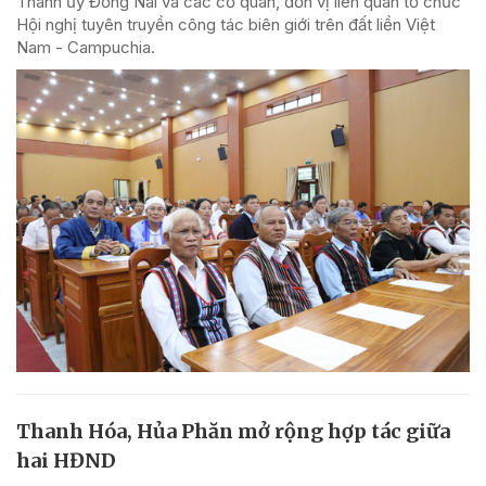
Thành ủy Đồng Nai và các cơ quan, đơn vị liên quan tổ chức
Hội nghị tuyên truyền công tác biên giới trên đất liền Việt
Nam - Campuchia.
Thanh Hóa, Hủa Phăn mở rộng hợp tác giữa
hai HĐND