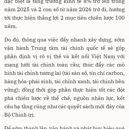
đặc biệt là tăng trưởng kinh tế 8% trở lên trong
năm 2025 và 2 con số từ năm 2026 trở đi, hướng
tới thực hiện thắng lợi 2 mục tiêu chiến lược 100
năm.
Do đó, thông qua việc đẩy nhanh xây dựng, sớm
vận hành Trung tâm tài chính quốc tế sẽ góp
phần định vị rõ vị thế và kết nối Việt Nam với
mạng lưới tài chính toàn cầu; thúc đẩy các mô
hình tài chính tương lai (tài sản số, tín chỉ carbon,
hàng hóa-phái sinh, tài chính xanh, tài chính bền
vững); đồng thời góp phần thực hiện tốt các đột
phá chiến lược về thể chế, nguồn nhân lực, kết
cấu hạ tầng cũng như các quyết sách mới đây của
Bộ Chính trị.
Để sớm thành lập, vận hành và phát huy hiệu quả