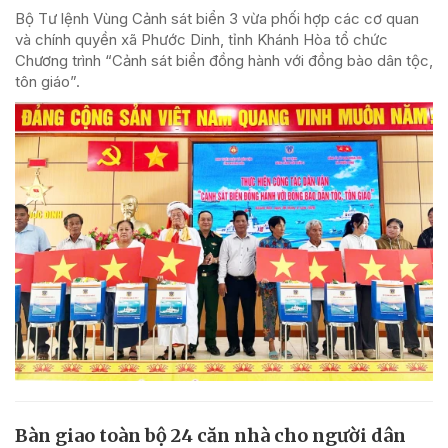
Bộ Tư lệnh Vùng Cảnh sát biển 3 vừa phối hợp các cơ quan
và chính quyền xã Phước Dinh, tỉnh Khánh Hòa tổ chức
Chương trình “Cảnh sát biển đồng hành với đồng bào dân tộc,
tôn giáo”.
Bàn giao toàn bộ 24 căn nhà cho người dân