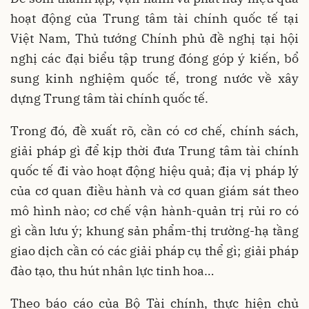
hoạt động của Trung tâm tài chính quốc tế tại
Việt Nam, Thủ tướng Chính phủ đề nghị tại hội
nghị các đại biểu tập trung đóng góp ý kiến, bổ
sung kinh nghiệm quốc tế, trong nước về xây
dựng Trung tâm tài chính quốc tế.
Trong đó, đề xuất rõ, cần có cơ chế, chính sách,
giải pháp gì để kịp thời đưa Trung tâm tài chính
quốc tế đi vào hoạt động hiệu quả; địa vị pháp lý
của cơ quan điều hành và cơ quan giám sát theo
mô hình nào; cơ chế vận hành-quản trị rủi ro có
gì cần lưu ý; khung sản phẩm-thị trường-hạ tầng
giao dịch cần có các giải pháp cụ thể gì; giải pháp
đào tạo, thu hút nhân lực tinh hoa…
Theo báo cáo của Bộ Tài chính, thực hiện chủ