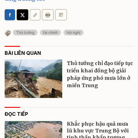
Thủ tướng
tài chính
hội nghị
BÀI LIÊN QUAN
Thủ tướng chỉ đạo tiếp tục
triển khai đồng bộ giải
pháp ứng phó mưa lớn ở
miền Trung
ĐỌC TIẾP
Khắc phục hậu quả mưa
lũ khu vực Trung Bộ với
tinh thần khẩn trương