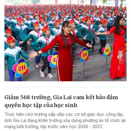
Giảm 568 trường, Gia Lai cam kết bảo đảm
quyền học tập của học sinh
Thực hiện chủ trương sắp xếp các cơ sở giáo dục công lập,
tỉnh Gia Lai đang khẩn trương xây dựng phương án tổ chức lại
mạng lưới trường, lớp trước năm học 2026 - 2027.