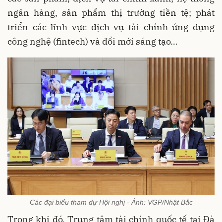
ngân hàng, sản phẩm thị trường tiền tệ; phát
triển các lĩnh vực dịch vụ tài chính ứng dụng
công nghệ (fintech) và đổi mới sáng tạo…
Các đại biểu tham dự Hội nghị - Ảnh: VGP/Nhật Bắc
Trong khi đó, Trung tâm tài chính quốc tế tại Đà