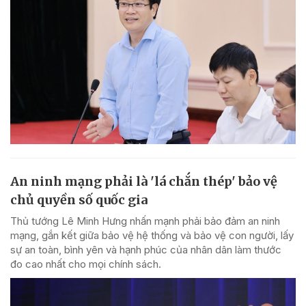
An ninh mạng phải là 'lá chắn thép' bảo vệ
chủ quyền số quốc gia
Thủ tướng Lê Minh Hưng nhấn mạnh phải bảo đảm an ninh
mạng, gắn kết giữa bảo vệ hệ thống và bảo vệ con người, lấy
sự an toàn, bình yên và hạnh phúc của nhân dân làm thước
đo cao nhất cho mọi chính sách.