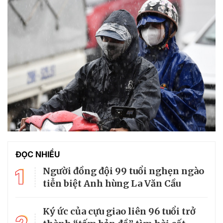
ĐỌC NHIỀU
1
Người đồng đội 99 tuổi nghẹn ngào
tiễn biệt Anh hùng La Văn Cầu
Ký ức của cựu giao liên 96 tuổi trở