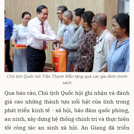
Chủ tịch Quốc hội Trần Thanh Mẫn tặng quà các gia đình chính
sách
Qua báo cáo, Chủ tịch Quốc hội ghi nhận và đánh
giá cao những thành tựu nổi bật của tỉnh trong
phát triển kinh tế - xã hội, bảo đảm quốc phòng,
an ninh, xây dựng hệ thống chính trị và thực hiện
tốt công tác an sinh xã hội. An Giang đã triển