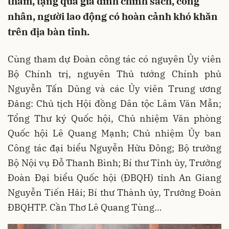
thăm, tặng quà gia đình chính sách, công
nhân, người lao động có hoàn cảnh khó khăn
trên địa bàn tỉnh.
Cùng tham dự Đoàn công tác có nguyên Ủy viên
Bộ Chính trị, nguyên Thủ tướng Chính phủ
Nguyễn Tấn Dũng và các Ủy viên Trung ương
Đảng: Chủ tịch Hội đồng Dân tộc Lâm Văn Mẫn;
Tổng Thư ký Quốc hội, Chủ nhiệm Văn phòng
Quốc hội Lê Quang Mạnh; Chủ nhiệm Ủy ban
Công tác đại biểu Nguyễn Hữu Đông; Bộ trưởng
Bộ Nội vụ Đỗ Thanh Bình; Bí thư Tỉnh ủy, Trưởng
Đoàn Đại biểu Quốc hội (ĐBQH) tỉnh An Giang
Nguyễn Tiến Hải; Bí thư Thành ủy, Trưởng Đoàn
ĐBQHTP. Cần Thơ Lê Quang Tùng…