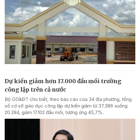
Dự kiến giảm hơn 17.000 đầu mối trường
công lập trên cả nước
Bộ GD&ĐT cho biết, theo báo cáo của 34 địa phương, tổng
số cơ sở giáo dục công lập dự kiến giảm từ 37.386 xuống
20.284, giảm 17.102 đầu mối, tương ứng 45,7%.