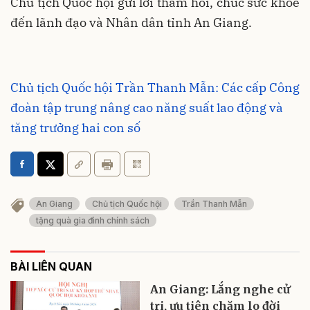
Chủ tịch Quốc hội gửi lời thăm hỏi, chúc sức khỏe
đến lãnh đạo và Nhân dân tỉnh An Giang.
Chủ tịch Quốc hội Trần Thanh Mẫn: Các cấp Công
đoàn tập trung nâng cao năng suất lao động và
tăng trưởng hai con số
An Giang
Chủ tịch Quốc hội
Trần Thanh Mẫn
tặng quà gia đình chính sách
BÀI LIÊN QUAN
An Giang: Lắng nghe cử
tri, ưu tiên chăm lo đời