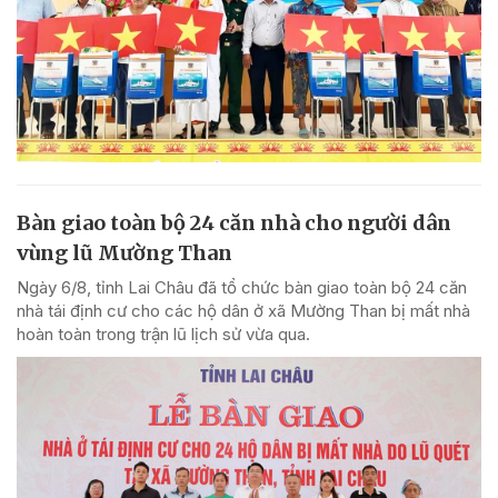
Bàn giao toàn bộ 24 căn nhà cho người dân
vùng lũ Mường Than
Ngày 6/8, tỉnh Lai Châu đã tổ chức bàn giao toàn bộ 24 căn
nhà tái định cư cho các hộ dân ở xã Mường Than bị mất nhà
hoàn toàn trong trận lũ lịch sử vừa qua.