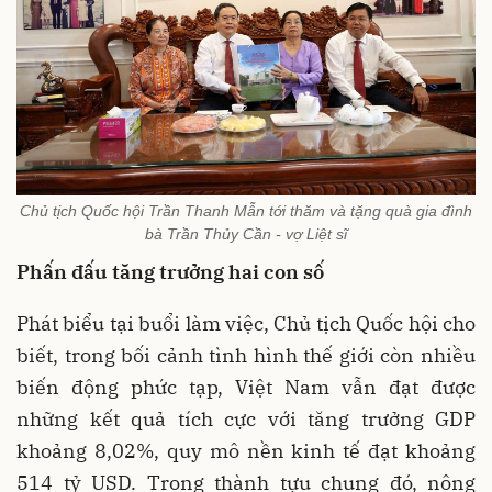
Chủ tịch Quốc hội Trần Thanh Mẫn tới thăm và tặng quà gia đình
bà Trần Thủy Cần - vợ Liệt sĩ
Phấn đấu tăng trưởng hai con số
Phát biểu tại buổi làm việc, Chủ tịch Quốc hội cho
biết, trong bối cảnh tình hình thế giới còn nhiều
biến động phức tạp, Việt Nam vẫn đạt được
những kết quả tích cực với tăng trưởng GDP
khoảng 8,02%, quy mô nền kinh tế đạt khoảng
514 tỷ USD. Trong thành tựu chung đó, nông