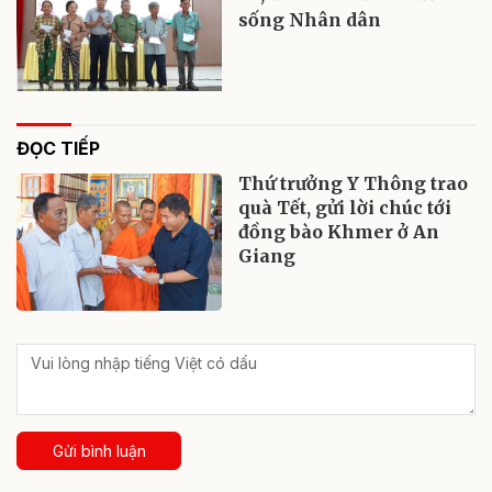
sống Nhân dân
ĐỌC TIẾP
Thứ trưởng Y Thông trao
quà Tết, gửi lời chúc tới
đồng bào Khmer ở An
Giang
Gửi bình luận