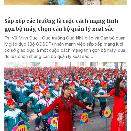
Sắp xếp các trường là cuộc cách mạng tinh
gọn bộ máy, chọn cán bộ quản lý xuất sắc
Ts. Vũ Minh Đức - Cục trưởng Cục Nhà giáo và Cán bộ quản
lý giáo dục (Bộ GD&ĐT) nhấn mạnh việc sắp xếp mạng lưới
cơ sở giáo dục là một cuộc cách mạng tinh gọn bộ máy, qua
đó lựa chọn những cán bộ quản lý xuất sắc...