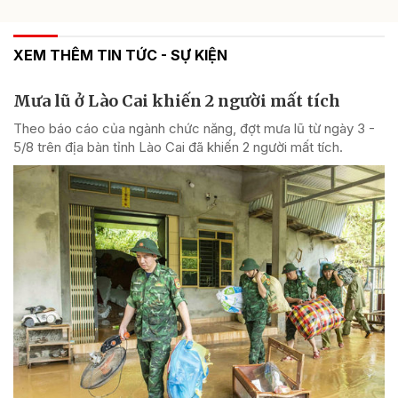
XEM THÊM TIN TỨC - SỰ KIỆN
Mưa lũ ở Lào Cai khiến 2 người mất tích
Theo báo cáo của ngành chức năng, đợt mưa lũ từ ngày 3 -
5/8 trên địa bàn tỉnh Lào Cai đã khiến 2 người mất tích.