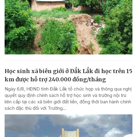
Học sinh xã biên giới ở Đắk Lắk đi học trên 15
km được hỗ trợ 240.000 đồng/tháng
Ngày 6/8, HĐND tỉnh Đắk Lắk tổ chức họp và thông qua nghị
quyết quy định chính sách hỗ trợ học sinh và trường nội trú
liên cấp tại các xã biên giới đất liền, đồng thời ban hành chính
sách đặc thù đối với Trường...