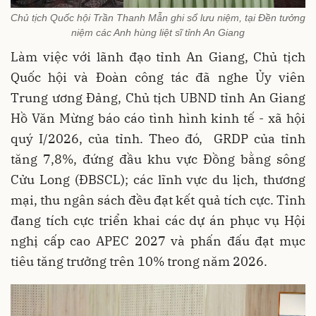
Chủ tịch Quốc hội Trần Thanh Mẫn ghi sổ lưu niệm, tại Đền tưởng
niệm các Anh hùng liệt sĩ tỉnh An Giang
Làm việc với lãnh đạo tỉnh An Giang, Chủ tịch
Quốc hội và Đoàn công tác đã nghe Ủy viên
Trung ương Đảng, Chủ tịch UBND tỉnh An Giang
Hồ Văn Mừng báo cáo tình hình kinh tế - xã hội
quý I/2026, của tỉnh. Theo đó, GRDP của tỉnh
tăng 7,8%, đứng đầu khu vực Đồng bằng sông
Cửu Long (ĐBSCL); các lĩnh vực du lịch, thương
mại, thu ngân sách đều đạt kết quả tích cực. Tỉnh
đang tích cực triển khai các dự án phục vụ Hội
nghị cấp cao APEC 2027 và phấn đấu đạt mục
tiêu tăng trưởng trên 10% trong năm 2026.