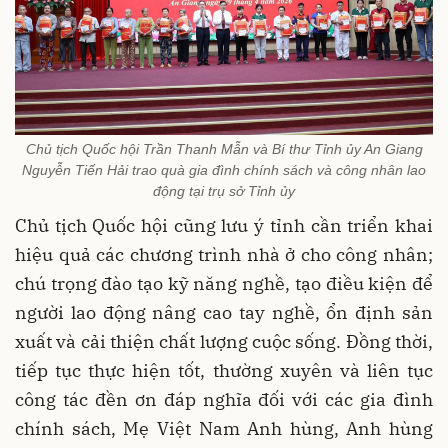
Chủ tịch Quốc hội Trần Thanh Mẫn và Bí thư Tỉnh ủy An Giang
Nguyễn Tiến Hải trao quà gia đình chính sách và công nhân lao
động tại trụ sở Tỉnh ủy
Chủ tịch Quốc hội cũng lưu ý tỉnh cần triển khai
hiệu quả các chương trình nhà ở cho công nhân;
chú trọng đào tạo kỹ năng nghề, tạo điều kiện để
người lao động nâng cao tay nghề, ổn định sản
xuất và cải thiện chất lượng cuộc sống. Đồng thời,
tiếp tục thực hiện tốt, thường xuyên và liên tục
công tác đền ơn đáp nghĩa đối với các gia đình
chính sách, Mẹ Việt Nam Anh hùng, Anh hùng