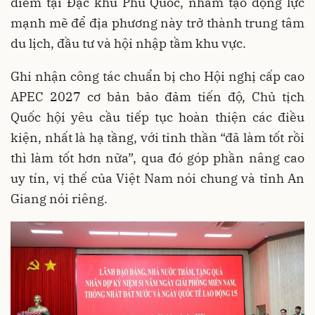
điểm tại Đặc khu Phú Quốc, nhằm tạo động lực
mạnh mẽ để địa phương này trở thành trung tâm
du lịch, đầu tư và hội nhập tầm khu vực.
Ghi nhận công tác chuẩn bị cho Hội nghị cấp cao
APEC 2027 cơ bản bảo đảm tiến độ, Chủ tịch
Quốc hội yêu cầu tiếp tục hoàn thiện các điều
kiện, nhất là hạ tầng, với tinh thần “đã làm tốt rồi
thì làm tốt hơn nữa”, qua đó góp phần nâng cao
uy tín, vị thế của Việt Nam nói chung và tỉnh An
Giang nói riêng.