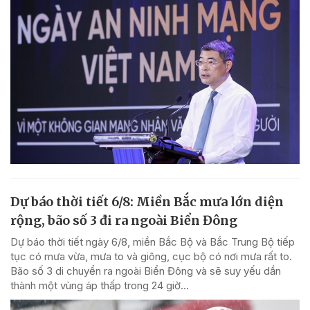
Dự báo thời tiết 6/8: Miền Bắc mưa lớn diện
rộng, bão số 3 đi ra ngoài Biển Đông
Dự báo thời tiết ngày 6/8, miền Bắc Bộ và Bắc Trung Bộ tiếp
tục có mưa vừa, mưa to và giông, cục bộ có nơi mưa rất to.
Bão số 3 di chuyển ra ngoài Biển Đông và sẽ suy yếu dần
thành một vùng áp thấp trong 24 giờ...