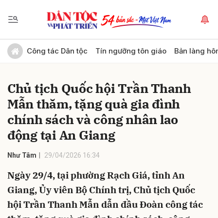
Gửi bình luận
Công tác Dân tộc
Tín ngưỡng tôn giáo
Bản làng hô
Chủ tịch Quốc hội Trần Thanh
Mẫn thăm, tặng quà gia đình
chính sách và công nhân lao
động tại An Giang
Hủy
Gửi
Như Tâm
29/04/2026 16:34
Ngày 29/4, tại phường Rạch Giá, tỉnh An
Giang, Ủy viên Bộ Chính trị, Chủ tịch Quốc
hội Trần Thanh Mẫn dẫn đầu Đoàn công tác