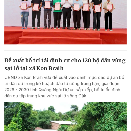
Đề xuất bố trí tái định cư cho 120 hộ dân vùng
sạt lở tại xã Kon Braih
UBND xã Kon Braih vừa đề xuất vào danh mục các dự án bố
trí dân cư trong kế hoạch đầu tư công trung hạn, giai đoạn
2026 - 2030 tỉnh Quảng Ngãi Dự án sắp xếp, bố trí ổn định
dân cư tập trung khu vực sạt lở sông Đăk...