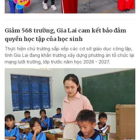
Giảm 568 trường, Gia Lai cam kết bảo đảm
quyền học tập của học sinh
Thực hiện chủ trương sắp xếp các cơ sở giáo dục công lập,
tỉnh Gia Lai đang khẩn trương xây dựng phương án tổ chức lại
mạng lưới trường, lớp trước năm học 2026 - 2027.