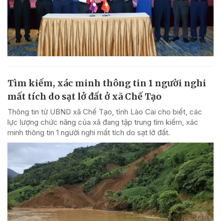
Tìm kiếm, xác minh thông tin 1 người nghi
mất tích do sạt lở đất ở xã Chế Tạo
Thông tin từ UBND xã Chế Tạo, tỉnh Lào Cai cho biết, các
lực lượng chức năng của xã đang tập trung tìm kiếm, xác
minh thông tin 1 người nghi mất tích do sạt lở đất.