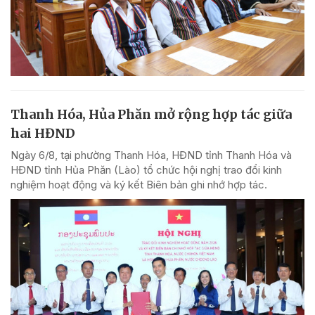
Thanh Hóa, Hủa Phăn mở rộng hợp tác giữa
hai HĐND
Ngày 6/8, tại phường Thanh Hóa, HĐND tỉnh Thanh Hóa và
HĐND tỉnh Hủa Phăn (Lào) tổ chức hội nghị trao đổi kinh
nghiệm hoạt động và ký kết Biên bản ghi nhớ hợp tác.