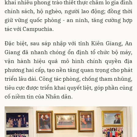
khai nhiều phong trào thiết thực chăm lo gia đình
chính sách, hộ nghèo, người lao động; đồng thời
giữ vững quốc phòng - an ninh, tăng cường hợp
tác với Campuchia.
Đặc biệt, sau sáp nhập với tỉnh Kiên Giang, An
Giang đã nhanh chóng ổn định tổ chức bộ máy,
vận hành hiệu quả mô hình chính quyền địa
phương hai cấp, tạo nền tảng quan trọng cho phát
triển lâu dài. Công tác phòng, chống tham nhũng,
tiêu cực được triển khai quyết liệt, góp phần củng
cố niềm tin của Nhân dân.