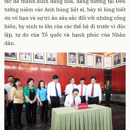
tác đã thành kính dâng hoa, dâng hương tại Đền
tưởng niệm các Anh hùng liệt sĩ, bày tỏ lòng biết
ơn vô hạn và sự tri ân sâu sắc đối với những cống
hiến, hy sinh to lớn của các thế hệ đi trước vì độc
lập, tự do của Tổ quốc và hạnh phúc của Nhân
dân.