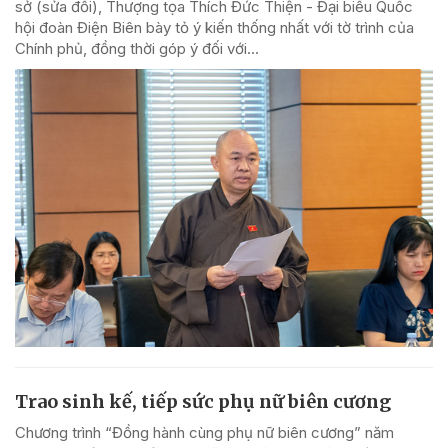
sở (sửa đổi), Thượng tọa Thích Đức Thiện - Đại biểu Quốc
hội đoàn Điện Biên bày tỏ ý kiến thống nhất với tờ trình của
Chính phủ, đồng thời góp ý đối với...
Trao sinh kế, tiếp sức phụ nữ biên cương
Chương trình “Đồng hành cùng phụ nữ biên cương” năm