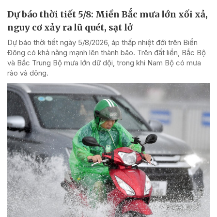
Dự báo thời tiết 5/8: Miền Bắc mưa lớn xối xả,
nguy cơ xảy ra lũ quét, sạt lở
Dự báo thời tiết ngày 5/8/2026, áp thấp nhiệt đới trên Biển
Đông có khả năng mạnh lên thành bão. Trên đất liền, Bắc Bộ
và Bắc Trung Bộ mưa lớn dữ dội, trong khi Nam Bộ có mưa
rào và dông.