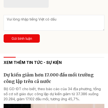
Gửi bình luận
XEM THÊM TIN TỨC - SỰ KIỆN
Dự kiến giảm hơn 17.000 đầu mối trường
công lập trên cả nước
Bộ GD-ĐT cho biết, theo báo cáo của 34 địa phương, tổng
số cơ sở giáo dục công lập dự kiến giảm từ 37.386 xuống
20.284, giảm 17.102 đầu mối, tương ứng 45,7%.