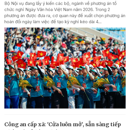
Bộ Nội vụ đang lấy ý kiến các bộ, ngành về phương án tổ
chức nghỉ Ngày Văn hóa Việt Nam năm 2026. Trong 2
phương án được đưa ra, cơ quan này đề xuất chọn phương án
hoán đổi ngày làm việc để tạo kỳ nghỉ kéo dài 4...
Công an cấp xã: 'Cửa luôn mở', sẵn sàng tiếp