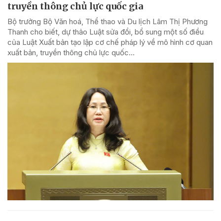
truyền thông chủ lực quốc gia
Bộ trưởng Bộ Văn hoá, Thể thao và Du lịch Lâm Thị Phương
Thanh cho biết, dự thảo Luật sửa đổi, bổ sung một số điều
của Luật Xuất bản tạo lập cơ chế pháp lý về mô hình cơ quan
xuất bản, truyền thông chủ lực quốc...