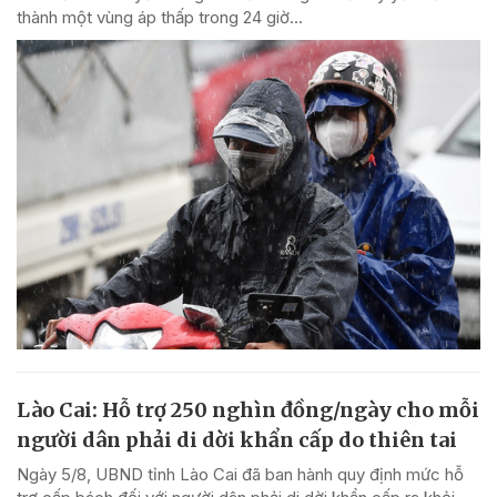
thành một vùng áp thấp trong 24 giờ...
Lào Cai: Hỗ trợ 250 nghìn đồng/ngày cho mỗi
người dân phải di dời khẩn cấp do thiên tai
Ngày 5/8, UBND tỉnh Lào Cai đã ban hành quy định mức hỗ