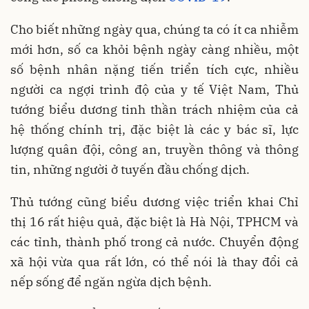
Cho biết những ngày qua, chúng ta có ít ca nhiễm
mới hơn, số ca khỏi bệnh ngày càng nhiều, một
số bệnh nhân nặng tiến triển tích cực, nhiều
người ca ngợi trình độ của y tế Việt Nam, Thủ
tướng biểu dương tinh thần trách nhiệm của cả
hệ thống chính trị, đặc biệt là các y bác sĩ, lực
lượng quân đội, công an, truyền thông và thông
tin, những người ở tuyến đầu chống dịch.
Thủ tướng cũng biểu dương việc triển khai Chỉ
thị 16 rất hiệu quả, đặc biệt là Hà Nội, TPHCM và
các tỉnh, thành phố trong cả nước. Chuyển động
xã hội vừa qua rất lớn, có thể nói là thay đổi cả
nếp sống để ngăn ngừa dịch bệnh.