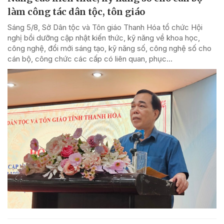
làm công tác dân tộc, tôn giáo
Sáng 5/8, Sở Dân tộc và Tôn giáo Thanh Hóa tổ chức Hội
nghị bồi dưỡng cập nhật kiến thức, kỹ năng về khoa học,
công nghệ, đổi mới sáng tạo, kỹ năng số, công nghệ số cho
cán bộ, công chức các cấp có liên quan, phục...