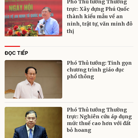
Phó Thủ tướng Thường
trực: Xây dựng Phú Quốc
thành kiểu mẫu về an
ninh, trật tự, văn minh đô
thị
ĐỌC TIẾP
Phó Thủ tướng: Tinh gọn
chương trình giáo dục
phổ thông
Phó Thủ tướng Thường
trực: Nghiên cứu áp dụng
mức thuế cao hơn với đất
bỏ hoang