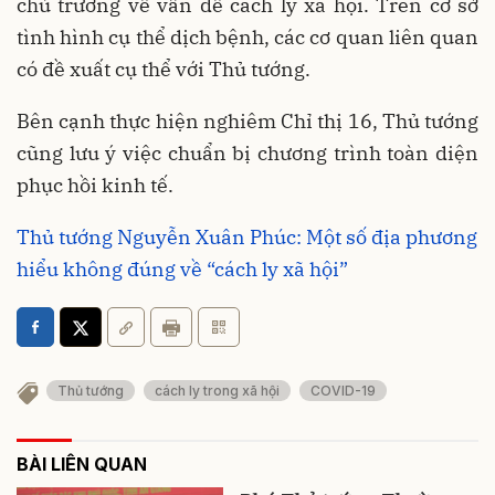
chủ trương về vấn đề cách ly xã hội. Trên cơ sở
tình hình cụ thể dịch bệnh, các cơ quan liên quan
có đề xuất cụ thể với Thủ tướng.
Bên cạnh thực hiện nghiêm Chỉ thị 16, Thủ tướng
cũng lưu ý việc chuẩn bị chương trình toàn diện
phục hồi kinh tế.
Thủ tướng Nguyễn Xuân Phúc: Một số địa phương
hiểu không đúng về “cách ly xã hội”
Thủ tướng
cách ly trong xã hội
COVID-19
BÀI LIÊN QUAN