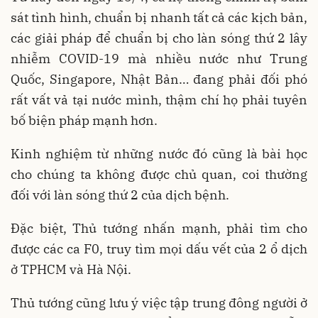
sát tình hình, chuẩn bị nhanh tất cả các kịch bản,
các giải pháp để chuẩn bị cho làn sóng thứ 2 lây
nhiễm COVID-19 mà nhiều nước như Trung
Quốc, Singapore, Nhật Bản… đang phải đối phó
rất vất vả tại nước mình, thậm chí họ phải tuyên
bố biện pháp mạnh hơn.
Kinh nghiệm từ những nước đó cũng là bài học
cho chúng ta không được chủ quan, coi thường
đối với làn sóng thứ 2 của dịch bệnh.
Đặc biệt, Thủ tướng nhấn mạnh, phải tìm cho
được các ca F0, truy tìm mọi dấu vết của 2 ổ dịch
ở TPHCM và Hà Nội.
Thủ tướng cũng lưu ý việc tập trung đông người ở