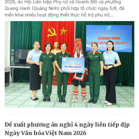
2026, do Hội Liên hiệp Phụ nữ xã Hoành Mô và phường
Quang Hanh (Quảng Ninh) phối hợp tổ chức ngày 5/8, đã
triển khai nhiều hoạt động thiết thực hỗ trợ phụ nữ,...
Đề xuất phương án nghỉ 4 ngày liên tiếp dịp
Ngày Văn hóa Việt Nam 2026