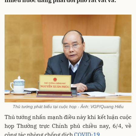
nhiều nước đang phải đối phó rất vất vả.
Thủ tướng phát biểu tại cuộc họp - Ảnh: VGP/Quang Hiếu
Thủ tướng nhấn mạnh điều này khi kết luận cuộc
họp Thường trực Chính phủ chiều nay, 6/4, về
công tác phòng chống dịch
COVID-19
.