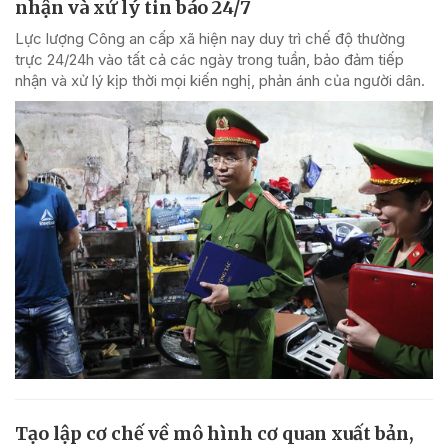
nhận và xử lý tin báo 24/7
Lực lượng Công an cấp xã hiện nay duy trì chế độ thường
trực 24/24h vào tất cả các ngày trong tuần, bảo đảm tiếp
nhận và xử lý kịp thời mọi kiến nghị, phản ánh của người dân.
Tạo lập cơ chế về mô hình cơ quan xuất bản,