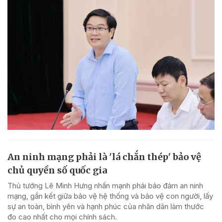
An ninh mạng phải là 'lá chắn thép' bảo vệ
chủ quyền số quốc gia
Thủ tướng Lê Minh Hưng nhấn mạnh phải bảo đảm an ninh
mạng, gắn kết giữa bảo vệ hệ thống và bảo vệ con người, lấy
sự an toàn, bình yên và hạnh phúc của nhân dân làm thước
đo cao nhất cho mọi chính sách.