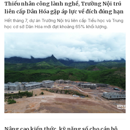
Thiếu nhân công lành nghề, Trường Nội trú
liên cấp Dân Hóa gặp áp lực về đích đúng hạn
Hết tháng 7, dự án Trường Nội trú liên cấp Tiểu học và Trung
học cơ sở Dân Hóa mới đạt khoảng 65% khối lượng.
Nâng cao kiến thức, kỹ năng số cho cán bộ