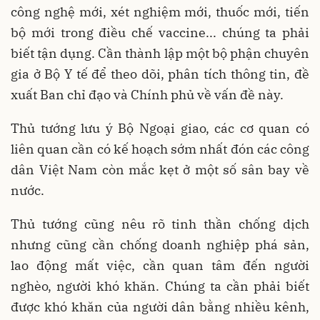
công nghệ mới, xét nghiệm mới, thuốc mới, tiến
bộ mới trong điều chế vaccine... chúng ta phải
biết tận dụng. Cần thành lập một bộ phận chuyên
gia ở Bộ Y tế để theo dõi, phân tích thông tin, đề
xuất Ban chỉ đạo và Chính phủ về vấn đề này.
Thủ tướng lưu ý Bộ Ngoại giao, các cơ quan có
liên quan cần có kế hoạch sớm nhất đón các công
dân Việt Nam còn mắc kẹt ở một số sân bay về
nước.
Thủ tướng cũng nêu rõ tinh thần chống dịch
nhưng cũng cần chống doanh nghiệp phá sản,
lao động mất việc, cần quan tâm đến người
nghèo, người khó khăn. Chúng ta cần phải biết
được khó khăn của người dân bằng nhiều kênh,