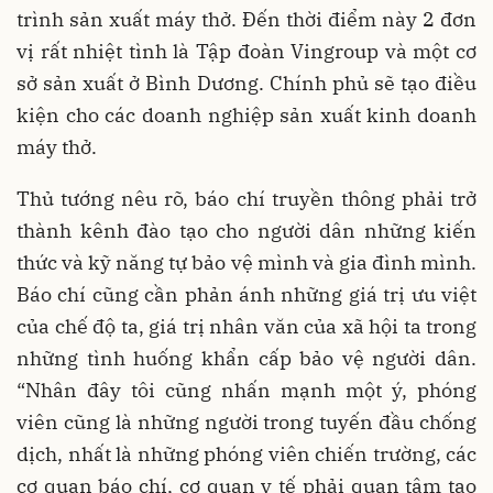
trình sản xuất máy thở. Đến thời điểm này 2 đơn
vị rất nhiệt tình là Tập đoàn Vingroup và một cơ
sở sản xuất ở Bình Dương. Chính phủ sẽ tạo điều
kiện cho các doanh nghiệp sản xuất kinh doanh
máy thở.
Thủ tướng nêu rõ, báo chí truyền thông phải trở
thành kênh đào tạo cho người dân những kiến
thức và kỹ năng tự bảo vệ mình và gia đình mình.
Báo chí cũng cần phản ánh những giá trị ưu việt
của chế độ ta, giá trị nhân văn của xã hội ta trong
những tình huống khẩn cấp bảo vệ người dân.
“Nhân đây tôi cũng nhấn mạnh một ý, phóng
viên cũng là những người trong tuyến đầu chống
dịch, nhất là những phóng viên chiến trường, các
cơ quan báo chí, cơ quan y tế phải quan tâm tạo