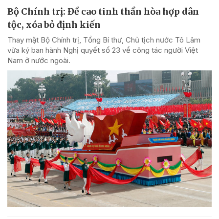
Bộ Chính trị: Đề cao tinh thần hòa hợp dân
tộc, xóa bỏ định kiến
Thay mặt Bộ Chính trị, Tổng Bí thư, Chủ tịch nước Tô Lâm
vừa ký ban hành Nghị quyết số 23 về công tác người Việt
Nam ở nước ngoài.