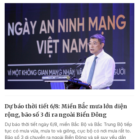
Dự báo thời tiết 6/8: Miền Bắc mưa lớn diện
rộng, bão số 3 đi ra ngoài Biển Đông
Dự báo thời tiết ngày 6/8, miền Bắc Bộ và Bắc Trung Bộ tiếp
tục có mưa vừa, mưa to và giông, cục bộ có nơi mưa rất to.
Bão số 3 di chuyển ra ngoài Biển Đông và sẽ suy yếu dần