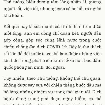
Thủ tướng biểu dương tấm lòng nhân ái, gương
người tốt, việc tốt, nhường cơm sẻ áo hỗ trợ người
khó khăn.
Kết quả này là sức mạnh của tinh thần trên dưới
một lòng, anh em đồng chí đoàn kết, người dân
góp công, góp sức cùng Nhà nước trong cuộc
chiến chống đại dịch COVID-19. Đây là thử thách
rất lớn để đất nước ta có thể làm được những việc
lớn hơn trong phát triển kinh tế-xã hội, bảo đảm
quốc phòng an ninh, đối ngoại.
Tuy nhiên, theo Thủ tướng, không thể chủ quan,
không được say sưa với chiến thắng bước đầu mà
bỏ lửng những nhiệm vụ trong thời gian tới. Dịch
bệnh đang trong giai đoạn nguy hiểm, có thể