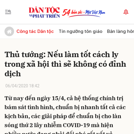
Gửi bình luận
Công tác Dân tộc
Tín ngưỡng tôn giáo
Bản làng hô
Thủ tướng: Nếu làm tốt cách ly
trong xã hội thì sẽ không có đỉnh
dịch
06/04/2020 18:42
Hủy
Gửi
Từ nay đến ngày 15/4, cả hệ thống chính trị
bám sát tình hình, chuẩn bị nhanh tất cả các
kịch bản, các giải pháp để chuẩn bị cho làn
sóng thứ 2 lây nhiễm COVID-19 mà hiện