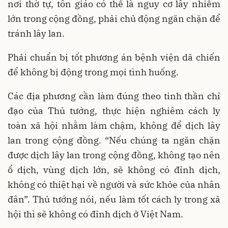
nơi thờ tự, tôn giáo có thể là nguy cơ lây nhiễm
lớn trong cộng đồng, phải chủ động ngăn chặn để
tránh lây lan.
Phải chuẩn bị tốt phương án bệnh viện dã chiến
để không bị động trong mọi tình huống.
Các địa phương cần làm đúng theo tinh thần chỉ
đạo của Thủ tướng, thực hiện nghiêm cách ly
toàn xã hội nhằm làm chậm, không để dịch lây
lan trong cộng đồng. “Nếu chúng ta ngăn chặn
được dịch lây lan trong cộng đồng, không tạo nên
ổ dịch, vùng dịch lớn, sẽ không có đỉnh dịch,
không có thiệt hại về người và sức khỏe của nhân
đân”. Thủ tướng nói, nếu làm tốt cách ly trong xã
hội thì sẽ không có đỉnh dịch ở Việt Nam.