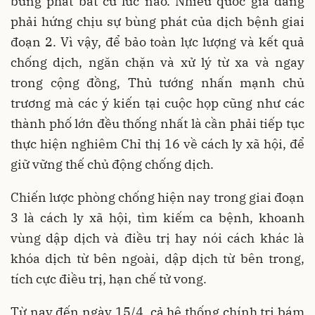
bùng phát bất cứ lúc nào. Nhiều quốc gia đang
phải hứng chịu sự bùng phát của dịch bệnh giai
đoạn 2. Vì vậy, để bảo toàn lực lượng và kết quả
chống dịch, ngăn chặn và xử lý từ xa và ngay
trong cộng đồng, Thủ tướng nhấn mạnh chủ
trương mà các ý kiến tại cuộc họp cũng như các
thành phố lớn đều thống nhất là cần phải tiếp tục
thực hiện nghiêm Chỉ thị 16 về cách ly xã hội, để
giữ vững thế chủ động chống dịch.
Chiến lược phòng chống hiện nay trong giai đoạn
3 là cách ly xã hội, tìm kiếm ca bệnh, khoanh
vùng dập dịch và điều trị hay nói cách khác là
khóa dịch từ bên ngoài, dập dịch từ bên trong,
tích cực điều trị, hạn chế tử vong.
Từ nay đến ngày 15/4, cả hệ thống chính trị bám