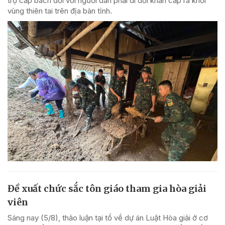
trợ cấp bách đối với người dân phải di dời khẩn cấp ra khỏi
vùng thiên tai trên địa bàn tỉnh.
Đề xuất chức sắc tôn giáo tham gia hòa giải
viên
Sáng nay (5/8), thảo luận tại tổ về dự án Luật Hòa giải ở cơ