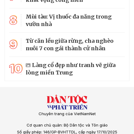
8
Mùi tàu: Vị thuốc đa năng trong
vườn nhà
9
Từ căn lều giữa rừng, cha nghèo
nuôi 7 con gái thành cử nhân
10
Làng cổ đẹp như tranh vẽ giữa
lòng miền Trung
Chuyên trang của VietNamNet
Cơ quan chủ quản: Bộ Dân tộc và Tôn giáo
Số giấy phép: 146/GP-BVHTTDL, cấp ngày 17/10/2025