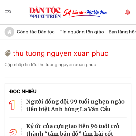
Công tác Dân tộc
Tín ngưỡng tôn giáo
Bản làng hô
thu tuong nguyen xuan phuc
Cập nhập tin tức thu tuong nguyen xuan phuc
ĐỌC NHIỀU
1
Người đồng đội 99 tuổi nghẹn ngào
tiễn biệt Anh hùng La Văn Cầu
Ký ức của cựu giao liên 96 tuổi trở
2
thành “tấm bản đồ” tìm hài cốt