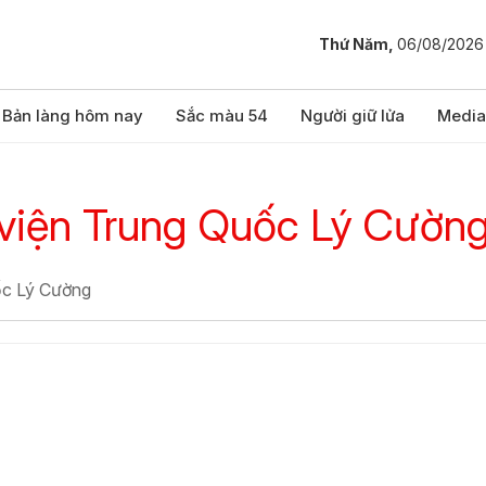
Thứ Năm,
06/08/2026
Bản làng hôm nay
Sắc màu 54
Người giữ lửa
Media
viện Trung Quốc Lý Cườn
ốc Lý Cường