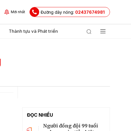
Đường dây nóng:
02437674981
Mới nhất
Thành tựu và Phát triển
g
ĐỌC NHIỀU
Người đồng đội 99 tuổi