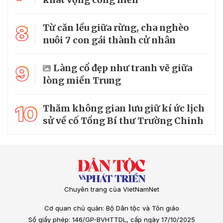
8
Từ căn lều giữa rừng, cha nghèo
nuôi 7 con gái thành cử nhân
9
Làng cổ đẹp như tranh vẽ giữa
lòng miền Trung
10
Thăm không gian lưu giữ kí ức lịch
sử về cố Tổng Bí thư Trường Chinh
Chuyên trang của VietNamNet
Cơ quan chủ quản: Bộ Dân tộc và Tôn giáo
Số giấy phép: 146/GP-BVHTTDL, cấp ngày 17/10/2025