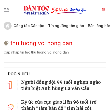
Công tác Dân tộc
Tín ngưỡng tôn giáo
Bản làng hô
thu tuong voi nong dan
Cập nhập tin tức thu tuong voi nong dan
ĐỌC NHIỀU
1
Người đồng đội 99 tuổi nghẹn ngào
tiễn biệt Anh hùng La Văn Cầu
Ký ức của cựu giao liên 96 tuổi trở
2
thành “tấm bản đồ” tìm hài cốt